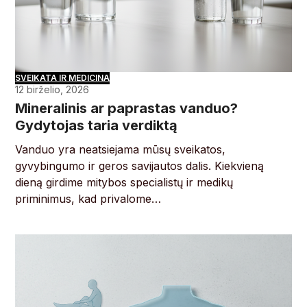
SVEIKATA IR MEDICINA
12 birželio, 2026
Mineralinis ar paprastas vanduo?
Gydytojas taria verdiktą
Vanduo yra neatsiejama mūsų sveikatos,
gyvybingumo ir geros savijautos dalis. Kiekvieną
dieną girdime mitybos specialistų ir medikų
priminimus, kad privalome…