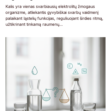
Kalis yra vienas svarbiausių elektrolitų žmogaus
organizme, atliekantis gyvybiškai svarbų vaidmenį
palaikant ląstelių funkcijas, reguliuojant širdies ritmą,
užtikrinant tinkamą raumenų…