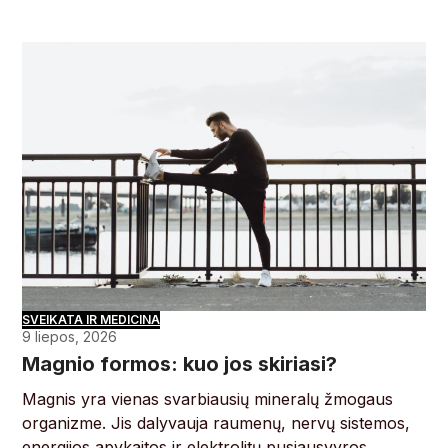
SVEIKATA IR MEDICINA
9 liepos, 2026
Magnio formos: kuo jos skiriasi?
Magnis yra vienas svarbiausių mineralų žmogaus
organizme. Jis dalyvauja raumenų, nervų sistemos,
energijos apykaitos ir elektrolitų pusiausvyros