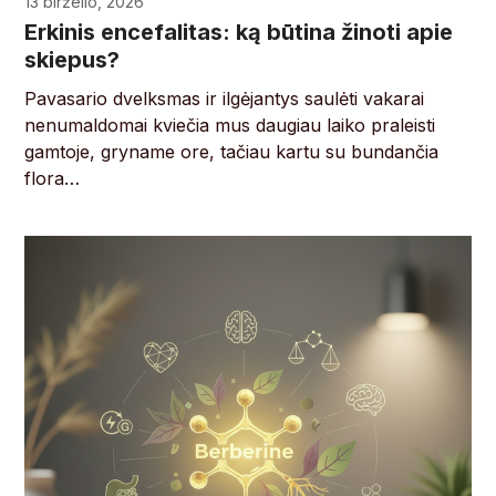
13 birželio, 2026
Erkinis encefalitas: ką būtina žinoti apie
skiepus?
Pavasario dvelksmas ir ilgėjantys saulėti vakarai
nenumaldomai kviečia mus daugiau laiko praleisti
gamtoje, gryname ore, tačiau kartu su bundančia
flora…