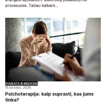
procesuose. Tačiau kalbant…
SVEIKATA IR MEDICINA
16 birželio, 2026
Psichoterapija: kaip suprasti, kas jums
tinka?