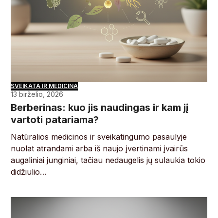
SVEIKATA IR MEDICINA
13 birželio, 2026
Berberinas: kuo jis naudingas ir kam jį
vartoti patariama?
Natūralios medicinos ir sveikatingumo pasaulyje
nuolat atrandami arba iš naujo įvertinami įvairūs
augaliniai junginiai, tačiau nedaugelis jų sulaukia tokio
didžiulio…