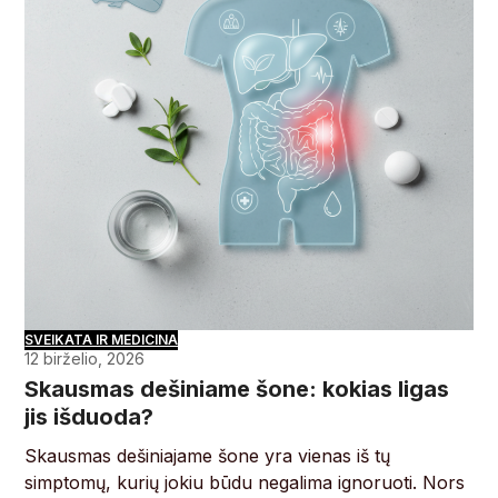
SVEIKATA IR MEDICINA
12 birželio, 2026
Skausmas dešiniame šone: kokias ligas
jis išduoda?
Skausmas dešiniajame šone yra vienas iš tų
simptomų, kurių jokiu būdu negalima ignoruoti. Nors