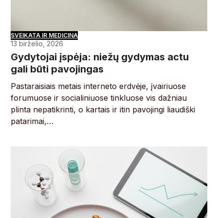
SVEIKATA IR MEDICINA
13 birželio, 2026
Gydytojai įspėja: niežų gydymas actu
gali būti pavojingas
Pastaraisiais metais interneto erdvėje, įvairiuose
forumuose ir socialiniuose tinkluose vis dažniau
plinta nepatikrinti, o kartais ir itin pavojingi liaudiški
patarimai,…