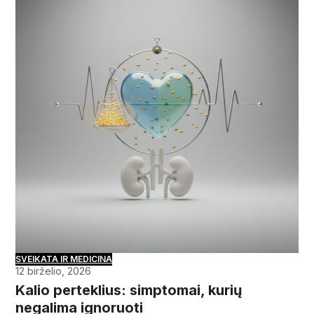
SVEIKATA IR MEDICINA
12 birželio, 2026
Kalio perteklius: simptomai, kurių
negalima ignoruoti