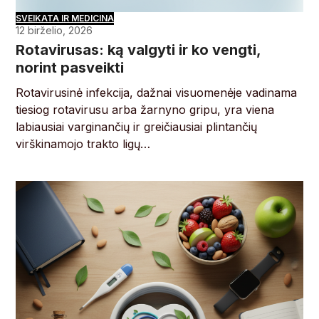
SVEIKATA IR MEDICINA
12 birželio, 2026
Rotavirusas: ką valgyti ir ko vengti,
norint pasveikti
Rotavirusinė infekcija, dažnai visuomenėje vadinama
tiesiog rotavirusu arba žarnyno gripu, yra viena
labiausiai varginančių ir greičiausiai plintančių
virškinamojo trakto ligų…