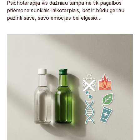
Psichoterapija vis dažniau tampa ne tik pagalbos
priemone sunkiais laikotarpiais, bet ir būdu geriau
pažinti save, savo emocijas bei elgesio…