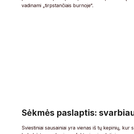
vadinami „tirpstančiais burnoje“.
Sėkmės paslaptis: svarbiaus
Sviestiniai sausainiai yra vienas iš tų kepinių, kur