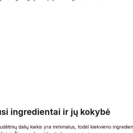
i ingredientai ir jų kokybė
 sudėtinių dalių kiekis yra minimalus, todėl kiekvieno ingredie