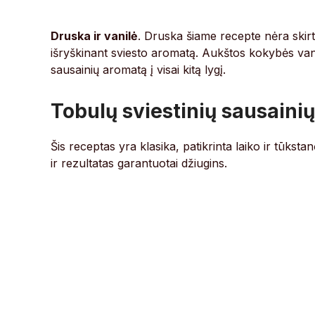
Druska ir vanilė
. Druska šiame recepte nėra skirt
išryškinant sviesto aromatą. Aukštos kokybės vani
sausainių aromatą į visai kitą lygį.
Tobulų sviestinių sausaini
Šis receptas yra klasika, patikrinta laiko ir tūksta
ir rezultatas garantuotai džiugins.