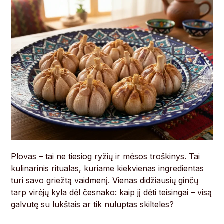
Plovas – tai ne tiesiog ryžių ir mėsos troškinys. Tai
kulinarinis ritualas, kuriame kiekvienas ingredientas
turi savo griežtą vaidmenį. Vienas didžiausių ginčų
tarp virėjų kyla dėl česnako: kaip jį dėti teisingai – visą
galvutę su lukštais ar tik nuluptas skilteles?