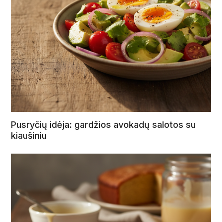
Pusryčių idėja: gardžios avokadų salotos su
kiaušiniu