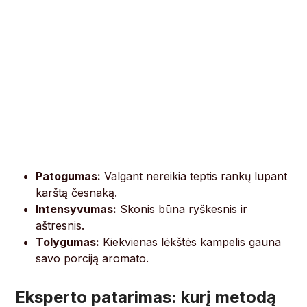
Patogumas:
Valgant nereikia teptis rankų lupant
karštą česnaką.
Intensyvumas:
Skonis būna ryškesnis ir
aštresnis.
Tolygumas:
Kiekvienas lėkštės kampelis gauna
savo porciją aromato.
Eksperto patarimas: kurį metodą