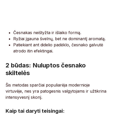
Česnakas neištyžta ir išlaiko formą.
Ryžiai įgauna švelnų, bet ne dominantį aromatą.
Patiekiant ant didelio padėklo, česnako galvutė
atrodo itin efektingai.
2 būdas: Nuluptos česnako
skiltelės
Šis metodas sparčiai populiarėja modernioje
virtuvėje, nes yra patogesnis valgytojams ir užtikrina
intensyvesnį skonį.
Kaip tai daryti teisingai: