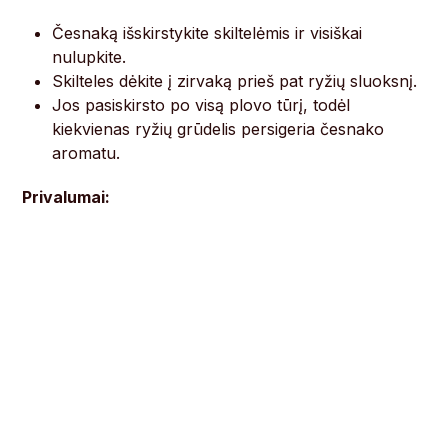
Česnaką išskirstykite skiltelėmis ir visiškai
nulupkite.
Skilteles dėkite į zirvaką prieš pat ryžių sluoksnį.
Jos pasiskirsto po visą plovo tūrį, todėl
kiekvienas ryžių grūdelis persigeria česnako
aromatu.
Privalumai: