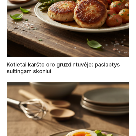
Kotletai karšto oro gruzdintuvėje: paslaptys
sultingam skoniui