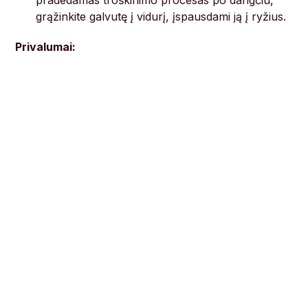
grąžinkite galvutę į vidurį, įspausdami ją į ryžius.
Privalumai: