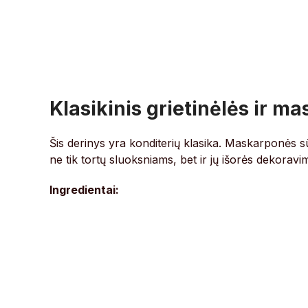
Klasikinis grietinėlės ir 
Šis derinys yra konditerių klasika. Maskarponės sūr
ne tik tortų sluoksniams, bet ir jų išorės dekorav
Ingredientai: