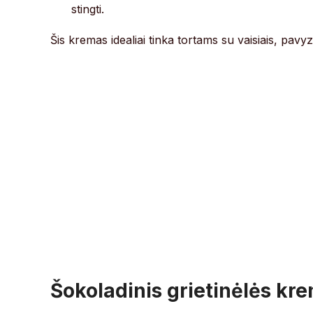
stingti.
Šis kremas idealiai tinka tortams su vaisiais, pavyz
Šokoladinis grietinėlės kr