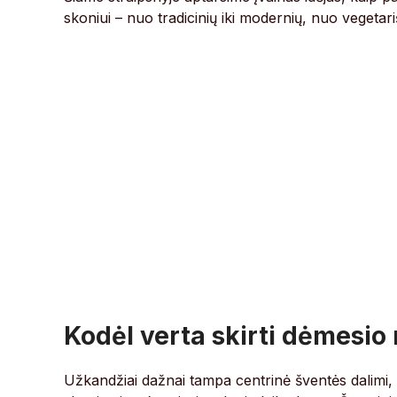
skoniui – nuo tradicinių iki modernių, nuo vegetar
Kodėl verta skirti dėmesi
Užkandžiai dažnai tampa centrinė šventės dalimi, 