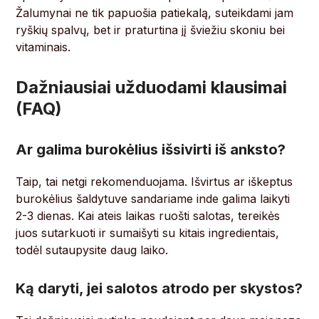
Žalumynai ne tik papuošia patiekalą, suteikdami jam
ryškių spalvų, bet ir praturtina jį šviežiu skoniu bei
vitaminais.
Dažniausiai užduodami klausimai
(FAQ)
Ar galima burokėlius išsivirti iš anksto?
Taip, tai netgi rekomenduojama. Išvirtus ar iškeptus
burokėlius šaldytuve sandariame inde galima laikyti
2-3 dienas. Kai ateis laikas ruošti salotas, tereikės
juos sutarkuoti ir sumaišyti su kitais ingredientais,
todėl sutaupysite daug laiko.
Ką daryti, jei salotos atrodo per skystos?