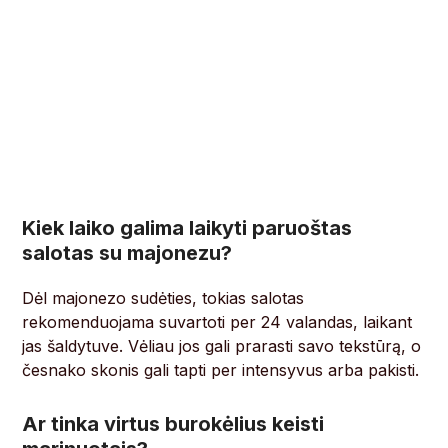
Kiek laiko galima laikyti paruoštas
salotas su majonezu?
Dėl majonezo sudėties, tokias salotas
rekomenduojama suvartoti per 24 valandas, laikant
jas šaldytuve. Vėliau jos gali prarasti savo tekstūrą, o
česnako skonis gali tapti per intensyvus arba pakisti.
Ar tinka virtus burokėlius keisti