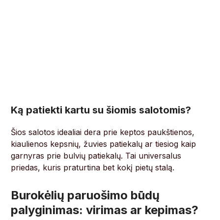
Ką patiekti kartu su šiomis salotomis?
Šios salotos idealiai dera prie keptos paukštienos,
kiaulienos kepsnių, žuvies patiekalų ar tiesiog kaip
garnyras prie bulvių patiekalų. Tai universalus
priedas, kuris praturtina bet kokį pietų stalą.
Burokėlių paruošimo būdų
palyginimas: virimas ar kepimas?