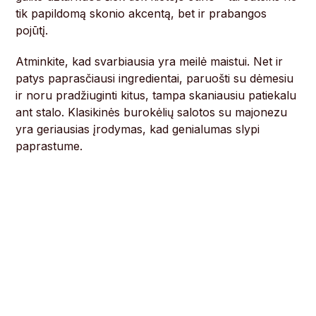
tik papildomą skonio akcentą, bet ir prabangos
pojūtį.
Atminkite, kad svarbiausia yra meilė maistui. Net ir
patys paprasčiausi ingredientai, paruošti su dėmesiu
ir noru pradžiuginti kitus, tampa skaniausiu patiekalu
ant stalo. Klasikinės burokėlių salotos su majonezu
yra geriausias įrodymas, kad genialumas slypi
paprastume.