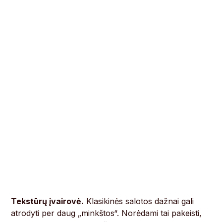
Tekstūrų įvairovė.
Klasikinės salotos dažnai gali
atrodyti per daug „minkštos“. Norėdami tai pakeisti,