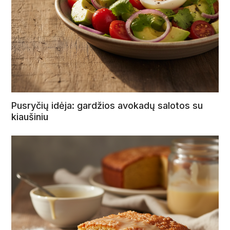
Pusryčių idėja: gardžios avokadų salotos su
kiaušiniu