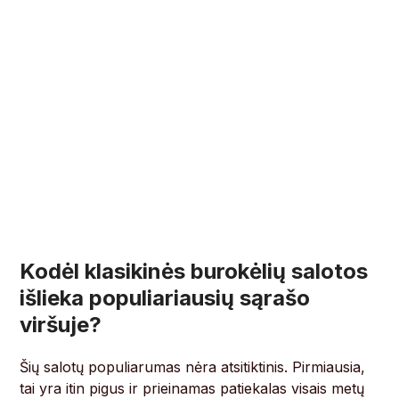
Kodėl klasikinės burokėlių salotos
išlieka populiariausių sąrašo
viršuje?
Šių salotų populiarumas nėra atsitiktinis. Pirmiausia,
tai yra itin pigus ir prieinamas patiekalas visais metų