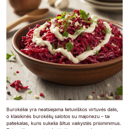
Burokėliai yra neatsiejama lietuviškos virtuvės dalis,
o klasikinės burokėlių salotos su majonezu – tai
patiekalas, kuris sukelia šiltus vaikystės prisiminimus.