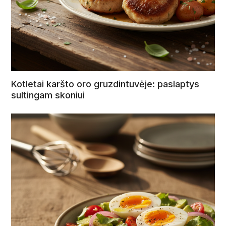
Kotletai karšto oro gruzdintuvėje: paslaptys
sultingam skoniui