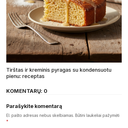
Tirštas ir kreminis pyragas su kondensuotu
pienu: receptas
KOMENTARŲ: 0
Parašykite komentarą
El. pašto adresas nebus skelbiamas.
Būtini laukeliai pažymėti
*