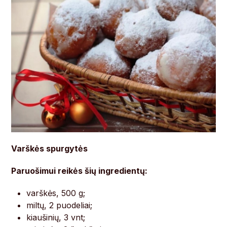
Varškės spurgytės
Paruošimui reikės šių ingredientų:
varškės, 500 g;
miltų, 2 puodeliai;
kiaušinių, 3 vnt;