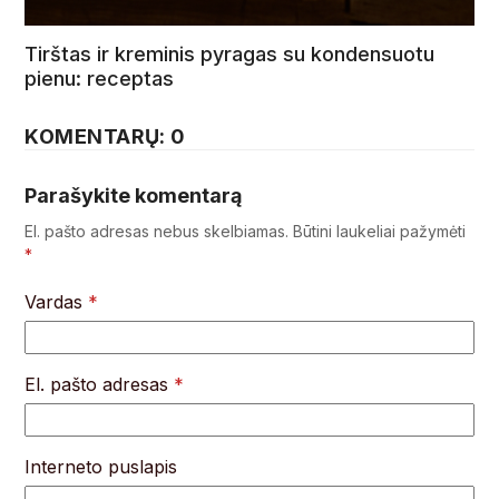
Tirštas ir kreminis pyragas su kondensuotu
pienu: receptas
KOMENTARŲ: 0
Parašykite komentarą
El. pašto adresas nebus skelbiamas.
Būtini laukeliai pažymėti
*
Vardas
*
El. pašto adresas
*
Interneto puslapis