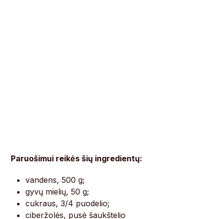
Paruošimui reikės šių ingredientų:
vandens, 500 g;
gyvų mielių, 50 g;
cukraus, 3/4 puodelio;
ciberžolės, pusė šaukštelio