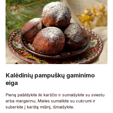
Kalėdinių pampuškų gaminimo
eiga
Pieną pašildykite iki karščio ir sumaišykite su sviestu
arba margarinu. Mieles sumalkite su cukrumi ir
suberkite į karštą mišinį, išmaišykite.