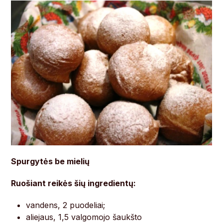
Spurgytės be mielių
Ruošiant reikės šių ingredientų:
vandens, 2 puodeliai;
aliejaus, 1,5 valgomojo šaukšto