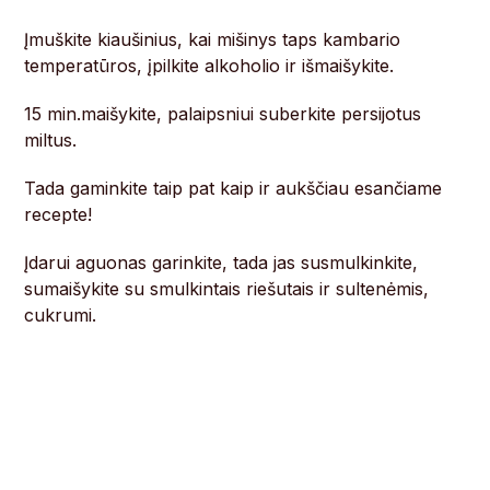
Įmuškite kiaušinius, kai mišinys taps kambario
temperatūros, įpilkite alkoholio ir išmaišykite.
15 min.maišykite, palaipsniui suberkite persijotus
miltus.
Tada gaminkite taip pat kaip ir aukščiau esančiame
recepte!
Įdarui aguonas garinkite, tada jas susmulkinkite,
sumaišykite su smulkintais riešutais ir sultenėmis,
cukrumi.