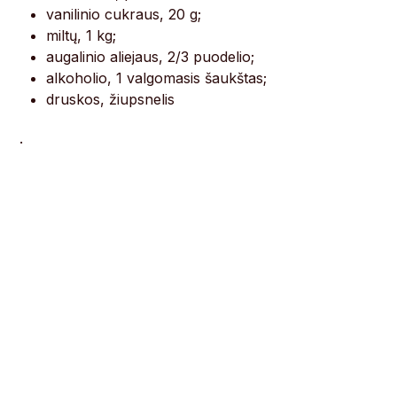
vanilinio cukraus, 20 g;
miltų, 1 kg;
augalinio aliejaus, 2/3 puodelio;
alkoholio, 1 valgomasis šaukštas;
druskos, žiupsnelis
.