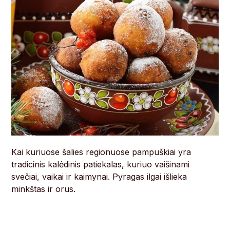
Kai kuriuose šalies regionuose pampuškiai yra
tradicinis kalėdinis patiekalas, kuriuo vaišinami
svečiai, vaikai ir kaimynai. Pyragas ilgai išlieka
minkštas ir orus.