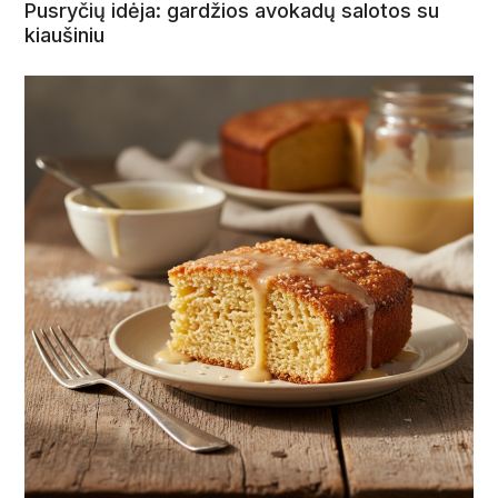
Pusryčių idėja: gardžios avokadų salotos su
kiaušiniu