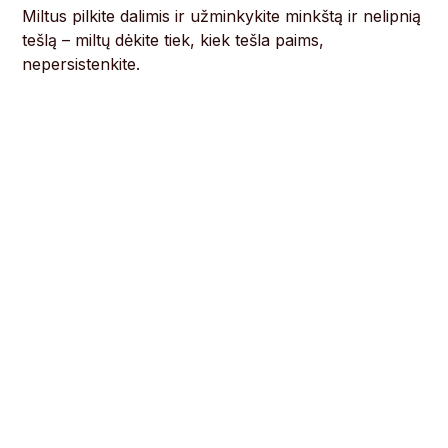
Miltus pilkite dalimis ir užminkykite minkštą ir nelipnią
tešlą – miltų dėkite tiek, kiek tešla paims,
nepersistenkite.