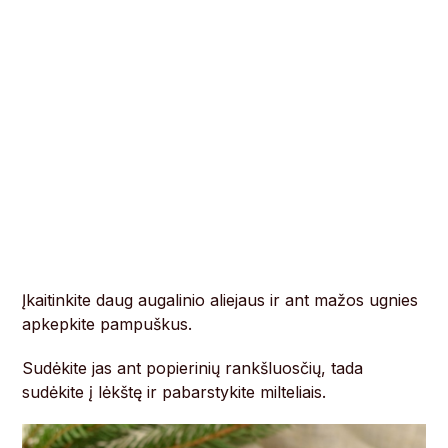
Įkaitinkite daug augalinio aliejaus ir ant mažos ugnies
apkepkite pampuškus.
Sudėkite jas ant popierinių rankšluosčių, tada
sudėkite į lėkštę ir pabarstykite milteliais.