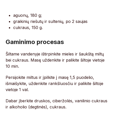
aguonų, 180 g;
graikinių riešutų ir sultenių, po 2 saujas
cukraus, 150 g.
Gaminimo procesas
Šiltame vandenyje ištirpinkite mieles ir šaukštą miltų
bei cukraus. Masę uždenkite ir palikite šiltoje vietoje
10 min.
Persijokite miltus ir įpilkite į masę 1,5 puodelio,
išmaišykite, uždenkite rankšluosčiu ir palikite šiltoje
vietoje 1 val.
Dabar įberkite druskos, ciberžolės, vanilinio cukraus
ir alkoholio (degtinės), cukraus.