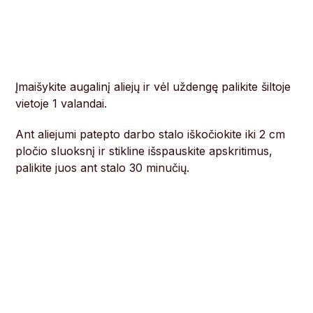
Įmaišykite augalinį aliejų ir vėl uždengę palikite šiltoje
vietoje 1 valandai.
Ant aliejumi patepto darbo stalo iškočiokite iki 2 cm
pločio sluoksnį ir stikline išspauskite apskritimus,
palikite juos ant stalo 30 minučių.