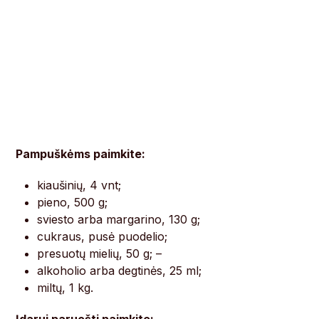
Pampuškėms paimkite
:
kiaušinių, 4 vnt;
pieno, 500 g;
sviesto arba margarino, 130 g;
cukraus, pusė puodelio;
presuotų mielių, 50 g; –
alkoholio arba degtinės, 25 ml;
miltų, 1 kg.