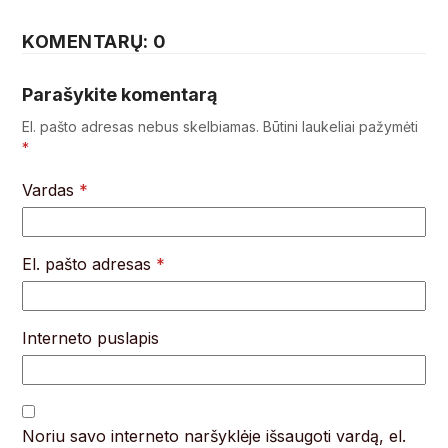
KOMENTARŲ: 0
Parašykite komentarą
El. pašto adresas nebus skelbiamas.
Būtini laukeliai pažymėti
*
Vardas
*
El. pašto adresas
*
Interneto puslapis
Noriu savo interneto naršyklėje išsaugoti vardą, el.