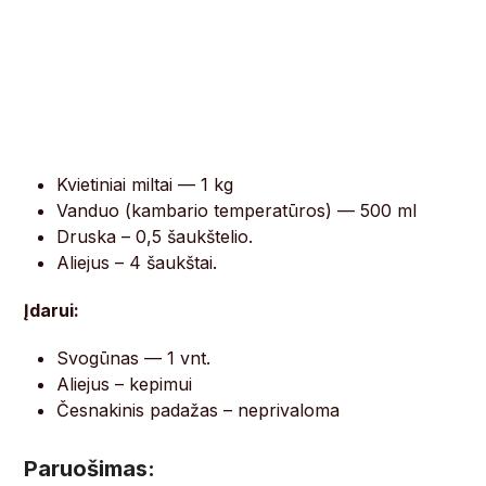
Kvietiniai miltai — 1 kg
Vanduo (kambario temperatūros) — 500 ml
Druska – 0,5 šaukštelio.
Aliejus – 4 šaukštai.
Įdarui:
Svogūnas — 1 vnt.
Aliejus – kepimui
Česnakinis padažas – neprivaloma
Paruošimas: