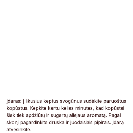
Įdaras: Į likusius keptus svogūnus sudėkite paruoštus
kopūstus. Kepkite kartu kelias minutes, kad kopūstai
šiek tiek apdžiūtų ir sugertų aliejaus aromatą. Pagal
skonį pagardinkite druska ir juodaisiais pipirais. Įdarą
atvėsinkite.