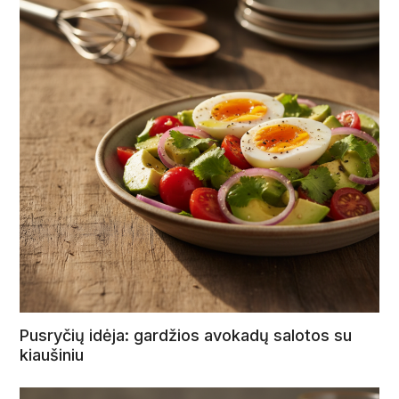
Pusryčių idėja: gardžios avokadų salotos su
kiaušiniu