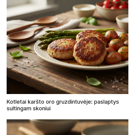
Kotletai karšto oro gruzdintuvėje: paslaptys
sultingam skoniui