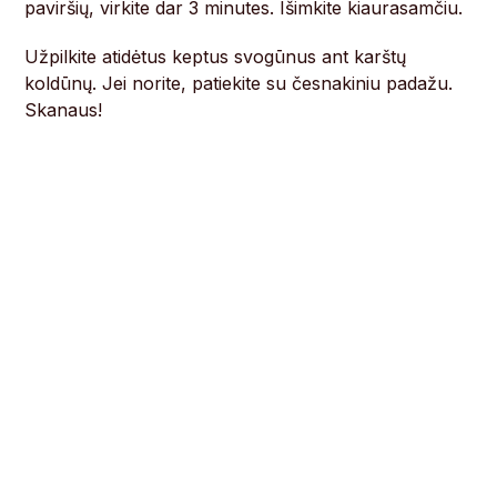
paviršių, virkite dar 3 minutes. Išimkite kiaurasamčiu.
Užpilkite atidėtus keptus svogūnus ant karštų
koldūnų. Jei norite, patiekite su česnakiniu padažu.
Skanaus!