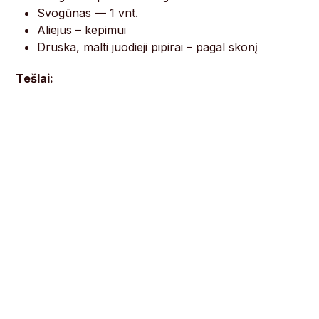
Svogūnas — 1 vnt.
Aliejus – kepimui
Druska, malti juodieji pipirai – pagal skonį
Tešlai: