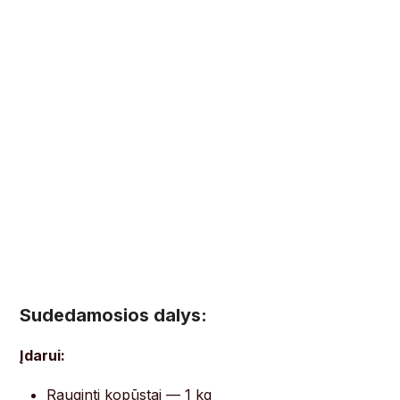
Sudedamosios dalys:
Įdarui:
Rauginti kopūstai — 1 kg