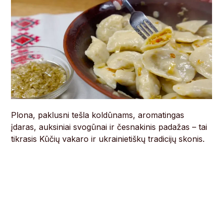
Plona, ​​paklusni tešla koldūnams, aromatingas
įdaras, auksiniai svogūnai ir česnakinis padažas – tai
tikrasis Kūčių vakaro ir ukrainietiškų tradicijų skonis.