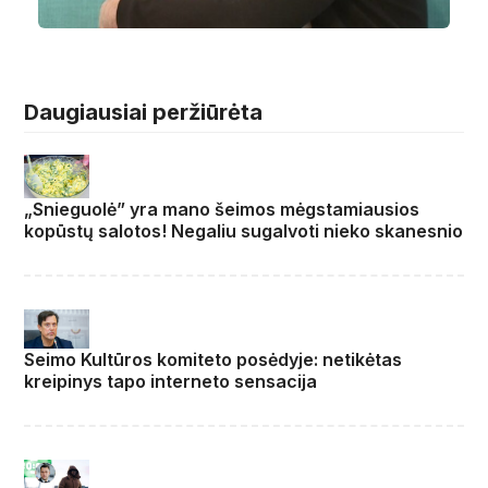
Daugiausiai peržiūrėta
„Snieguolė” yra mano šeimos mėgstamiausios
kopūstų salotos! Negaliu sugalvoti nieko skanesnio
Seimo Kultūros komiteto posėdyje: netikėtas
kreipinys tapo interneto sensacija