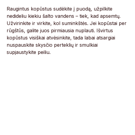
Raugintus kopūstus sudėkite į puodą, užpilkite
nedideliu kiekiu šalto vandens – tiek, kad apsemtų.
Užvirinkite ir virkite, kol suminkštės. Jei kopūstai per
rūgštūs, galite juos pirmiausia nuplauti. Išvirtus
kopūstus visiškai atvėsinkite, tada labai atsargiai
nuspauskite skysčio perteklių ir smulkiai
supjaustykite peiliu.