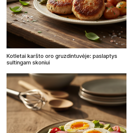
Kotletai karšto oro gruzdintuvėje: paslaptys
sultingam skoniui