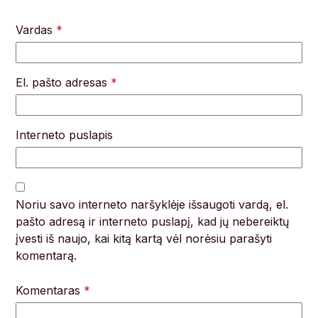
Vardas
*
El. pašto adresas
*
Interneto puslapis
Noriu savo interneto naršyklėje išsaugoti vardą, el.
pašto adresą ir interneto puslapį, kad jų nebereiktų
įvesti iš naujo, kai kitą kartą vėl norėsiu parašyti
komentarą.
Komentaras
*