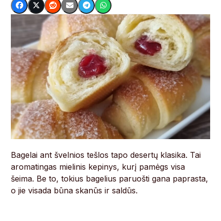
Bagelai ant švelnios tešlos tapo desertų klasika. Tai
aromatingas mielinis kepinys, kurį pamėgs visa
šeima. Be to, tokius bagelius paruošti gana paprasta,
o jie visada būna skanūs ir saldūs.