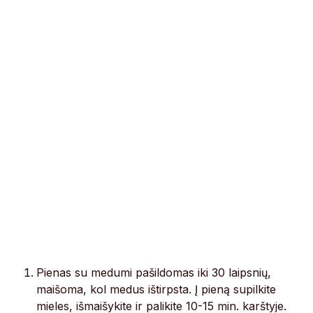
Pienas su medumi pašildomas iki 30 laipsnių,
maišoma, kol medus ištirpsta. Į pieną supilkite
mieles, išmaišykite ir palikite 10-15 min. karštyje.