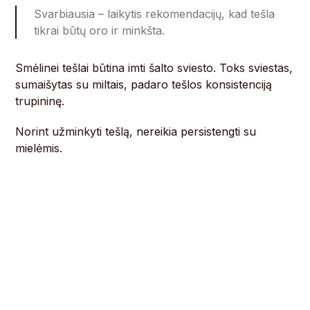
Svarbiausia – laikytis rekomendacijų, kad tešla
tikrai būtų oro ir minkšta.
Smėlinei tešlai būtina imti šalto sviesto. Toks sviestas,
sumaišytas su miltais, padaro tešlos konsistenciją
trupininę.
Norint užminkyti tešlą, nereikia persistengti su
mielėmis.