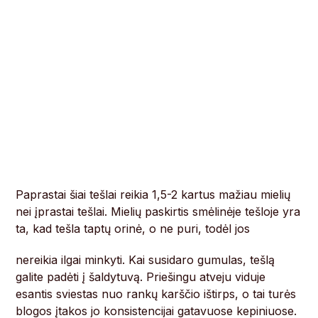
Paprastai šiai tešlai reikia 1,5-2 kartus mažiau mielių
nei įprastai tešlai. Mielių paskirtis smėlinėje tešloje yra
ta, kad tešla taptų orinė, o ne puri, todėl jos
nereikia ilgai minkyti. Kai susidaro gumulas, tešlą
galite padėti į šaldytuvą. Priešingu atveju viduje
esantis sviestas nuo rankų karščio ištirps, o tai turės
blogos įtakos jo konsistencijai gatavuose kepiniuose.