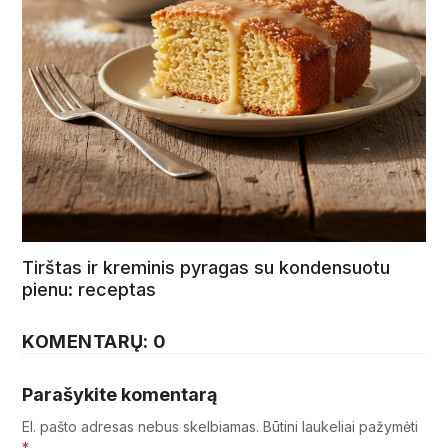
Tirštas ir kreminis pyragas su kondensuotu
pienu: receptas
KOMENTARŲ: 0
Parašykite komentarą
El. pašto adresas nebus skelbiamas.
Būtini laukeliai pažymėti
*