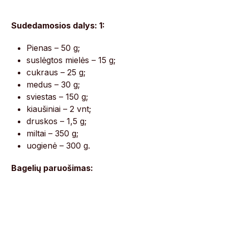
Sudedamosios dalys: 1:
Pienas – 50 g;
suslėgtos mielės – 15 g;
cukraus – 25 g;
medus – 30 g;
sviestas – 150 g;
kiaušiniai – 2 vnt;
druskos – 1,5 g;
miltai – 350 g;
uogienė – 300 g.
Bagelių paruošimas: