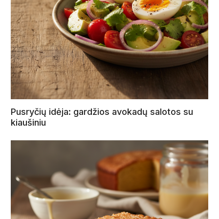
Pusryčių idėja: gardžios avokadų salotos su
kiaušiniu