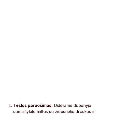
Tešlos paruošimas:
Dideliame dubenyje
sumaišykite miltus su žiupsneliu druskos ir