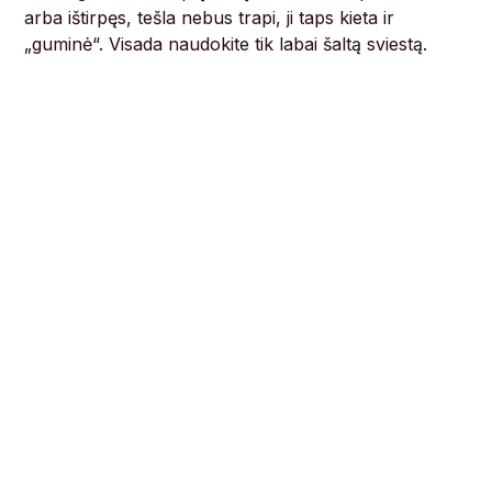
arba ištirpęs, tešla nebus trapi, ji taps kieta ir
„guminė“. Visada naudokite tik labai šaltą sviestą.