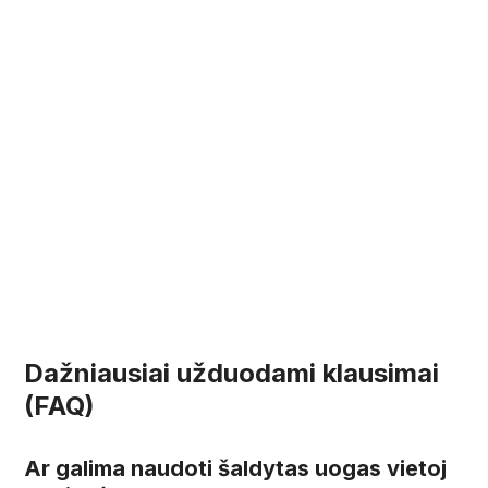
Dažniausiai užduodami klausimai
(FAQ)
Ar galima naudoti šaldytas uogas vietoj