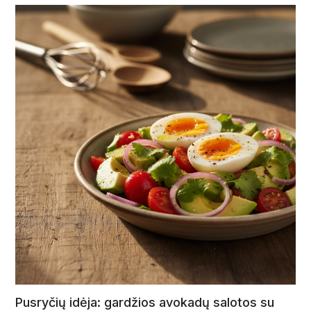
Pusryčių idėja: gardžios avokadų salotos su