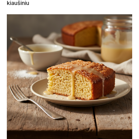
kiaušiniu