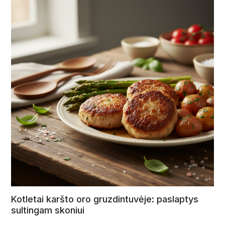
Kotletai karšto oro gruzdintuvėje: paslaptys
sultingam skoniui