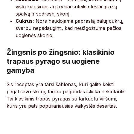
vištų kiaušiniai. Jų tryniai suteikia tešlai gražią
spalvą ir sodresnį skonį.
Cukrus:
Nors naudojame paprastą baltą cukrų,
svarbu nepadauginti, kad neužgožtume pačios
uogienės skonio.
Žingsnis po žingsnio: klasikinio
trapaus pyrago su uogiene
gamyba
Šis receptas yra tarsi šablonas, kurį galite keisti
pagal savo skonį, tačiau pagrindas išlieka nekintantis.
Tai klasikinis trapus pyragas su tarkuotu viršumi,
kuris yra pats populiariausias vaikystės desertas.