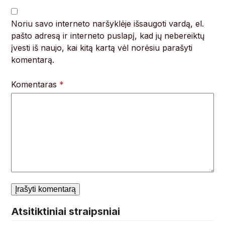
Noriu savo interneto naršyklėje išsaugoti vardą, el.
pašto adresą ir interneto puslapį, kad jų nebereiktų
įvesti iš naujo, kai kitą kartą vėl norėsiu parašyti
komentarą.
Komentaras
*
Atsitiktiniai straipsniai