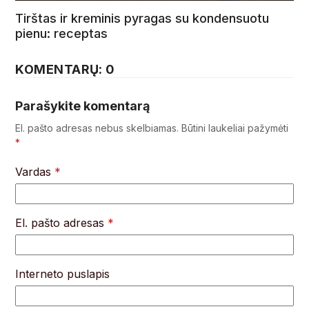
Tirštas ir kreminis pyragas su kondensuotu
pienu: receptas
KOMENTARŲ: 0
Parašykite komentarą
El. pašto adresas nebus skelbiamas.
Būtini laukeliai pažymėti
*
Vardas
*
El. pašto adresas
*
Interneto puslapis