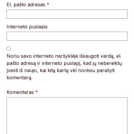
El. pašto adresas
*
Interneto puslapis
Noriu savo interneto naršyklėje išsaugoti vardą, el.
pašto adresą ir interneto puslapį, kad jų nebereiktų
įvesti iš naujo, kai kitą kartą vėl norėsiu parašyti
komentarą.
Komentaras
*