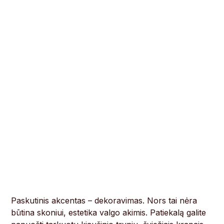
Paskutinis akcentas – dekoravimas. Nors tai nėra
būtina skoniui, estetika valgo akimis. Patiekalą galite