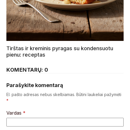
Tirštas ir kreminis pyragas su kondensuotu
pienu: receptas
KOMENTARŲ: 0
Parašykite komentarą
El. pašto adresas nebus skelbiamas.
Būtini laukeliai pažymėti
*
Vardas
*