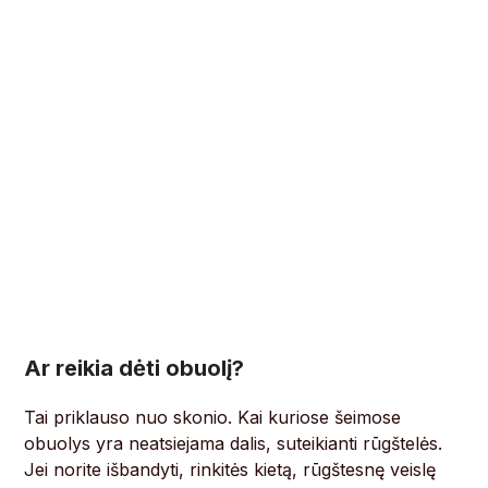
Ar reikia dėti obuolį?
Tai priklauso nuo skonio. Kai kuriose šeimose
obuolys yra neatsiejama dalis, suteikianti rūgštelės.
Jei norite išbandyti, rinkitės kietą, rūgštesnę veislę