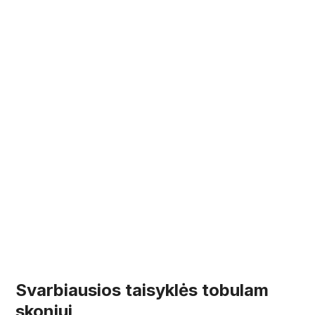
Svarbiausios taisyklės tobulam
skoniui