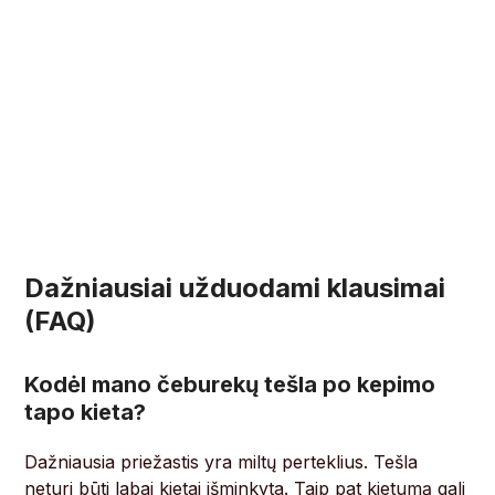
Dažniausiai užduodami klausimai
(FAQ)
Kodėl mano čeburekų tešla po kepimo
tapo kieta?
Dažniausia priežastis yra miltų perteklius. Tešla
neturi būti labai kietai išminkyta. Taip pat kietumą gali