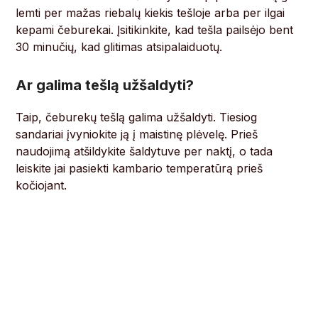
lemti per mažas riebalų kiekis tešloje arba per ilgai
kepami čeburekai. Įsitikinkite, kad tešla pailsėjo bent
30 minučių, kad glitimas atsipalaiduotų.
Ar galima tešlą užšaldyti?
Taip, čeburekų tešlą galima užšaldyti. Tiesiog
sandariai įvyniokite ją į maistinę plėvelę. Prieš
naudojimą atšildykite šaldytuve per naktį, o tada
leiskite jai pasiekti kambario temperatūrą prieš
kočiojant.