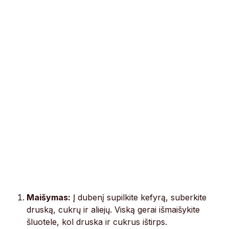
Maišymas:
Į dubenį supilkite kefyrą, suberkite
druską, cukrų ir aliejų. Viską gerai išmaišykite
šluotele, kol druska ir cukrus ištirps.