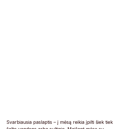
Svarbiausia paslaptis – į mėsą reikia įpilti šiek tiek