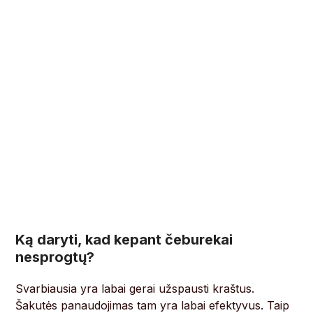
Ką daryti, kad kepant čeburekai
nesprogtų?
Svarbiausia yra labai gerai užspausti kraštus.
Šakutės panaudojimas tam yra labai efektyvus. Taip