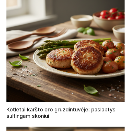
Kotletai karšto oro gruzdintuvėje: paslaptys
sultingam skoniui