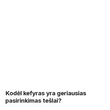
Kodėl kefyras yra geriausias
pasirinkimas tešlai?