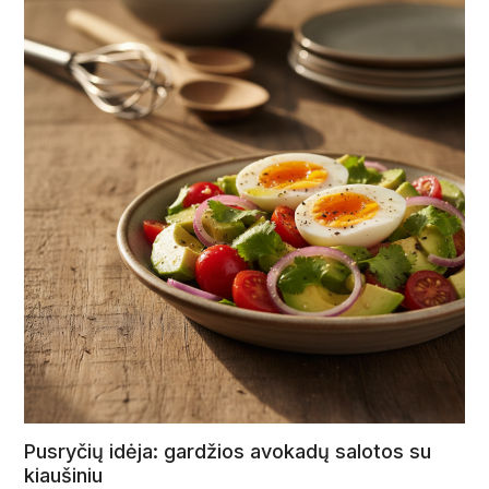
Pusryčių idėja: gardžios avokadų salotos su
kiaušiniu