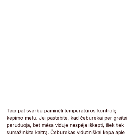
Taip pat svarbu paminėti temperatūros kontrolę
kepimo metu. Jei pastebite, kad čeburekai per greitai
paruduoja, bet mėsa viduje nespėja iškepti, šiek tiek
sumažinkite kaitrą. Čeburekas vidutiniškai kepa apie