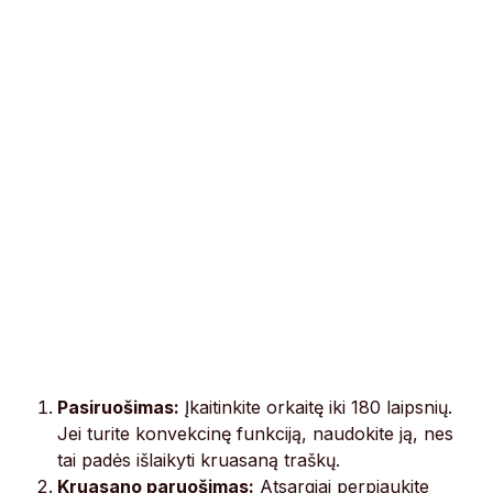
Pasiruošimas:
Įkaitinkite orkaitę iki 180 laipsnių.
Jei turite konvekcinę funkciją, naudokite ją, nes
tai padės išlaikyti kruasaną traškų.
Kruasano paruošimas:
Atsargiai perpjaukite