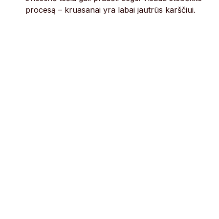
procesą – kruasanai yra labai jautrūs karščiui.