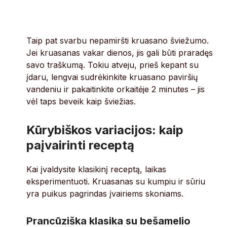
Taip pat svarbu nepamiršti kruasano šviežumo.
Jei kruasanas vakar dienos, jis gali būti praradęs
savo traškumą. Tokiu atveju, prieš kepant su
įdaru, lengvai sudrėkinkite kruasano paviršių
vandeniu ir pakaitinkite orkaitėje 2 minutes – jis
vėl taps beveik kaip šviežias.
Kūrybiškos variacijos: kaip
paįvairinti receptą
Kai įvaldysite klasikinį receptą, laikas
eksperimentuoti. Kruasanas su kumpiu ir sūriu
yra puikus pagrindas įvairiems skoniams.
Prancūziška klasika su bešamelio