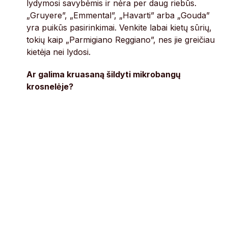
lydymosi savybėmis ir nėra per daug riebūs.
„Gruyere”, „Emmental”, „Havarti” arba „Gouda”
yra puikūs pasirinkimai. Venkite labai kietų sūrių,
tokių kaip „Parmigiano Reggiano”, nes jie greičiau
kietėja nei lydosi.
Ar galima kruasaną šildyti mikrobangų
krosnelėje?