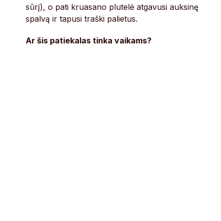
sūrį), o pati kruasano plutelė atgavusi auksinę
spalvą ir tapusi traški palietus.
Ar šis patiekalas tinka vaikams?