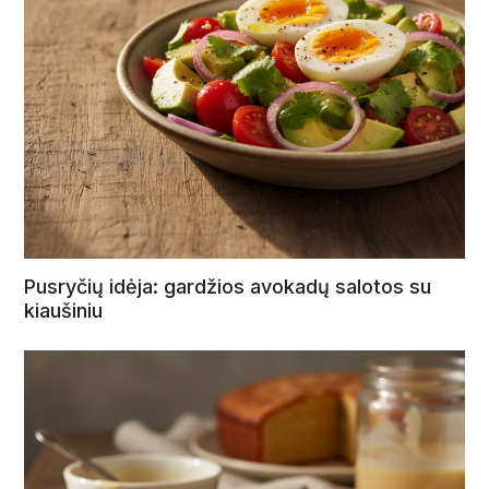
Pusryčių idėja: gardžios avokadų salotos su
kiaušiniu