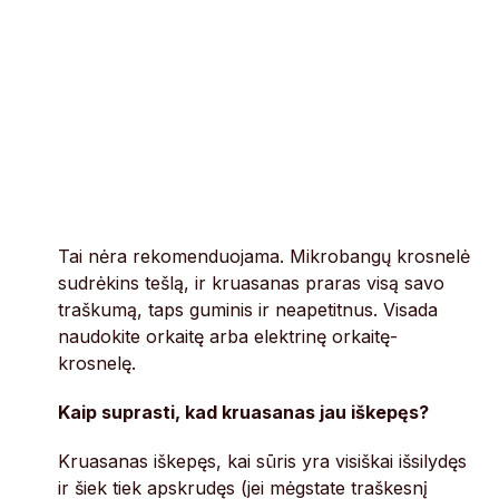
Tai nėra rekomenduojama. Mikrobangų krosnelė
sudrėkins tešlą, ir kruasanas praras visą savo
traškumą, taps guminis ir neapetitnus. Visada
naudokite orkaitę arba elektrinę orkaitę-
krosnelę.
Kaip suprasti, kad kruasanas jau iškepęs?
Kruasanas iškepęs, kai sūris yra visiškai išsilydęs
ir šiek tiek apskrudęs (jei mėgstate traškesnį