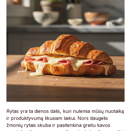
Rytas yra ta dienos dalis, kuri nulemia mūsų nuotaiką
ir produktyvumą likusiam laikui. Nors daugelis
žmonių rytais skuba ir pasitenkina greitu kavos