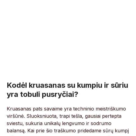
Kodėl kruasanas su kumpiu ir sūriu
yra tobuli pusryčiai?
Kruasanas pats savaime yra techninio meistriškumo
viršūnė. Sluoksniuota, trapi tešla, gausiai pertepta
sviestu, sukuria unikalų lengvumo ir sodrumo
balansą. Kai prie šio traškumo pridedame sūrų kumpį