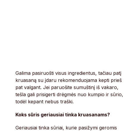
Galima pasiruošti visus ingredientus, tačiau patį
kruasaną su įdaru rekomenduojama kepti prieš
pat valgant. Jei paruošite sumuštinį iš vakaro,
tešla gali prisigerti drėgmės nuo kumpio ir sūrio,
todėl kepant nebus traški.
Koks sūris geriausiai tinka kruasanams?
Geriausiai tinka sūriai, kurie pasižymi geromis