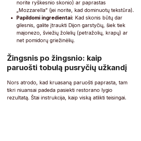
norite ryškesnio skonio) ar paprastas
„Mozzarella” (jei norite, kad dominuotų tekstūra).
Papildomi ingredientai:
Kad skonis būtų dar
gilesnis, galite įtraukti Dijon garstyčių, šiek tiek
majonezo, šviežių žolelių (petražolių, krapų) ar
net pomidorų griežinėlių.
Žingsnis po žingsnio: kaip
paruošti tobulą pusryčių užkandį
Nors atrodo, kad kruasaną paruošti paprasta, tam
tikri niuansai padeda pasiekti restorano lygio
rezultatą. Štai instrukcija, kaip viską atlikti teisingai.