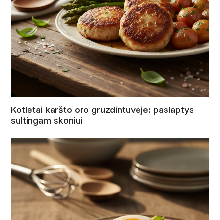
Kotletai karšto oro gruzdintuvėje: paslaptys
sultingam skoniui