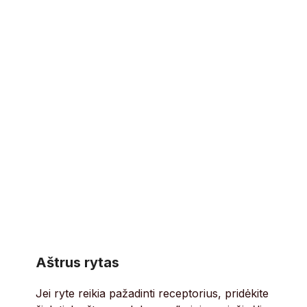
Aštrus rytas
Jei ryte reikia pažadinti receptorius, pridėkite