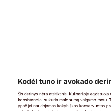
Kodėl tuno ir avokado deri
Šis derinys nėra atsitiktinis. Kulinarijoje egzistuoj
konsistencija, sukuria malonumą valgymo metu. T
ypač jei naudojamas kokybiškas konservuotas pro