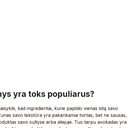
nys yra toks populiarus?
a taisyklė, kad ingredientai, kurie papildo vienas kitą savo
unas savo tekstūra yra pakankamai tvirtas, bet ne sausas,
duktas savo sultyse arba aliejuje. Tuo tarpu avokadas yra