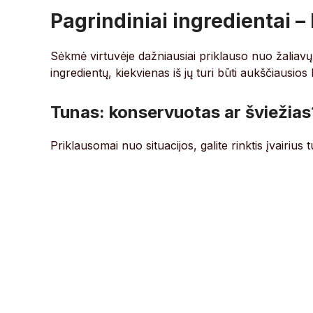
Pagrindiniai ingredientai – 
Sėkmė virtuvėje dažniausiai priklauso nuo žaliav
ingredientų, kiekvienas iš jų turi būti aukščiausios
Tunas: konservuotas ar šviežias
Priklausomai nuo situacijos, galite rinktis įvairius 