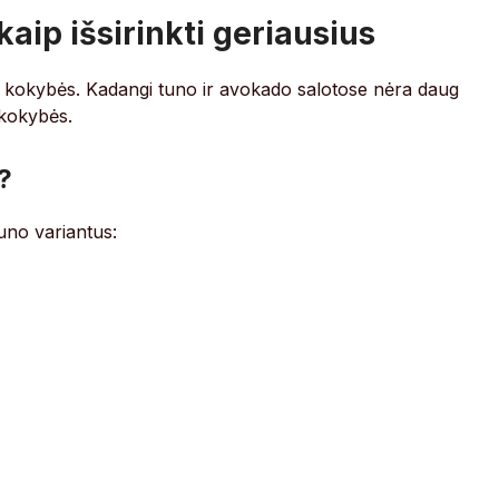
kaip išsirinkti geriausius
ų kokybės. Kadangi tuno ir avokado salotose nėra daug
 kokybės.
?
tuno variantus: