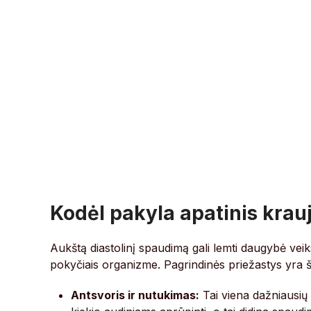
Kodėl pakyla apatinis kra
Aukštą diastolinį spaudimą gali lemti daugybė veiks
pokyčiais organizme. Pagrindinės priežastys yra š
Antsvoris ir nutukimas:
Tai viena dažniausių 