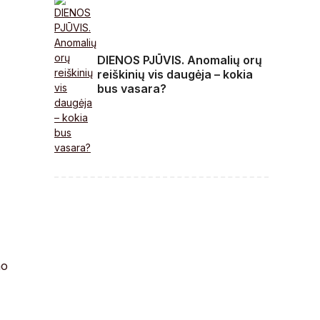
DIENOS PJŪVIS. Anomalių orų
reiškinių vis daugėja – kokia
bus vasara?
mo