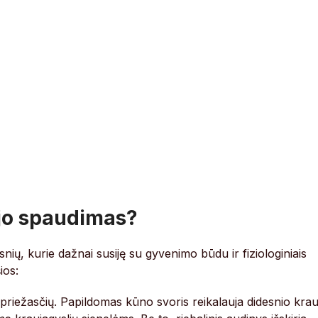
ujo spaudimas?
nių, kurie dažnai susiję su gyvenimo būdu ir fiziologiniais
ios:
priežasčių. Papildomas kūno svoris reikalauja didesnio krau