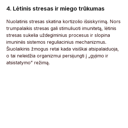
4. Lėtinis stresas ir miego trūkumas
Nuolatinis stresas skatina kortizolio išsiskyrimą. Nors
trumpalaikis stresas gali stimuliuoti imunitetą, lėtinis
stresas sukelia uždegiminius procesus ir slopina
imuninės sistemos reguliacinius mechanizmus.
Šiuolaikinis žmogus retai kada visiškai atsipalaiduoja,
o tai neleidžia organizmui persijungti į „gyjimo ir
atsistatymo” režimą.