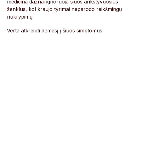
medicina dažnai ignoruoja šiuos ankstyvuosius
ženklus, kol kraujo tyrimai neparodo reikšmingų
nukrypimų.
Verta atkreipti dėmesį į šiuos simptomus: