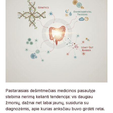
Pastaraisiais dešimtmečiais medicinos pasaulyje
stebima nerimą kelianti tendencija: vis daugiau
žmonių, dažnai net labai jaunų, susiduria su
diagnozėmis, apie kurias anksčiau buvo girdėti retai.