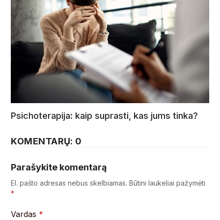
Psichoterapija: kaip suprasti, kas jums tinka?
KOMENTARŲ: 0
Parašykite komentarą
El. pašto adresas nebus skelbiamas.
Būtini laukeliai pažymėti
*
Vardas
*