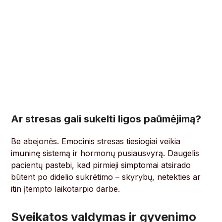
Ar stresas gali sukelti ligos paūmėjimą?
Be abejonės. Emocinis stresas tiesiogiai veikia
imuninę sistemą ir hormonų pusiausvyrą. Daugelis
pacientų pastebi, kad pirmieji simptomai atsirado
būtent po didelio sukrėtimo – skyrybų, netekties ar
itin įtempto laikotarpio darbe.
Sveikatos valdymas ir gyvenimo