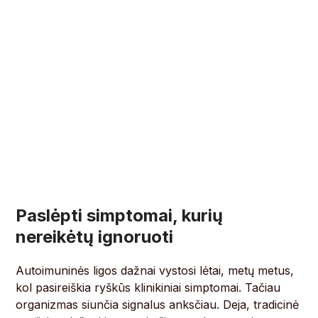
Paslėpti simptomai, kurių
nereikėtų ignoruoti
Autoimuninės ligos dažnai vystosi lėtai, metų metus,
kol pasireiškia ryškūs klinikiniai simptomai. Tačiau
organizmas siunčia signalus anksčiau. Deja, tradicinė