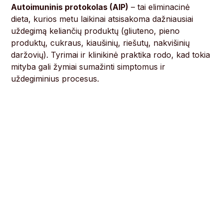
Autoimuninis protokolas (AIP)
– tai eliminacinė
dieta, kurios metu laikinai atsisakoma dažniausiai
uždegimą keliančių produktų (gliuteno, pieno
produktų, cukraus, kiaušinių, riešutų, nakvišinių
daržovių). Tyrimai ir klinikinė praktika rodo, kad tokia
mityba gali žymiai sumažinti simptomus ir
uždegiminius procesus.