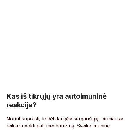
Kas iš tikrųjų yra autoimuninė
reakcija?
Norint suprasti, kodėl daugėja sergančiųjų, pirmiausia
reikia suvokti patį mechanizmą. Sveika imuninė