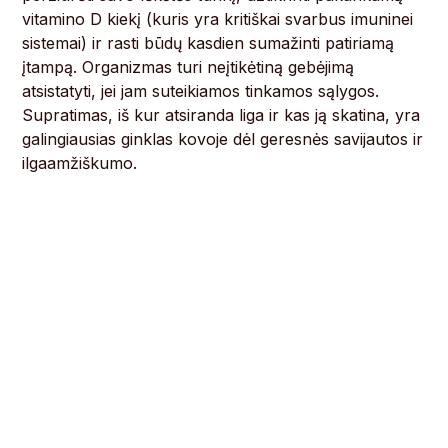
vitamino D kiekį (kuris yra kritiškai svarbus imuninei
sistemai) ir rasti būdų kasdien sumažinti patiriamą
įtampą. Organizmas turi neįtikėtiną gebėjimą
atsistatyti, jei jam suteikiamos tinkamos sąlygos.
Supratimas, iš kur atsiranda liga ir kas ją skatina, yra
galingiausias ginklas kovoje dėl geresnės savijautos ir
ilgaamžiškumo.