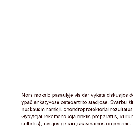
Nors mokslo pasaulyje vis dar vyksta diskusijos dė
ypač ankstyvose osteoartrito stadijose. Svarbu žino
nuskausminamieji, chondroprotektoriai rezultatus 
Gydytojai rekomenduoja rinktis preparatus, kuriu
sulfatas), nes jos geriau įsisavinamos organizme.