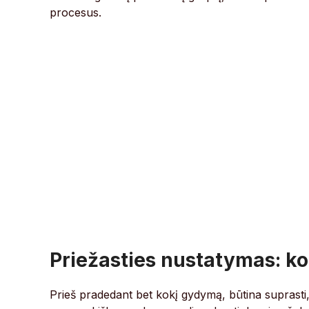
procesus.
Priežasties nustatymas: k
Prieš pradedant bet kokį gydymą, būtina suprasti, 