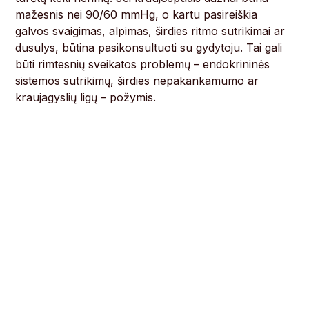
mažesnis nei 90/60 mmHg, o kartu pasireiškia
galvos svaigimas, alpimas, širdies ritmo sutrikimai ar
dusulys, būtina pasikonsultuoti su gydytoju. Tai gali
būti rimtesnių sveikatos problemų – endokrininės
sistemos sutrikimų, širdies nepakankamumo ar
kraujagyslių ligų – požymis.