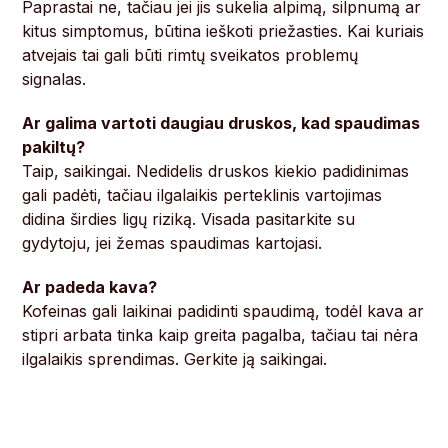
Paprastai ne, tačiau jei jis sukelia alpimą, silpnumą ar
kitus simptomus, būtina ieškoti priežasties. Kai kuriais
atvejais tai gali būti rimtų sveikatos problemų
signalas.
Ar galima vartoti daugiau druskos, kad spaudimas
pakiltų?
Taip, saikingai. Nedidelis druskos kiekio padidinimas
gali padėti, tačiau ilgalaikis perteklinis vartojimas
didina širdies ligų riziką. Visada pasitarkite su
gydytoju, jei žemas spaudimas kartojasi.
Ar padeda kava?
Kofeinas gali laikinai padidinti spaudimą, todėl kava ar
stipri arbata tinka kaip greita pagalba, tačiau tai nėra
ilgalaikis sprendimas. Gerkite ją saikingai.