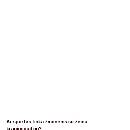
Ar sportas tinka žmonėms su žemu
kraujospūdžiu?