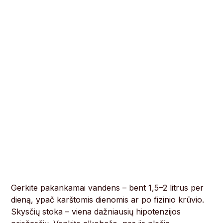
Gerkite pakankamai vandens – bent 1,5–2 litrus per
dieną, ypač karštomis dienomis ar po fizinio krūvio.
Skysčių stoka – viena dažniausių hipotenzijos