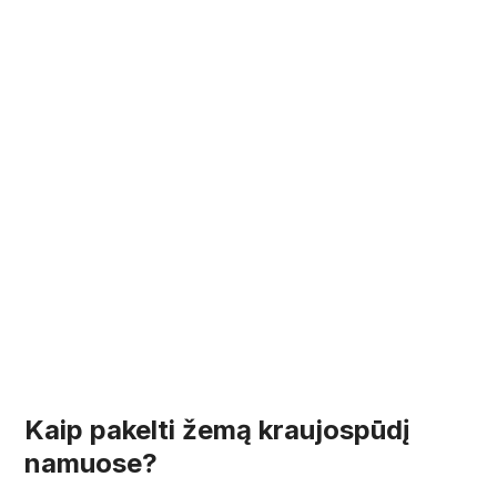
Kaip pakelti žemą kraujospūdį
namuose?