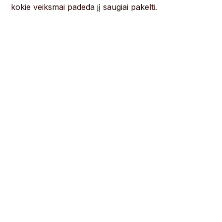
kokie veiksmai padeda jį saugiai pakelti.