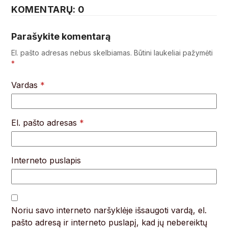
KOMENTARŲ: 0
Parašykite komentarą
El. pašto adresas nebus skelbiamas.
Būtini laukeliai pažymėti
*
Vardas
*
El. pašto adresas
*
Interneto puslapis
Noriu savo interneto naršyklėje išsaugoti vardą, el.
pašto adresą ir interneto puslapį, kad jų nebereiktų