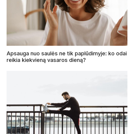
Apsauga nuo saulės ne tik paplūdimyje: ko odai
reikia kiekvieną vasaros dieną?