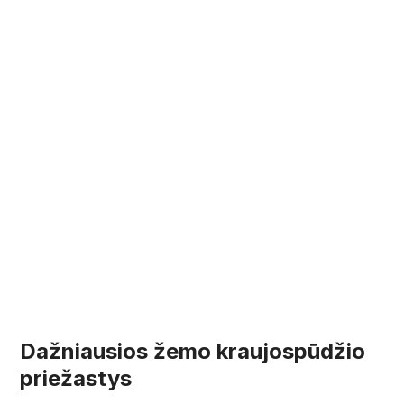
Dažniausios žemo kraujospūdžio
priežastys