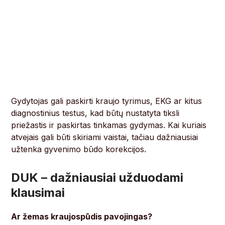
Gydytojas gali paskirti kraujo tyrimus, EKG ar kitus
diagnostinius testus, kad būtų nustatyta tiksli
priežastis ir paskirtas tinkamas gydymas. Kai kuriais
atvejais gali būti skiriami vaistai, tačiau dažniausiai
užtenka gyvenimo būdo korekcijos.
DUK – dažniausiai užduodami
klausimai
Ar žemas kraujospūdis pavojingas?