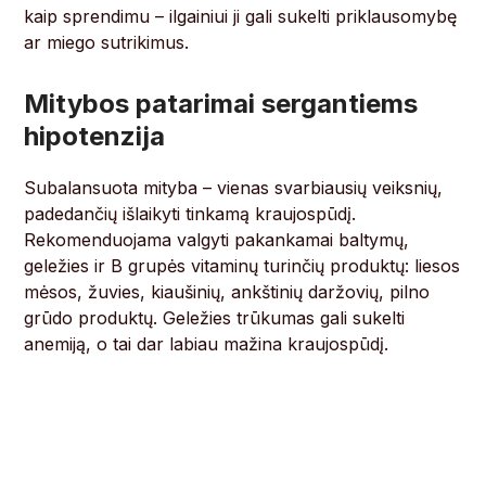
kaip sprendimu – ilgainiui ji gali sukelti priklausomybę
ar miego sutrikimus.
Mitybos patarimai sergantiems
hipotenzija
Subalansuota mityba – vienas svarbiausių veiksnių,
padedančių išlaikyti tinkamą kraujospūdį.
Rekomenduojama valgyti pakankamai baltymų,
geležies ir B grupės vitaminų turinčių produktų: liesos
mėsos, žuvies, kiaušinių, ankštinių daržovių, pilno
grūdo produktų. Geležies trūkumas gali sukelti
anemiją, o tai dar labiau mažina kraujospūdį.