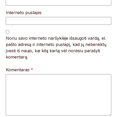
Interneto puslapis
Noriu savo interneto naršyklėje išsaugoti vardą, el.
pašto adresą ir interneto puslapį, kad jų nebereiktų
įvesti iš naujo, kai kitą kartą vėl norėsiu parašyti
komentarą.
Komentaras
*