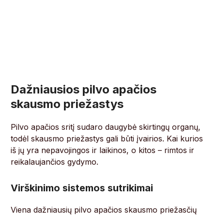
Dažniausios pilvo apačios
skausmo priežastys
Pilvo apačios sritį sudaro daugybė skirtingų organų,
todėl skausmo priežastys gali būti įvairios. Kai kurios
iš jų yra nepavojingos ir laikinos, o kitos – rimtos ir
reikalaujančios gydymo.
Virškinimo sistemos sutrikimai
Viena dažniausių pilvo apačios skausmo priežasčių