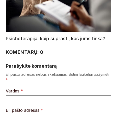
Psichoterapija: kaip suprasti, kas jums tinka?
KOMENTARŲ: 0
Parašykite komentarą
El. pašto adresas nebus skelbiamas.
Būtini laukeliai pažymėti
*
Vardas
*
El. pašto adresas
*