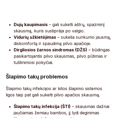
Dujų kaupimasis
– gali sukelti aštrų, spazminį
skausmą, kuris sustiprėja po valgio.
Vidurių užkietėjimas
– sukelia sunkumo jausmą,
diskomfortą ir spaudimą pilvo apačioje.
Dirgliosios žarnos sindromas (DŽS)
– būdingas
pasikartojantis pilvo skausmas, pilvo pūtimas ir
tuštinimosi pokyčiai.
Šlapimo takų problemos
Šlapimo takų infekcijos ar kitos šlapimo sistemos
ligos taip pat gali sukelti pilvo apačios skausmą.
Šlapimo takų infekcija (ŠTI)
– skausmas dažnai
jaučiamas žemiau bambos, jį lydi deginimas