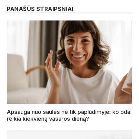
PANAŠŪS STRAIPSNIAI
Apsauga nuo saulės ne tik paplūdimyje: ko odai
reikia kiekvieną vasaros dieną?