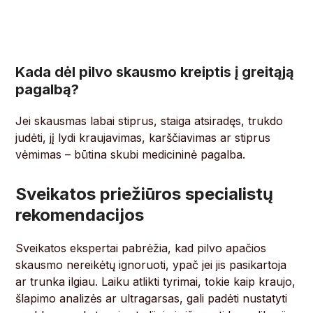
Kada dėl pilvo skausmo kreiptis į greitąją
pagalbą?
Jei skausmas labai stiprus, staiga atsiradęs, trukdo
judėti, jį lydi kraujavimas, karščiavimas ar stiprus
vėmimas – būtina skubi medicininė pagalba.
Sveikatos priežiūros specialistų
rekomendacijos
Sveikatos ekspertai pabrėžia, kad pilvo apačios
skausmo nereikėtų ignoruoti, ypač jei jis pasikartoja
ar trunka ilgiau. Laiku atlikti tyrimai, tokie kaip kraujo,
šlapimo analizės ar ultragarsas, gali padėti nustatyti