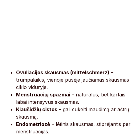
Ovuliacijos skausmas (mittelschmerz)
–
trumpalaikis, vienoje pusėje jaučiamas skausmas
ciklo viduryje.
Menstruacijų spazmai
– natūralus, bet kartais
labai intensyvus skausmas.
Kiaušidžių cistos
– gali sukelti maudimą ar aštrų
skausmą.
Endometriozė
– lėtinis skausmas, stiprėjantis per
menstruacijas.