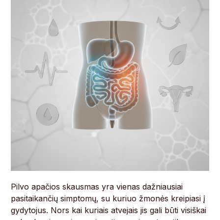
Pilvo apačios skausmas yra vienas dažniausiai
pasitaikančių simptomų, su kuriuo žmonės kreipiasi į
gydytojus. Nors kai kuriais atvejais jis gali būti visiškai