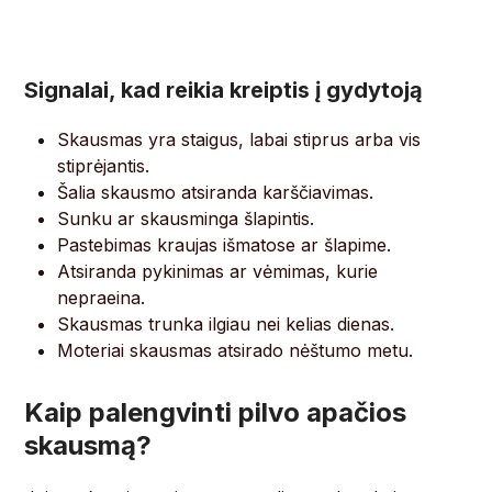
Signalai, kad reikia kreiptis į gydytoją
Skausmas yra staigus, labai stiprus arba vis
stiprėjantis.
Šalia skausmo atsiranda karščiavimas.
Sunku ar skausminga šlapintis.
Pastebimas kraujas išmatose ar šlapime.
Atsiranda pykinimas ar vėmimas, kurie
nepraeina.
Skausmas trunka ilgiau nei kelias dienas.
Moteriai skausmas atsirado nėštumo metu.
Kaip palengvinti pilvo apačios
skausmą?