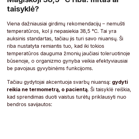
taisyklė?
Viena dažniausiai girdimų rekomendacijų – nemušti
temperatūros, kol ji nepasiekia 38,5 °C. Tai yra
auksinis standartas, tačiau jis turi savo niuansų. Ši
riba nustatyta remiantis tuo, kad iki tokios
temperatūros dauguma žmonių jaučiasi toleruotinoje
būsenoje, o organizmo gynyba veikia efektyviausiai
be pavojaus gyvybinėms funkcijoms.
Tačiau gydytojai akcentuoja svarbų niuansą:
gydyti
reikia ne termometrą, o pacientą
. Ši taisyklė reiškia,
kad sprendimas duoti vaistus turėtų priklausyti nuo
bendros savijautos: