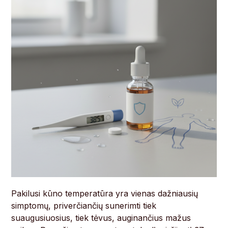
Pakilusi kūno temperatūra yra vienas dažniausių
simptomų, priverčiančių sunerimti tiek
suaugusiuosius, tiek tėvus, auginančius mažus