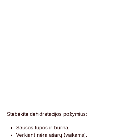
Stebėkite dehidratacijos požymius:
Sausos lūpos ir burna.
Verkiant nėra ašarų (vaikams).