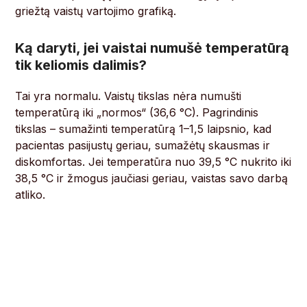
griežtą vaistų vartojimo grafiką.
Ką daryti, jei vaistai numušė temperatūrą
tik keliomis dalimis?
Tai yra normalu. Vaistų tikslas nėra numušti
temperatūrą iki „normos“ (36,6 °C). Pagrindinis
tikslas – sumažinti temperatūrą 1–1,5 laipsnio, kad
pacientas pasijustų geriau, sumažėtų skausmas ir
diskomfortas. Jei temperatūra nuo 39,5 °C nukrito iki
38,5 °C ir žmogus jaučiasi geriau, vaistas savo darbą
atliko.