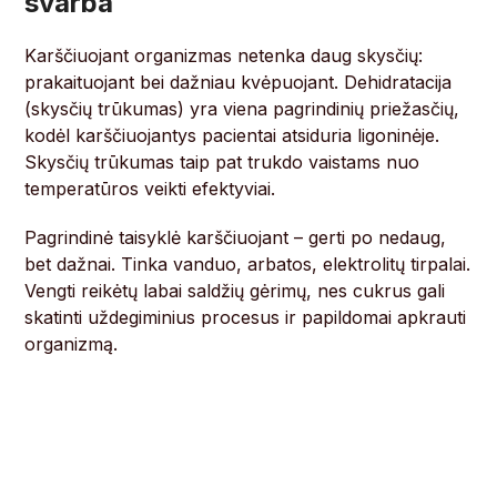
svarba
Karščiuojant organizmas netenka daug skysčių:
prakaituojant bei dažniau kvėpuojant. Dehidratacija
(skysčių trūkumas) yra viena pagrindinių priežasčių,
kodėl karščiuojantys pacientai atsiduria ligoninėje.
Skysčių trūkumas taip pat trukdo vaistams nuo
temperatūros veikti efektyviai.
Pagrindinė taisyklė karščiuojant – gerti po nedaug,
bet dažnai. Tinka vanduo, arbatos, elektrolitų tirpalai.
Vengti reikėtų labai saldžių gėrimų, nes cukrus gali
skatinti uždegiminius procesus ir papildomai apkrauti
organizmą.