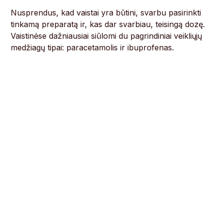
Nusprendus, kad vaistai yra būtini, svarbu pasirinkti
tinkamą preparatą ir, kas dar svarbiau, teisingą dozę.
Vaistinėse dažniausiai siūlomi du pagrindiniai veikliųjų
medžiagų tipai: paracetamolis ir ibuprofenas.