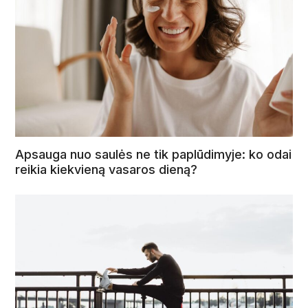
Apsauga nuo saulės ne tik paplūdimyje: ko odai
reikia kiekvieną vasaros dieną?