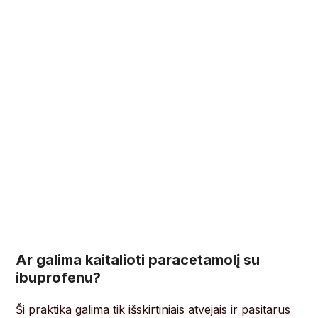
Ar galima kaitalioti paracetamolį su
ibuprofenu?
Ši praktika galima tik išskirtiniais atvejais ir pasitarus