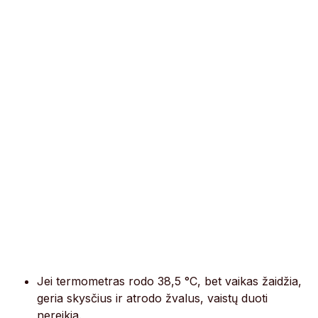
Jei termometras rodo 38,5 °C, bet vaikas žaidžia,
geria skysčius ir atrodo žvalus, vaistų duoti
nereikia.