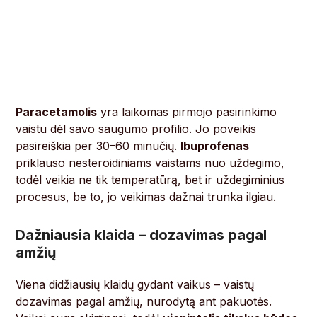
Paracetamolis
yra laikomas pirmojo pasirinkimo
vaistu dėl savo saugumo profilio. Jo poveikis
pasireiškia per 30–60 minučių.
Ibuprofenas
priklauso nesteroidiniams vaistams nuo uždegimo,
todėl veikia ne tik temperatūrą, bet ir uždegiminius
procesus, be to, jo veikimas dažnai trunka ilgiau.
Dažniausia klaida – dozavimas pagal
amžių
Viena didžiausių klaidų gydant vaikus – vaistų
dozavimas pagal amžių, nurodytą ant pakuotės.