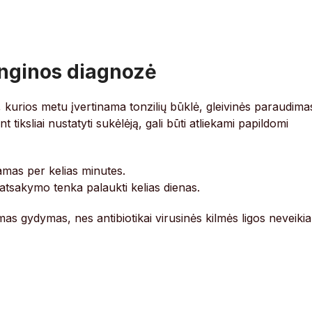
nginos diagnozė
kurios metu įvertinama tonzilių būklė, gleivinės paraudima
 tiksliai nustatyti sukėlėją, gali būti atliekami papildomi
mas per kelias minutes.
u atsakymo tenka palaukti kelias dienas.
amas gydymas, nes antibiotikai virusinės kilmės ligos neveikia