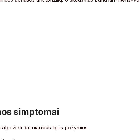
inos simptomai
 atpažinti dažniausius ligos požymius.