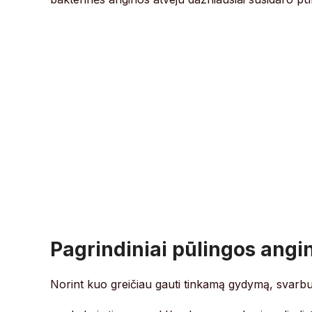
Pagrindiniai pūlingos ang
Norint kuo greičiau gauti tinkamą gydymą, svarbu