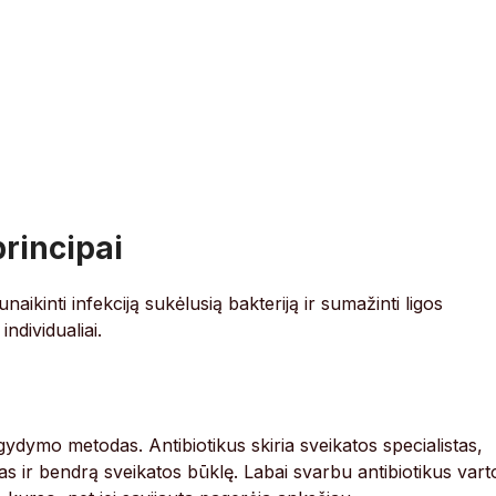
rincipai
aikinti infekciją sukėlusią bakteriją ir sumažinti ligos
dividualiai.
 gydymo metodas. Antibiotikus skiria sveikatos specialistas,
as ir bendrą sveikatos būklę. Labai svarbu antibiotikus varto