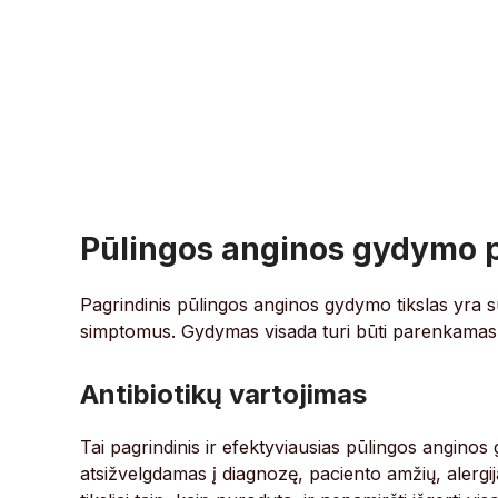
Pūlingos anginos gydymo p
Pagrindinis pūlingos anginos gydymo tikslas yra sun
simptomus. Gydymas visada turi būti parenkamas in
Antibiotikų vartojimas
Tai pagrindinis ir efektyviausias pūlingos anginos
atsižvelgdamas į diagnozę, paciento amžių, alergij