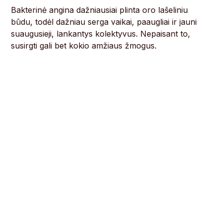
Bakterinė angina dažniausiai plinta oro lašeliniu
būdu, todėl dažniau serga vaikai, paaugliai ir jauni
suaugusieji, lankantys kolektyvus. Nepaisant to,
susirgti gali bet kokio amžiaus žmogus.