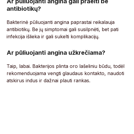
Ar pūliuojanti angina gali praeiti be
antibiotikų?
Bakterinė pūliuojanti angina paprastai reikalauja
antibiotikų. Be jų simptomai gali susilpnėti, bet pati
infekcija išlieka ir gali sukelti komplikacijų.
Ar pūliuojanti angina užkrečiama?
Taip, labai. Bakterijos plinta oro lašeliniu būdu, todėl
rekomenduojama vengti glaudaus kontakto, naudoti
atskirus indus ir dažnai plauti rankas.