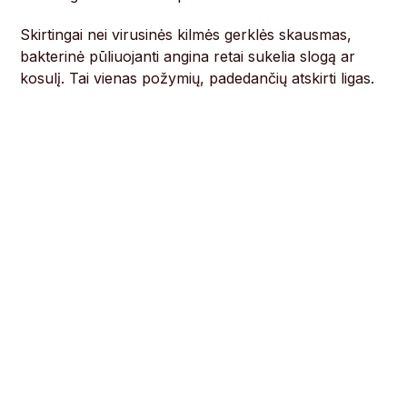
Skirtingai nei virusinės kilmės gerklės skausmas,
bakterinė pūliuojanti angina retai sukelia slogą ar
kosulį. Tai vienas požymių, padedančių atskirti ligas.