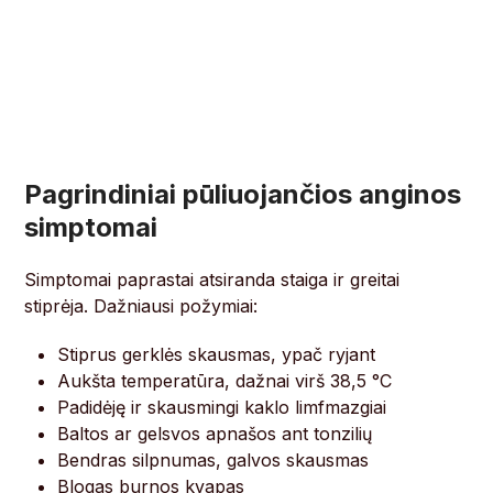
Pagrindiniai pūliuojančios anginos
simptomai
Simptomai paprastai atsiranda staiga ir greitai
stiprėja. Dažniausi požymiai:
Stiprus gerklės skausmas, ypač ryjant
Aukšta temperatūra, dažnai virš 38,5 °C
Padidėję ir skausmingi kaklo limfmazgiai
Baltos ar gelsvos apnašos ant tonzilių
Bendras silpnumas, galvos skausmas
Blogas burnos kvapas