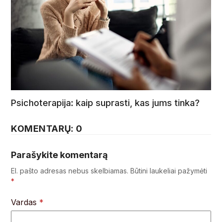
Psichoterapija: kaip suprasti, kas jums tinka?
KOMENTARŲ: 0
Parašykite komentarą
El. pašto adresas nebus skelbiamas.
Būtini laukeliai pažymėti
*
Vardas
*