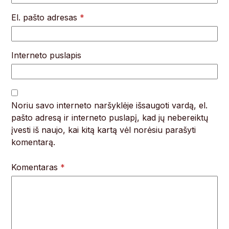
El. pašto adresas
*
Interneto puslapis
Noriu savo interneto naršyklėje išsaugoti vardą, el.
pašto adresą ir interneto puslapį, kad jų nebereiktų
įvesti iš naujo, kai kitą kartą vėl norėsiu parašyti
komentarą.
Komentaras
*