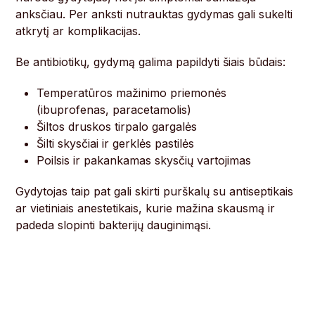
anksčiau. Per anksti nutrauktas gydymas gali sukelti
atkrytį ar komplikacijas.
Be antibiotikų, gydymą galima papildyti šiais būdais:
Temperatūros mažinimo priemonės
(ibuprofenas, paracetamolis)
Šiltos druskos tirpalo gargalės
Šilti skysčiai ir gerklės pastilės
Poilsis ir pakankamas skysčių vartojimas
Gydytojas taip pat gali skirti purškalų su antiseptikais
ar vietiniais anestetikais, kurie mažina skausmą ir
padeda slopinti bakterijų dauginimąsi.