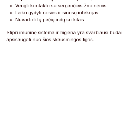
Vengti kontakto su sergančiais žmonėmis
Laiku gydyti nosies ir sinusų infekcijas
Nevartoti tų pačių indų su kitais
Stipri imuninė sistema ir higiena yra svarbiausi būdai
apsisaugoti nuo šios skausmingos ligos.