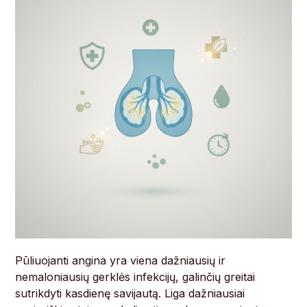
Pūliuojanti angina yra viena dažniausių ir
nemaloniausių gerklės infekcijų, galinčių greitai
sutrikdyti kasdienę savijautą. Liga dažniausiai