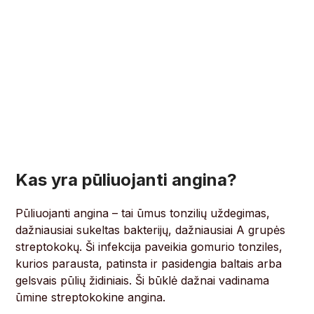
Kas yra pūliuojanti angina?
Pūliuojanti angina – tai ūmus tonzilių uždegimas,
dažniausiai sukeltas bakterijų, dažniausiai A grupės
streptokokų. Ši infekcija paveikia gomurio tonziles,
kurios parausta, patinsta ir pasidengia baltais arba
gelsvais pūlių židiniais. Ši būklė dažnai vadinama
ūmine streptokokine angina.