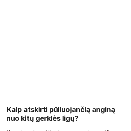
Kaip atskirti pūliuojančią anginą
nuo kitų gerklės ligų?