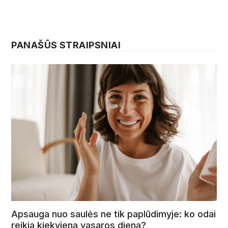
PANAŠŪS STRAIPSNIAI
Apsauga nuo saulės ne tik paplūdimyje: ko odai
reikia kiekvieną vasaros dieną?