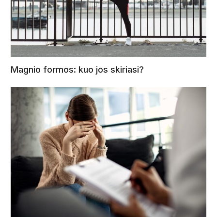
Magnio formos: kuo jos skiriasi?