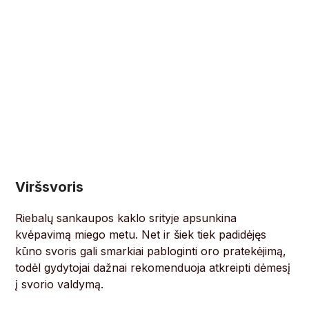
Viršsvoris
Riebalų sankaupos kaklo srityje apsunkina
kvėpavimą miego metu. Net ir šiek tiek padidėjęs
kūno svoris gali smarkiai pabloginti oro pratekėjimą,
todėl gydytojai dažnai rekomenduoja atkreipti dėmesį
į svorio valdymą.