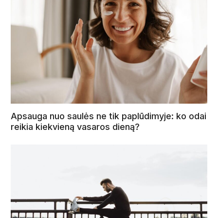
Apsauga nuo saulės ne tik paplūdimyje: ko odai
reikia kiekvieną vasaros dieną?