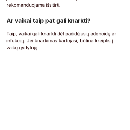
rekomenduojama išsitirti.
Ar vaikai taip pat gali knarkti?
Taip, vaikai gali knarkti dėl padidėjusių adenoidų ar
infekcijų. Jei knarkimas kartojasi, būtina kreiptis į
vaikų gydytoją.