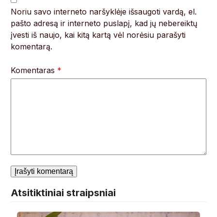
Noriu savo interneto naršyklėje išsaugoti vardą, el.
pašto adresą ir interneto puslapį, kad jų nebereiktų
įvesti iš naujo, kai kitą kartą vėl norėsiu parašyti
komentarą.
Komentaras
*
Atsitiktiniai straipsniai