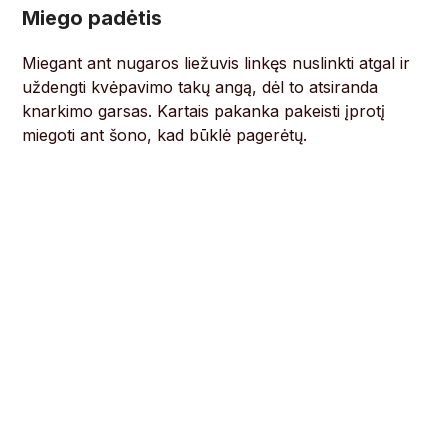
Miego padėtis
Miegant ant nugaros liežuvis linkęs nuslinkti atgal ir
uždengti kvėpavimo takų angą, dėl to atsiranda
knarkimo garsas. Kartais pakanka pakeisti įprotį
miegoti ant šono, kad būklė pagerėtų.