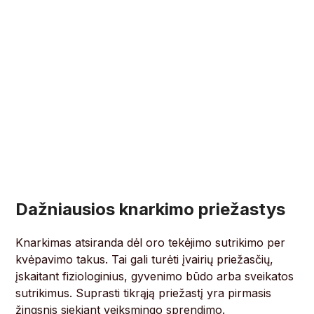
Dažniausios knarkimo priežastys
Knarkimas atsiranda dėl oro tekėjimo sutrikimo per
kvėpavimo takus. Tai gali turėti įvairių priežasčių,
įskaitant fiziologinius, gyvenimo būdo arba sveikatos
sutrikimus. Suprasti tikrąją priežastį yra pirmasis
žingsnis siekiant veiksmingo sprendimo.