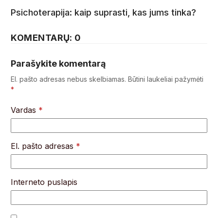
Psichoterapija: kaip suprasti, kas jums tinka?
KOMENTARŲ: 0
Parašykite komentarą
El. pašto adresas nebus skelbiamas.
Būtini laukeliai pažymėti
*
Vardas
*
El. pašto adresas
*
Interneto puslapis