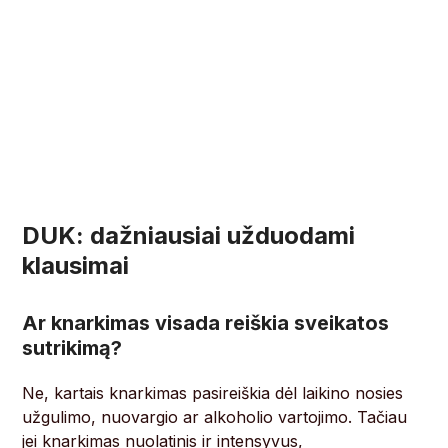
DUK: dažniausiai užduodami
klausimai
Ar knarkimas visada reiškia sveikatos
sutrikimą?
Ne, kartais knarkimas pasireiškia dėl laikino nosies
užgulimo, nuovargio ar alkoholio vartojimo. Tačiau
jei knarkimas nuolatinis ir intensyvus,