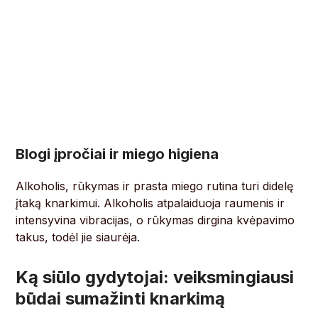
Blogi įpročiai ir miego higiena
Alkoholis, rūkymas ir prasta miego rutina turi didelę
įtaką knarkimui. Alkoholis atpalaiduoja raumenis ir
intensyvina vibracijas, o rūkymas dirgina kvėpavimo
takus, todėl jie siaurėja.
Ką siūlo gydytojai: veiksmingiausi
būdai sumažinti knarkimą