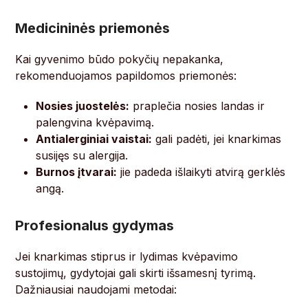
Medicininės priemonės
Kai gyvenimo būdo pokyčių nepakanka,
rekomenduojamos papildomos priemonės:
Nosies juostelės:
praplečia nosies landas ir
palengvina kvėpavimą.
Antialerginiai vaistai:
gali padėti, jei knarkimas
susijęs su alergija.
Burnos įtvarai:
jie padeda išlaikyti atvirą gerklės
angą.
Profesionalus gydymas
Jei knarkimas stiprus ir lydimas kvėpavimo
sustojimų, gydytojai gali skirti išsamesnį tyrimą.
Dažniausiai naudojami metodai: