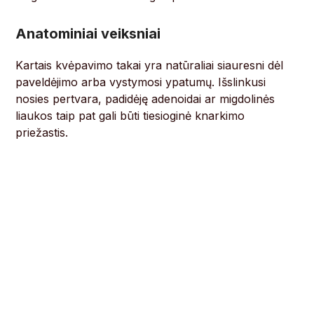
Anatominiai veiksniai
Kartais kvėpavimo takai yra natūraliai siauresni dėl
paveldėjimo arba vystymosi ypatumų. Išslinkusi
nosies pertvara, padidėję adenoidai ar migdolinės
liaukos taip pat gali būti tiesioginė knarkimo
priežastis.