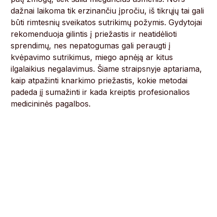
dažnai laikoma tik erzinančiu įpročiu, iš tikrųjų tai gali
būti rimtesnių sveikatos sutrikimų požymis. Gydytojai
rekomenduoja gilintis į priežastis ir neatidėlioti
sprendimų, nes nepatogumas gali peraugti į
kvėpavimo sutrikimus, miego apnėją ar kitus
ilgalaikius negalavimus. Šiame straipsnyje aptariama,
kaip atpažinti knarkimo priežastis, kokie metodai
padeda jį sumažinti ir kada kreiptis profesionalios
medicininės pagalbos.