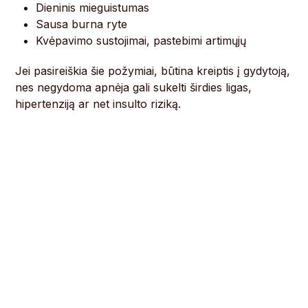
Dieninis mieguistumas
Sausa burna ryte
Kvėpavimo sustojimai, pastebimi artimųjų
Jei pasireiškia šie požymiai, būtina kreiptis į gydytoją,
nes negydoma apnėja gali sukelti širdies ligas,
hipertenziją ar net insulto riziką.