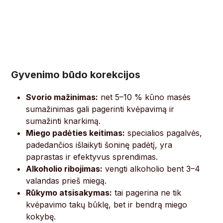
Gyvenimo būdo korekcijos
Svorio mažinimas:
net 5–10 % kūno masės
sumažinimas gali pagerinti kvėpavimą ir
sumažinti knarkimą.
Miego padėties keitimas:
specialios pagalvės,
padedančios išlaikyti šoninę padėtį, yra
paprastas ir efektyvus sprendimas.
Alkoholio ribojimas:
vengti alkoholio bent 3–4
valandas prieš miegą.
Rūkymo atsisakymas:
tai pagerina ne tik
kvėpavimo takų būklę, bet ir bendrą miego
kokybę.