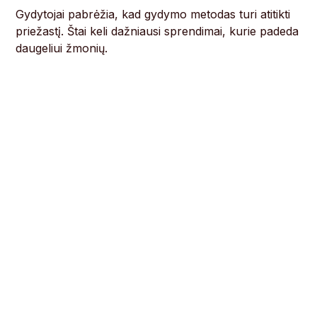
Gydytojai pabrėžia, kad gydymo metodas turi atitikti
priežastį. Štai keli dažniausi sprendimai, kurie padeda
daugeliui žmonių.