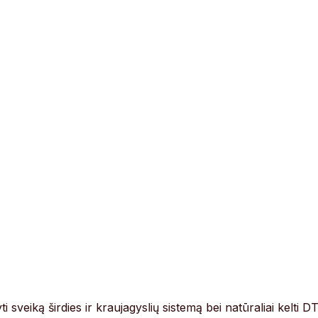
 sveiką širdies ir kraujagyslių sistemą bei natūraliai kelti D