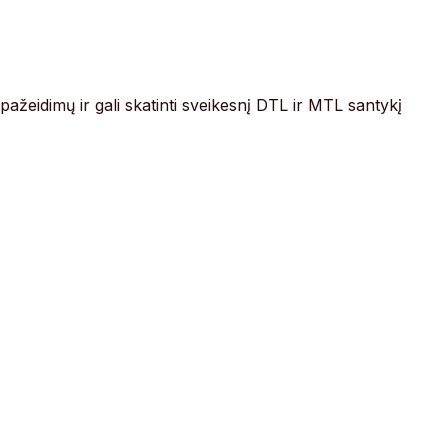
ažeidimų ir gali skatinti sveikesnį DTL ir MTL santykį