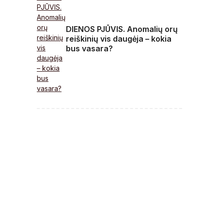
DIENOS PJŪVIS. Anomalių orų
reiškinių vis daugėja – kokia
bus vasara?