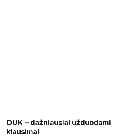
DUK – dažniausiai užduodami
klausimai