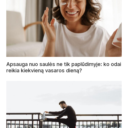
Apsauga nuo saulės ne tik paplūdimyje: ko odai
reikia kiekvieną vasaros dieną?