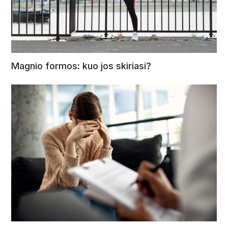
Magnio formos: kuo jos skiriasi?