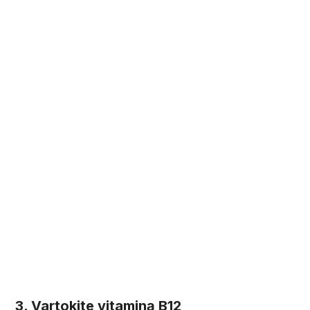
3. Vartokite vitaminą B12