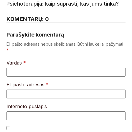
Psichoterapija: kaip suprasti, kas jums tinka?
KOMENTARŲ: 0
Parašykite komentarą
El. pašto adresas nebus skelbiamas.
Būtini laukeliai pažymėti
*
Vardas
*
El. pašto adresas
*
Interneto puslapis