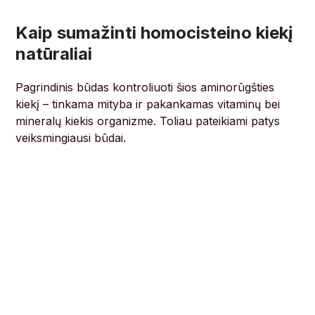
Kaip sumažinti homocisteino kiekį
natūraliai
Pagrindinis būdas kontroliuoti šios aminorūgšties
kiekį – tinkama mityba ir pakankamas vitaminų bei
mineralų kiekis organizme. Toliau pateikiami patys
veiksmingiausi būdai.