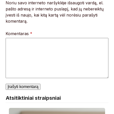
Noriu savo interneto naršyklėje išsaugoti vardą, el.
pašto adresą ir interneto puslapį, kad jų nebereiktų
įvesti iš naujo, kai kitą kartą vėl norėsiu parašyti
komentarą.
Komentaras
*
Atsitiktiniai straipsniai