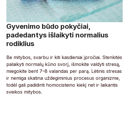
Gyvenimo būdo pokyčiai,
padedantys išlaikyti normalius
rodiklius
Be mitybos, svarbu ir kiti kasdieniai įpročiai. Stenkitės
palaikyti normalų kūno svorį, išmokite valdyti stresą,
miegokite bent 7–8 valandas per parą. Lėtinis stresas
ir nemiga skatina uždegiminius procesus organizme,
todėl gali padidinti homocisteino kiekį net ir laikantis
sveikos mitybos.