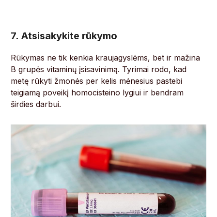
7. Atsisakykite rūkymo
Rūkymas ne tik kenkia kraujagyslėms, bet ir mažina
B grupės vitaminų įsisavinimą. Tyrimai rodo, kad
metę rūkyti žmonės per kelis mėnesius pastebi
teigiamą poveikį homocisteino lygiui ir bendram
širdies darbui.