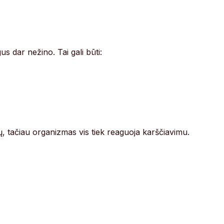
s dar nežino. Tai gali būti:
ų, tačiau organizmas vis tiek reaguoja karščiavimu.