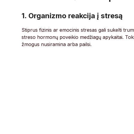
1. Organizmo reakcija į stresą
Stiprus fizinis ar emocinis stresas gali sukelti tr
streso hormonų poveikio medžiagų apykaitai. Tokia
žmogus nusiramina arba pailsi.