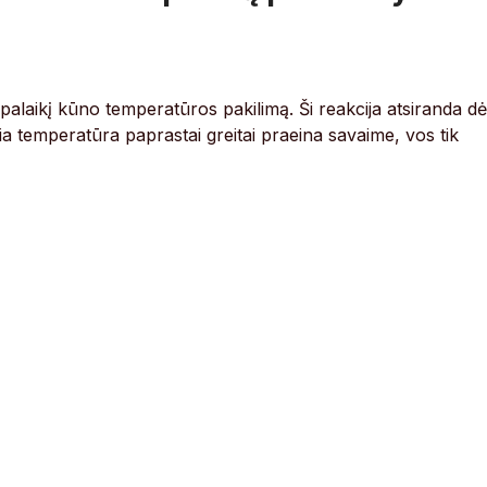
umpalaikį kūno temperatūros pakilimą. Ši reakcija atsiranda dė
 temperatūra paprastai greitai praeina savaime, vos tik