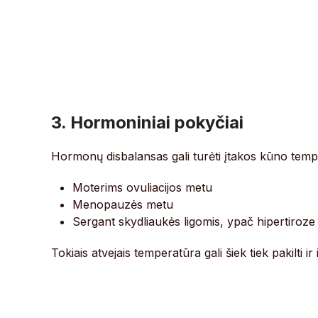
3. Hormoniniai pokyčiai
Hormonų disbalansas gali turėti įtakos kūno tempe
Moterims ovuliacijos metu
Menopauzės metu
Sergant skydliaukės ligomis, ypač hipertiroze
Tokiais atvejais temperatūra gali šiek tiek pakilti ir