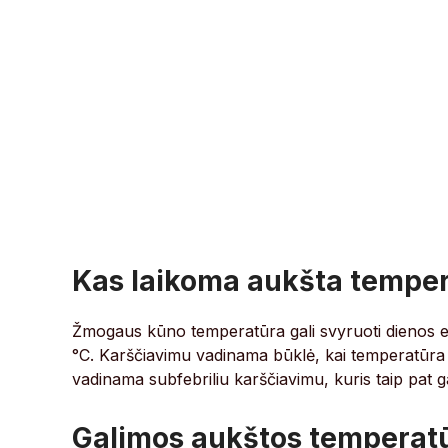
Kas laikoma aukšta tempe
Žmogaus kūno temperatūra gali svyruoti dienos ei
°C. Karščiavimu vadinama būklė, kai temperatūra p
vadinama subfebriliu karščiavimu, kuris taip pat ga
Galimos aukštos temperat