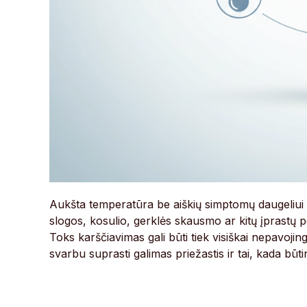
Aukšta temperatūra be aiškių simptomų daugeliui 
slogos, kosulio, gerklės skausmo ar kitų įprastų 
Toks karščiavimas gali būti tiek visiškai nepavojin
svarbu suprasti galimas priežastis ir tai, kada būt