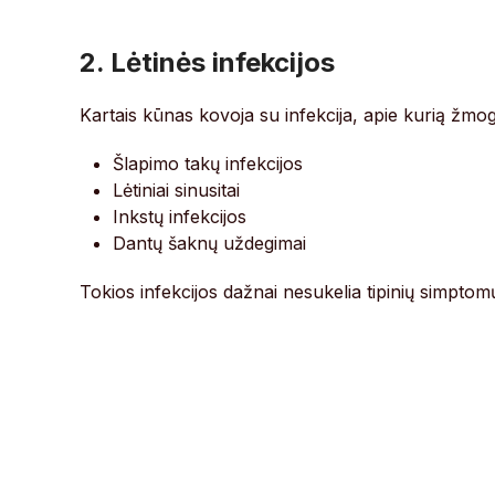
2. Lėtinės infekcijos
Kartais kūnas kovoja su infekcija, apie kurią žmogu
Šlapimo takų infekcijos
Lėtiniai sinusitai
Inkstų infekcijos
Dantų šaknų uždegimai
Tokios infekcijos dažnai nesukelia tipinių simptom