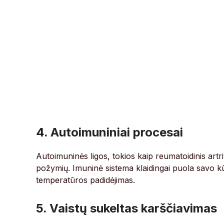
4. Autoimuniniai procesai
Autoimuninės ligos, tokios kaip reumatoidinis artrita
požymių. Imuninė sistema klaidingai puola savo k
temperatūros padidėjimas.
5. Vaistų sukeltas karščiavimas