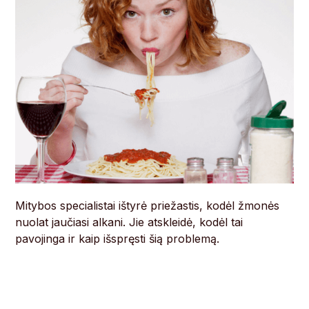
Mitybos specialistai ištyrė priežastis, kodėl žmonės
nuolat jaučiasi alkani. Jie atskleidė, kodėl tai
pavojinga ir kaip išspręsti šią problemą.