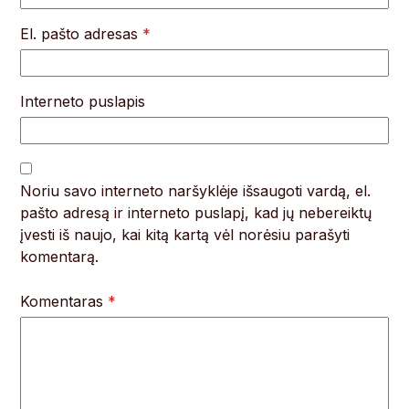
El. pašto adresas
*
Interneto puslapis
Noriu savo interneto naršyklėje išsaugoti vardą, el.
pašto adresą ir interneto puslapį, kad jų nebereiktų
įvesti iš naujo, kai kitą kartą vėl norėsiu parašyti
komentarą.
Komentaras
*