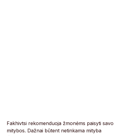
Fakhivtsi rekomenduoja žmonėms paisyti savo
mitybos. Dažnai būtent netinkama mityba