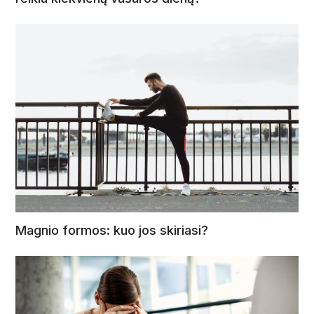
Magnio formos: kuo jos skiriasi?