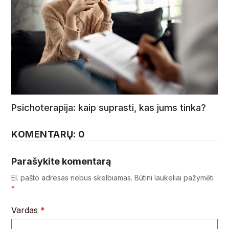
Psichoterapija: kaip suprasti, kas jums tinka?
KOMENTARŲ: 0
Parašykite komentarą
El. pašto adresas nebus skelbiamas.
Būtini laukeliai pažymėti
*
Vardas
*