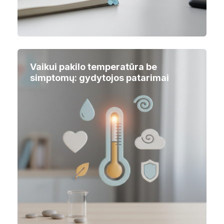
Vaikui pakilo temperatūra be
simptomų: gydytojos patarimai