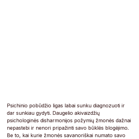
Psichinio pobūdžio ligas labai sunku diagnozuoti ir
dar sunkiau gydyti. Daugelio akivaizdžių
psichologinės disharmonijos požymių žmonės dažnai
nepastebi ir nenori pripažinti savo būklės blogėjimo.
Be to, kai kurie žmonės savanoriškai numato savo