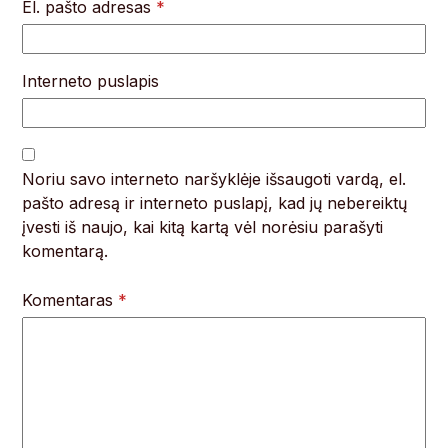
El. pašto adresas
*
Interneto puslapis
Noriu savo interneto naršyklėje išsaugoti vardą, el.
pašto adresą ir interneto puslapį, kad jų nebereiktų
įvesti iš naujo, kai kitą kartą vėl norėsiu parašyti
komentarą.
Komentaras
*