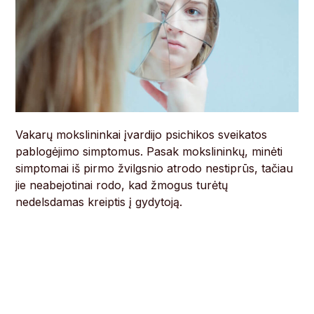
Vakarų mokslininkai įvardijo psichikos sveikatos
pablogėjimo simptomus. Pasak mokslininkų, minėti
simptomai iš pirmo žvilgsnio atrodo nestiprūs, tačiau
jie neabejotinai rodo, kad žmogus turėtų
nedelsdamas kreiptis į gydytoją.