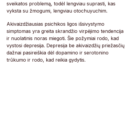
sveikatos problemą, todėl lengviau suprasti, kas
vyksta su žmogumi, lengviau otochuyuchim.
Akivaizdžiausias psichikos ligos išsivystymo
simptomas yra greita skrandžio virpėjimo tendencija
ir nuolatinis noras miegoti. Šie požymiai rodo, kad
vystosi depresija. Depresija be akivaizdžių priežasčių
dažnai pasireiškia dėl dopamino ir serotonino
trūkumo ir rodo, kad reikia gydytis.