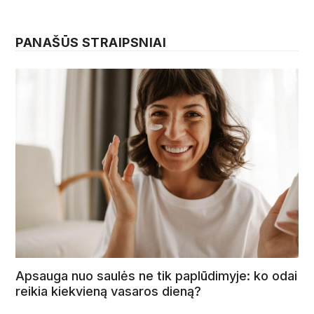
PANAŠŪS STRAIPSNIAI
Apsauga nuo saulės ne tik paplūdimyje: ko odai
reikia kiekvieną vasaros dieną?