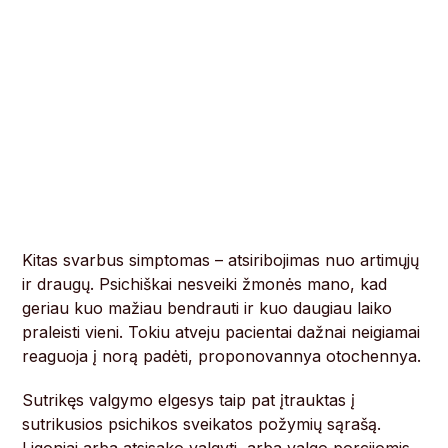
Kitas svarbus simptomas – atsiribojimas nuo artimųjų
ir draugų. Psichiškai nesveiki žmonės mano, kad
geriau kuo mažiau bendrauti ir kuo daugiau laiko
praleisti vieni. Tokiu atveju pacientai dažnai neigiamai
reaguoja į norą padėti, proponovannya otochennya.
Sutrikęs valgymo elgesys taip pat įtrauktas į
sutrikusios psichikos sveikatos požymių sąrašą.