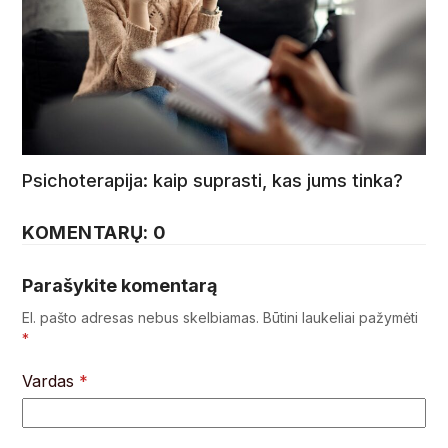
Psichoterapija: kaip suprasti, kas jums tinka?
KOMENTARŲ: 0
Parašykite komentarą
El. pašto adresas nebus skelbiamas.
Būtini laukeliai pažymėti
*
Vardas
*