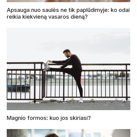
Apsauga nuo saulės ne tik paplūdimyje: ko odai
reikia kiekvieną vasaros dieną?
Magnio formos: kuo jos skiriasi?