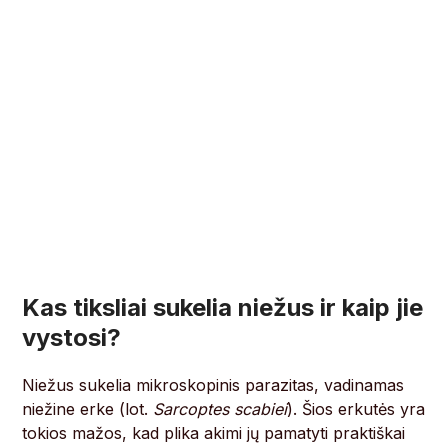
Kas tiksliai sukelia niežus ir kaip jie
vystosi?
Niežus sukelia mikroskopinis parazitas, vadinamas
niežine erke (lot.
Sarcoptes scabiei
). Šios erkutės yra
tokios mažos, kad plika akimi jų pamatyti praktiškai