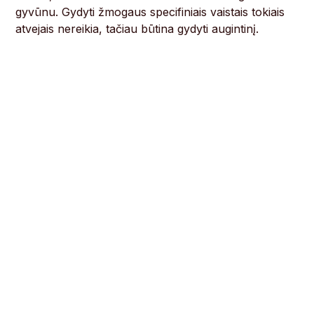
gyvūnu. Gydyti žmogaus specifiniais vaistais tokiais
atvejais nereikia, tačiau būtina gydyti augintinį.