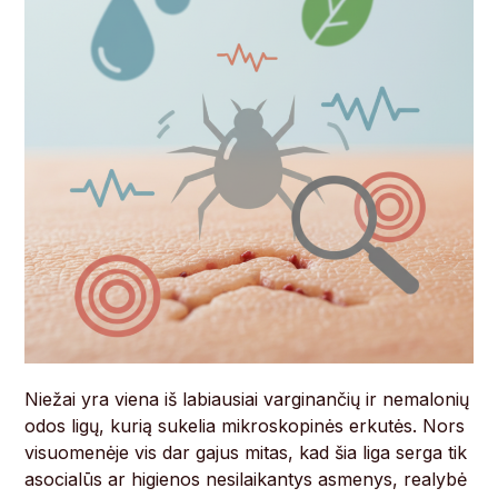
Niežai yra viena iš labiausiai varginančių ir nemalonių
odos ligų, kurią sukelia mikroskopinės erkutės. Nors
visuomenėje vis dar gajus mitas, kad šia liga serga tik
asocialūs ar higienos nesilaikantys asmenys, realybė