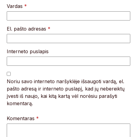
Vardas
*
El. pašto adresas
*
Interneto puslapis
Noriu savo interneto naršyklėje išsaugoti vardą, el.
pašto adresą ir interneto puslapį, kad jų nebereiktų
įvesti iš naujo, kai kitą kartą vėl norėsiu parašyti
komentarą.
Komentaras
*