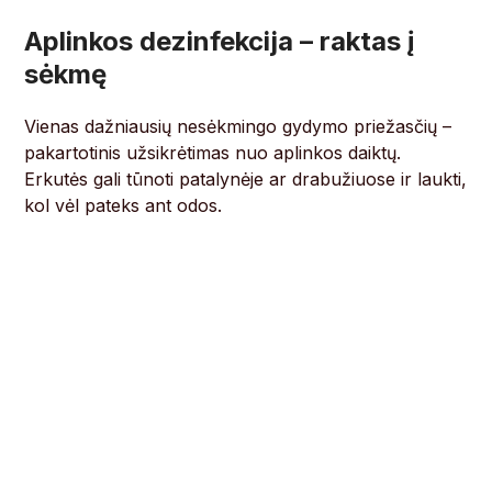
Aplinkos dezinfekcija – raktas į
sėkmę
Vienas dažniausių nesėkmingo gydymo priežasčių –
pakartotinis užsikrėtimas nuo aplinkos daiktų.
Erkutės gali tūnoti patalynėje ar drabužiuose ir laukti,
kol vėl pateks ant odos.