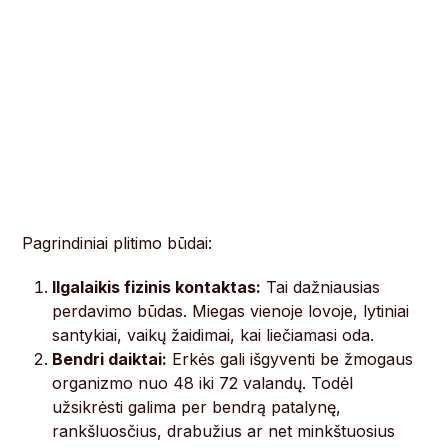
Pagrindiniai plitimo būdai:
Ilgalaikis fizinis kontaktas:
Tai dažniausias
perdavimo būdas. Miegas vienoje lovoje, lytiniai
santykiai, vaikų žaidimai, kai liečiamasi oda.
Bendri daiktai:
Erkės gali išgyventi be žmogaus
organizmo nuo 48 iki 72 valandų. Todėl
užsikrėsti galima per bendrą patalynę,
rankšluosčius, drabužius ar net minkštuosius