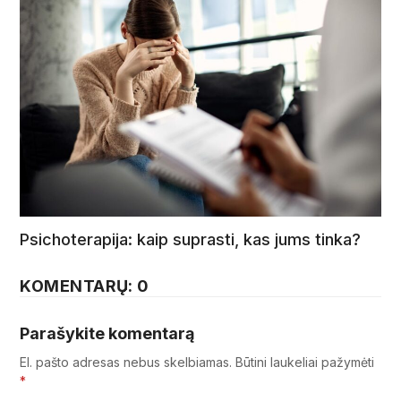
Psichoterapija: kaip suprasti, kas jums tinka?
KOMENTARŲ: 0
Parašykite komentarą
El. pašto adresas nebus skelbiamas.
Būtini laukeliai pažymėti
*