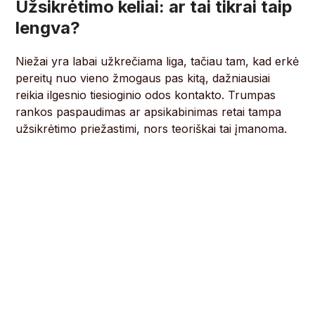
Užsikrėtimo keliai: ar tai tikrai taip
lengva?
Niežai yra labai užkrečiama liga, tačiau tam, kad erkė
pereitų nuo vieno žmogaus pas kitą, dažniausiai
reikia ilgesnio tiesioginio odos kontakto. Trumpas
rankos paspaudimas ar apsikabinimas retai tampa
užsikrėtimo priežastimi, nors teoriškai tai įmanoma.