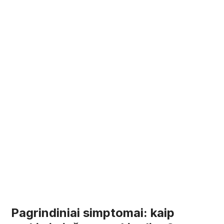
Pagrindiniai simptomai: kaip