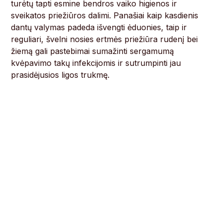
turėtų tapti esmine bendros vaiko higienos ir
sveikatos priežiūros dalimi. Panašiai kaip kasdienis
dantų valymas padeda išvengti ėduonies, taip ir
reguliari, švelni nosies ertmės priežiūra rudenį bei
žiemą gali pastebimai sumažinti sergamumą
kvėpavimo takų infekcijomis ir sutrumpinti jau
prasidėjusios ligos trukmę.