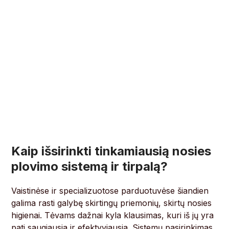
Kaip išsirinkti tinkamiausią nosies
plovimo sistemą ir tirpalą?
Vaistinėse ir specializuotose parduotuvėse šiandien
galima rasti galybę skirtingų priemonių, skirtų nosies
higienai. Tėvams dažnai kyla klausimas, kuri iš jų yra
pati saugiausia ir efektyviausia. Sistemų pasirinkimas