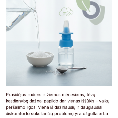
Prasidėjus rudens ir žiemos mėnesiams, tėvų
kasdienybę dažnai papildo dar vienas iššūkis – vaikų
peršalimo ligos. Viena iš dažniausių ir daugiausiai
diskomforto sukeliančių problemų yra užgulta arba