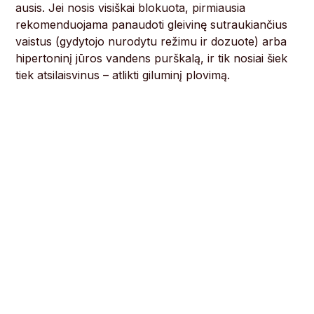
ausis. Jei nosis visiškai blokuota, pirmiausia
rekomenduojama panaudoti gleivinę sutraukiančius
vaistus (gydytojo nurodytu režimu ir dozuote) arba
hipertoninį jūros vandens purškalą, ir tik nosiai šiek
tiek atsilaisvinus – atlikti giluminį plovimą.