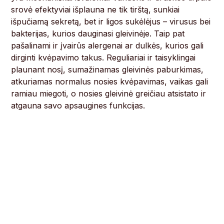
srovė efektyviai išplauna ne tik tirštą, sunkiai
išpučiamą sekretą, bet ir ligos sukėlėjus – virusus bei
bakterijas, kurios dauginasi gleivinėje. Taip pat
pašalinami ir įvairūs alergenai ar dulkės, kurios gali
dirginti kvėpavimo takus. Reguliariai ir taisyklingai
plaunant nosį, sumažinamas gleivinės paburkimas,
atkuriamas normalus nosies kvėpavimas, vaikas gali
ramiau miegoti, o nosies gleivinė greičiau atsistato ir
atgauna savo apsaugines funkcijas.