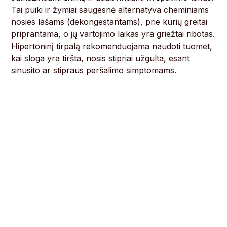
Tai puiki ir žymiai saugesnė alternatyva cheminiams
nosies lašams (dekongestantams), prie kurių greitai
priprantama, o jų vartojimo laikas yra griežtai ribotas.
Hipertoninį tirpalą rekomenduojama naudoti tuomet,
kai sloga yra tiršta, nosis stipriai užgulta, esant
sinusito ar stipraus peršalimo simptomams.