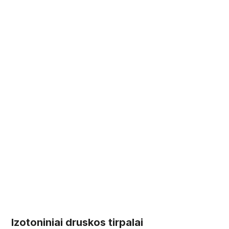
Izotoniniai druskos tirpalai