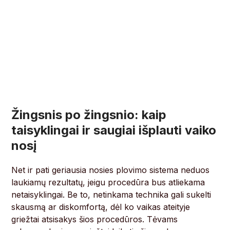
Žingsnis po žingsnio: kaip
taisyklingai ir saugiai išplauti vaiko
nosį
Net ir pati geriausia nosies plovimo sistema neduos
laukiamų rezultatų, jeigu procedūra bus atliekama
netaisyklingai. Be to, netinkama technika gali sukelti
skausmą ar diskomfortą, dėl ko vaikas ateityje
griežtai atsisakys šios procedūros. Tėvams