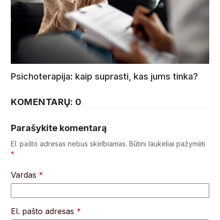
Psichoterapija: kaip suprasti, kas jums tinka?
KOMENTARŲ: 0
Parašykite komentarą
El. pašto adresas nebus skelbiamas.
Būtini laukeliai pažymėti
*
Vardas
*
El. pašto adresas
*