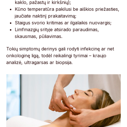
kaklo, pažastų ir kirkšnių);
Kūno temperatūra pakilusi be aiškios priežasties,
jaučiate naktinį prakaitavimą;
Staigus svorio kritimas ar ilgalaikis nuovargis;
Limfmazgių srityje atsirado paraudimas,
skausmas, pūliavimas.
Tokių simptomų derinys gali rodyti infekcinę ar net
onkologinę ligą, todėl reikalingi tyrimai – kraujo
analizė, ultragarsas ar biopsija.