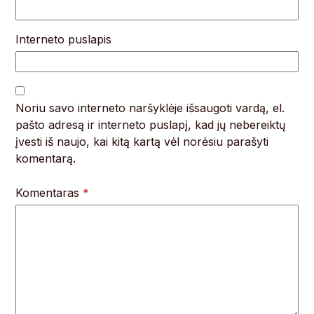
Interneto puslapis
Noriu savo interneto naršyklėje išsaugoti vardą, el.
pašto adresą ir interneto puslapį, kad jų nebereiktų
įvesti iš naujo, kai kitą kartą vėl norėsiu parašyti
komentarą.
Komentaras
*