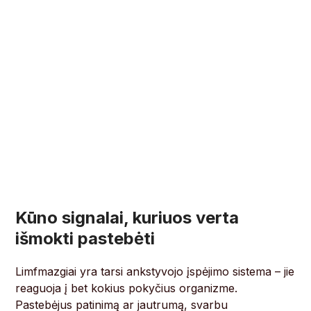
Kūno signalai, kuriuos verta
išmokti pastebėti
Limfmazgiai yra tarsi ankstyvojo įspėjimo sistema – jie
reaguoja į bet kokius pokyčius organizme.
Pastebėjus patinimą ar jautrumą, svarbu