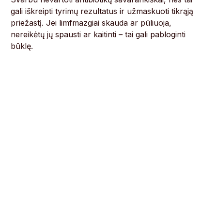
gali iškreipti tyrimų rezultatus ir užmaskuoti tikrąją
priežastį. Jei limfmazgiai skauda ar pūliuoja,
nereikėtų jų spausti ar kaitinti – tai gali pabloginti
būklę.