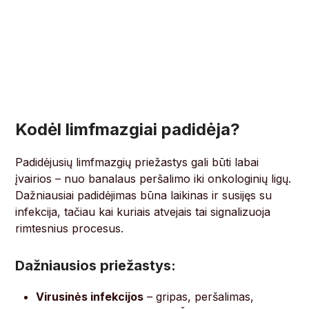
Kodėl limfmazgiai padidėja?
Padidėjusių limfmazgių priežastys gali būti labai
įvairios – nuo banalaus peršalimo iki onkologinių ligų.
Dažniausiai padidėjimas būna laikinas ir susijęs su
infekcija, tačiau kai kuriais atvejais tai signalizuoja
rimtesnius procesus.
Dažniausios priežastys:
Virusinės infekcijos
– gripas, peršalimas,