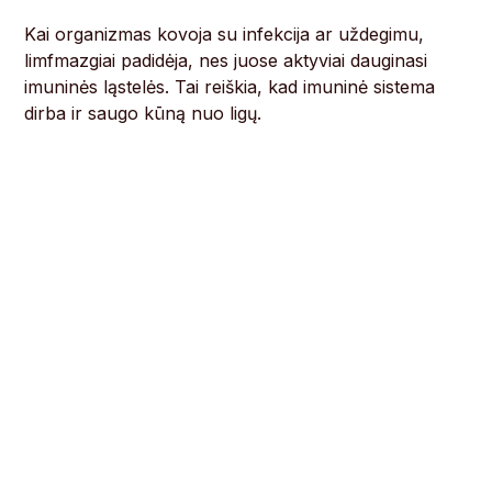
Kai organizmas kovoja su infekcija ar uždegimu,
limfmazgiai padidėja, nes juose aktyviai dauginasi
imuninės ląstelės. Tai reiškia, kad imuninė sistema
dirba ir saugo kūną nuo ligų.