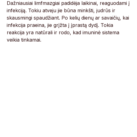
Dažniausiai limfmazgiai padidėja laikinai, reaguodami į
infekciją. Tokiu atveju jie būna minkšti, judrūs ir
skausmingi spaudžiant. Po kelių dienų ar savaičių, kai
infekcija praeina, jie grįžta į įprastą dydį. Tokia
reakcija yra natūrali ir rodo, kad imuninė sistema
veikia tinkamai.