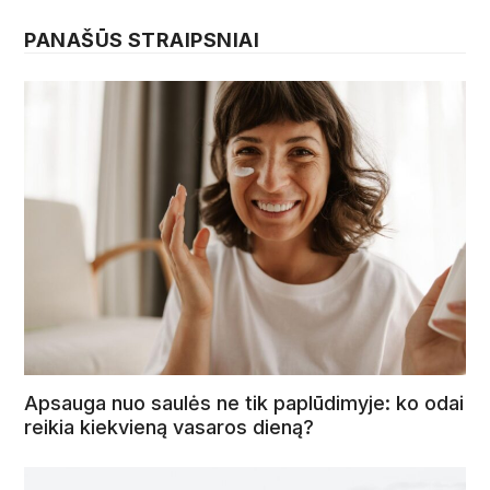
PANAŠŪS STRAIPSNIAI
Apsauga nuo saulės ne tik paplūdimyje: ko odai
reikia kiekvieną vasaros dieną?