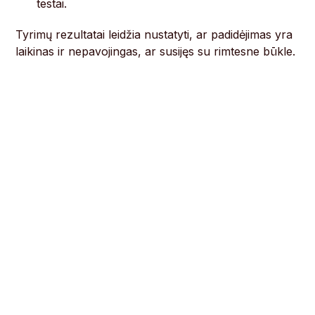
testai.
Tyrimų rezultatai leidžia nustatyti, ar padidėjimas yra
laikinas ir nepavojingas, ar susijęs su rimtesne būkle.