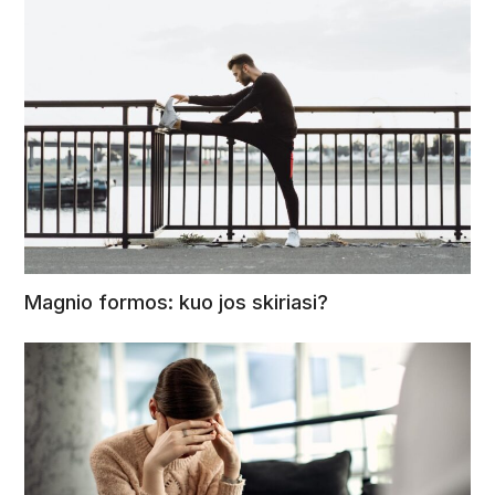
Magnio formos: kuo jos skiriasi?