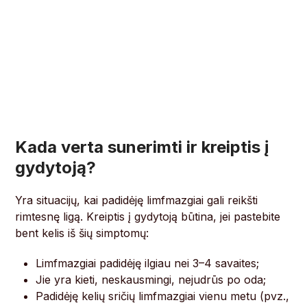
Kada verta sunerimti ir kreiptis į
gydytoją?
Yra situacijų, kai padidėję limfmazgiai gali reikšti
rimtesnę ligą. Kreiptis į gydytoją būtina, jei pastebite
bent kelis iš šių simptomų:
Limfmazgiai padidėję ilgiau nei 3–4 savaites;
Jie yra kieti, neskausmingi, nejudrūs po oda;
Padidėję kelių sričių limfmazgiai vienu metu (pvz.,