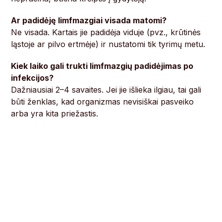
Ar padidėję limfmazgiai visada matomi?
Ne visada. Kartais jie padidėja viduje (pvz., krūtinės
ląstoje ar pilvo ertmėje) ir nustatomi tik tyrimų metu.
Kiek laiko gali trukti limfmazgių padidėjimas po
infekcijos?
Dažniausiai 2–4 savaites. Jei jie išlieka ilgiau, tai gali
būti ženklas, kad organizmas nevisiškai pasveiko
arba yra kita priežastis.