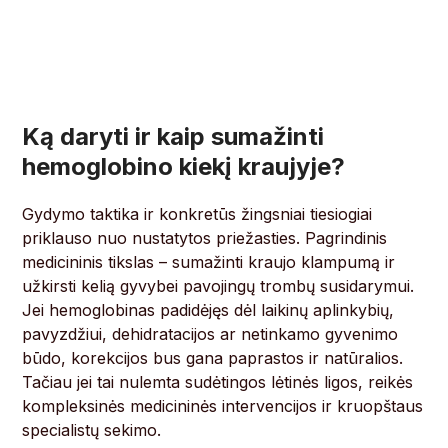
Ką daryti ir kaip sumažinti
hemoglobino kiekį kraujyje?
Gydymo taktika ir konkretūs žingsniai tiesiogiai
priklauso nuo nustatytos priežasties. Pagrindinis
medicininis tikslas – sumažinti kraujo klampumą ir
užkirsti kelią gyvybei pavojingų trombų susidarymui.
Jei hemoglobinas padidėjęs dėl laikinų aplinkybių,
pavyzdžiui, dehidratacijos ar netinkamo gyvenimo
būdo, korekcijos bus gana paprastos ir natūralios.
Tačiau jei tai nulemta sudėtingos lėtinės ligos, reikės
kompleksinės medicininės intervencijos ir kruopštaus
specialistų sekimo.