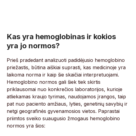
Kas yra hemoglobinas ir kokios
yra jo normos?
Prieš pradedant analizuoti padidėjusio hemoglobino
priežastis, būtina aiškiai suprasti, kas medicinoje yra
laikoma norma ir kaip šie skaičiai interpretuojami.
Hemoglobino normos gali šiek tiek skirtis
priklausomai nuo konkrečios laboratorijos, kurioje
atliekamas kraujo tyrimas, naudojamos įrangos, taip
pat nuo paciento amžiaus, lyties, genetinių savybių ir
netgi geografinės gyvenamosios vietos. Paprastai
priimtos sveiko suaugusio žmogaus hemoglobino
normos yra šios: