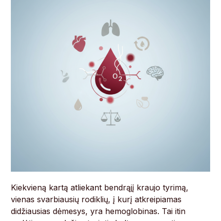
Kiekvieną kartą atliekant bendrąjį kraujo tyrimą,
vienas svarbiausių rodiklių, į kurį atkreipiamas
didžiausias dėmesys, yra hemoglobinas. Tai itin