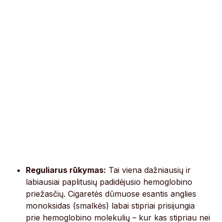
Reguliarus rūkymas:
Tai viena dažniausių ir
labiausiai paplitusių padidėjusio hemoglobino
priežasčių. Cigaretės dūmuose esantis anglies
monoksidas (smalkės) labai stipriai prisijungia
prie hemoglobino molekulių – kur kas stipriau nei