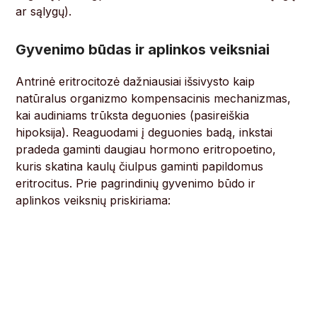
ar sąlygų).
Gyvenimo būdas ir aplinkos veiksniai
Antrinė eritrocitozė dažniausiai išsivysto kaip
natūralus organizmo kompensacinis mechanizmas,
kai audiniams trūksta deguonies (pasireiškia
hipoksija). Reaguodami į deguonies badą, inkstai
pradeda gaminti daugiau hormono eritropoetino,
kuris skatina kaulų čiulpus gaminti papildomus
eritrocitus. Prie pagrindinių gyvenimo būdo ir
aplinkos veiksnių priskiriama: