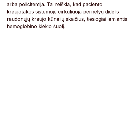
arba policitemija. Tai reiškia, kad paciento
kraujotakos sistemoje cirkuliuoja pernelyg didelis
raudonųjų kraujo kūnelių skaičius, tiesiogiai lemiantis
hemoglobino kiekio šuolį.