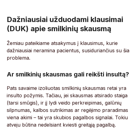
Dažniausiai užduodami klausimai
(DUK) apie smilkinių skausmą
Žemiau pateikiame atsakymus į klausimus, kurie
dažniausiai neramina pacientus, susiduriančius su šia
problema.
Ar smilkinių skausmas gali reikšti insultą?
Pats savaime izoliuotas smilkinių skausmas retai yra
insulto požymis. Tačiau, jei skausmas atsirado staiga
(tarsi smūgis), ir jį lydi veido perkreipimas, galūnių
silpnumas, kalbos sutrikimas ar regėjimo praradimas
viena akimi – tai yra skubios pagalbos signalai. Tokiu
atveju būtina nedelsiant kviesti greitąją pagalbą.