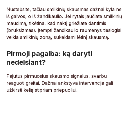
Nustebsite, tačiau smilkinių skausmas dažnai kyla ne
iš galvos, o iš žandikaulio. Jei rytais jaučiate smilkinių
maudimą, tikėtina, kad naktį griežiate dantimis
(bruksizmas). Įtempti žandikaulio raumenys tiesiogiai
veikia smilkinių zoną, sukeldami lėtinį skausmą.
Pirmoji pagalba: ką daryti
nedelsiant?
Pajutus pirmuosius skausmo signalus, svarbu
reaguoti greitai. Dažnai ankstyva intervencija gali
užkirsti kelią stipriam priepuoliui.