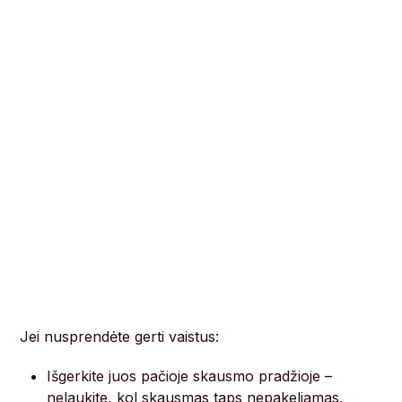
Jei nusprendėte gerti vaistus:
Išgerkite juos pačioje skausmo pradžioje –
nelaukite, kol skausmas taps nepakeliamas.