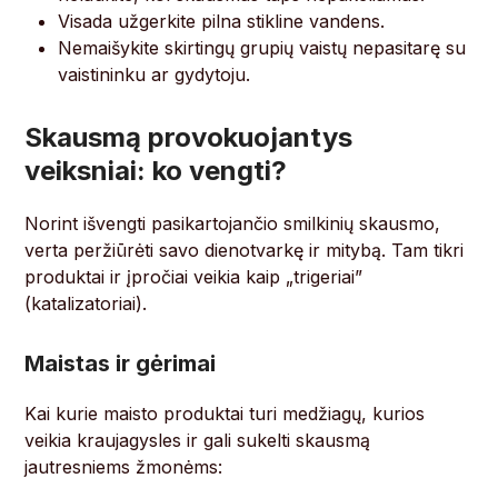
Visada užgerkite pilna stikline vandens.
Nemaišykite skirtingų grupių vaistų nepasitarę su
vaistininku ar gydytoju.
Skausmą provokuojantys
veiksniai: ko vengti?
Norint išvengti pasikartojančio smilkinių skausmo,
verta peržiūrėti savo dienotvarkę ir mitybą. Tam tikri
produktai ir įpročiai veikia kaip „trigeriai”
(katalizatoriai).
Maistas ir gėrimai
Kai kurie maisto produktai turi medžiagų, kurios
veikia kraujagysles ir gali sukelti skausmą
jautresniems žmonėms: