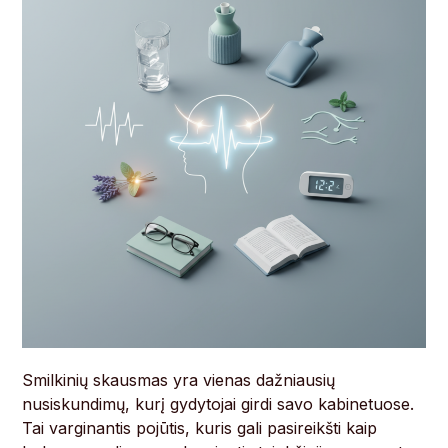
Smilkinių skausmas yra vienas dažniausių
nusiskundimų, kurį gydytojai girdi savo kabinetuose.
Tai varginantis pojūtis, kuris gali pasireikšti kaip