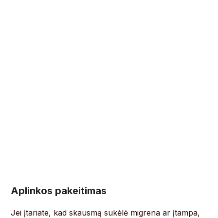
Aplinkos pakeitimas
Jei įtariate, kad skausmą sukėlė migrena ar įtampa,