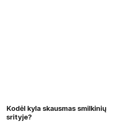
Kodėl kyla skausmas smilkinių
srityje?