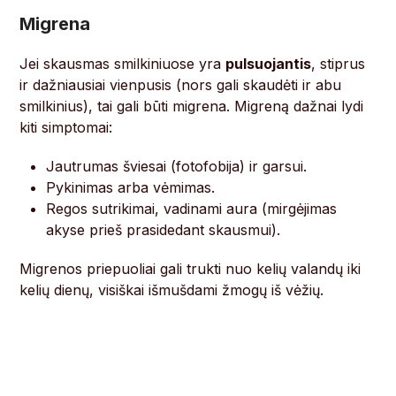
Migrena
Jei skausmas smilkiniuose yra
pulsuojantis
, stiprus
ir dažniausiai vienpusis (nors gali skaudėti ir abu
smilkinius), tai gali būti migrena. Migreną dažnai lydi
kiti simptomai:
Jautrumas šviesai (fotofobija) ir garsui.
Pykinimas arba vėmimas.
Regos sutrikimai, vadinami aura (mirgėjimas
akyse prieš prasidedant skausmui).
Migrenos priepuoliai gali trukti nuo kelių valandų iki
kelių dienų, visiškai išmušdami žmogų iš vėžių.