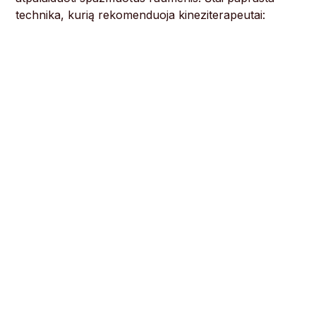
technika, kurią rekomenduoja kineziterapeutai: