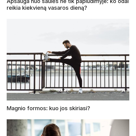
Apsauga nuo saulės ne tik paplūdimyje: ko odai
reikia kiekvieną vasaros dieną?
Magnio formos: kuo jos skiriasi?