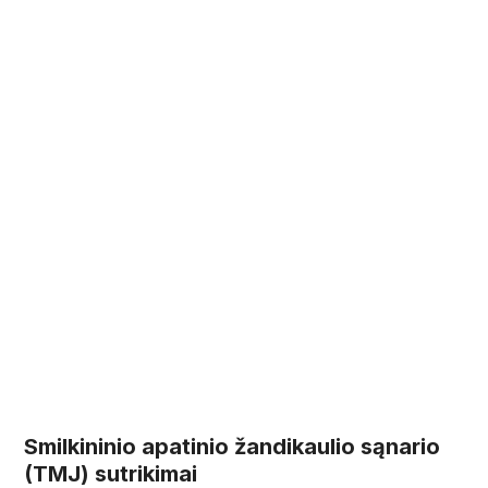
Smilkininio apatinio žandikaulio sąnario
(TMJ) sutrikimai