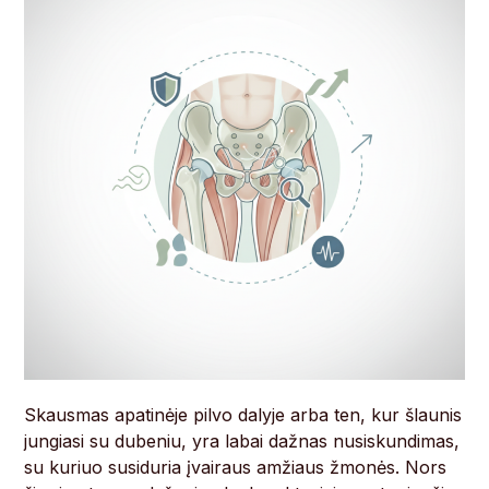
Skausmas apatinėje pilvo dalyje arba ten, kur šlaunis
jungiasi su dubeniu, yra labai dažnas nusiskundimas,
su kuriuo susiduria įvairaus amžiaus žmonės. Nors