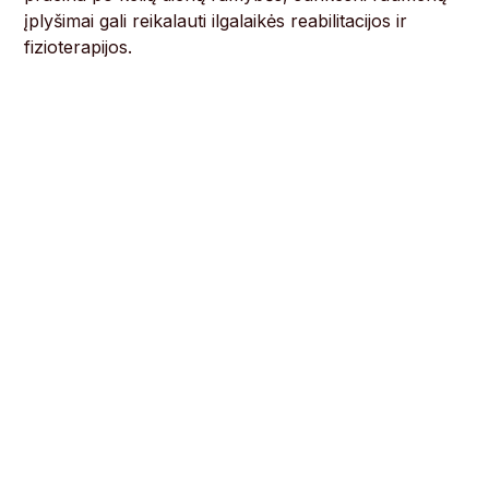
įplyšimai gali reikalauti ilgalaikės reabilitacijos ir
fizioterapijos.