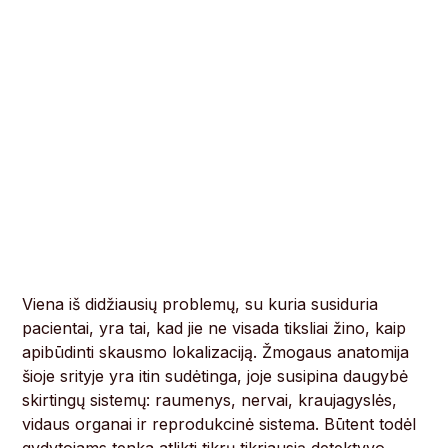
Viena iš didžiausių problemų, su kuria susiduria
pacientai, yra tai, kad jie ne visada tiksliai žino, kaip
apibūdinti skausmo lokalizaciją. Žmogaus anatomija
šioje srityje yra itin sudėtinga, joje susipina daugybė
skirtingų sistemų: raumenys, nervai, kraujagyslės,
vidaus organai ir reprodukcinė sistema. Būtent todėl