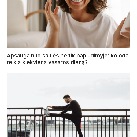
Apsauga nuo saulės ne tik paplūdimyje: ko odai
reikia kiekvieną vasaros dieną?