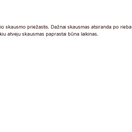
žio skausmo priežastis. Dažnai skausmas atsiranda po rieb
okiu atveju skausmas paprastai būna laikinas.