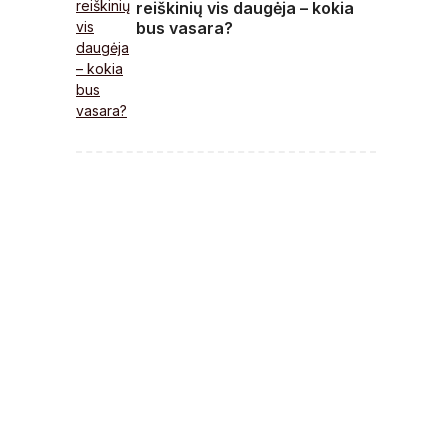
reiškinių vis daugėja – kokia
bus vasara?