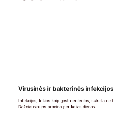
Virusinės ir bakterinės infekcijo
Infekcijos, tokios kaip gastroenteritas, sukelia n
Dažniausiai jos praeina per kelias dienas.