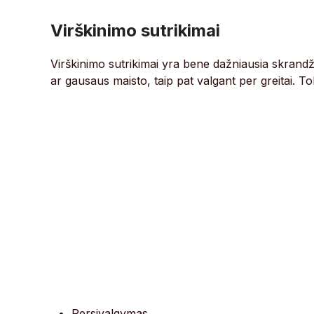
Virškinimo sutrikimai
Virškinimo sutrikimai yra bene dažniausia skrand
ar gausaus maisto, taip pat valgant per greitai. T
Persivalgymas