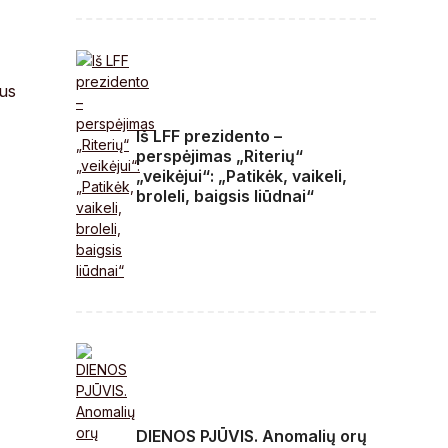
aus
Iš LFF prezidento –
perspėjimas „Riterių“
„veikėjui“: „Patikėk, vaikeli,
broleli, baigsis liūdnai“
DIENOS PJŪVIS. Anomalių orų