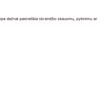
Įtampa dažnai pasireiškia skrandžio skausmu, pykinimu ar