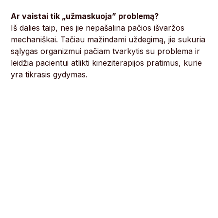
Ar vaistai tik „užmaskuoja” problemą?
Iš dalies taip, nes jie nepašalina pačios išvaržos
mechaniškai. Tačiau mažindami uždegimą, jie sukuria
sąlygas organizmui pačiam tvarkytis su problema ir
leidžia pacientui atlikti kineziterapijos pratimus, kurie
yra tikrasis gydymas.