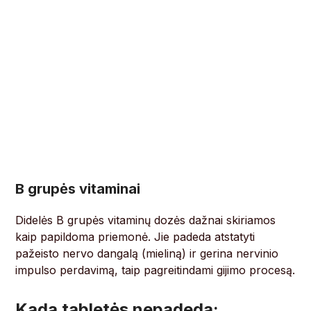
B grupės vitaminai
Didelės B grupės vitaminų dozės dažnai skiriamos
kaip papildoma priemonė. Jie padeda atstatyti
pažeisto nervo dangalą (mieliną) ir gerina nervinio
impulso perdavimą, taip pagreitindami gijimo procesą.
Kada tabletės nepadeda: