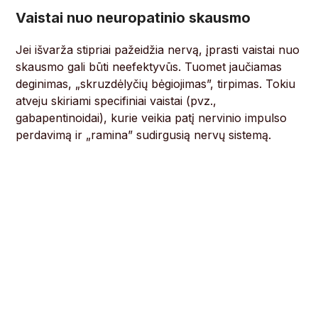
Vaistai nuo neuropatinio skausmo
Jei išvarža stipriai pažeidžia nervą, įprasti vaistai nuo
skausmo gali būti neefektyvūs. Tuomet jaučiamas
deginimas, „skruzdėlyčių bėgiojimas”, tirpimas. Tokiu
atveju skiriami specifiniai vaistai (pvz.,
gabapentinoidai), kurie veikia patį nervinio impulso
perdavimą ir „ramina” sudirgusią nervų sistemą.