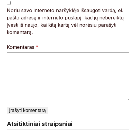
Noriu savo interneto naršyklėje išsaugoti vardą, el.
pašto adresą ir interneto puslapį, kad jų nebereiktų
įvesti iš naujo, kai kitą kartą vėl norėsiu parašyti
komentarą.
Komentaras
*
Atsitiktiniai straipsniai