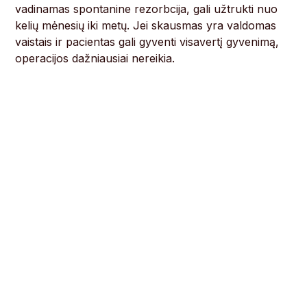
vadinamas spontanine rezorbcija, gali užtrukti nuo
kelių mėnesių iki metų. Jei skausmas yra valdomas
vaistais ir pacientas gali gyventi visavertį gyvenimą,
operacijos dažniausiai nereikia.