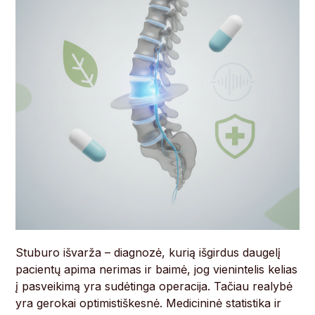
Stuburo išvarža – diagnozė, kurią išgirdus daugelį
pacientų apima nerimas ir baimė, jog vienintelis kelias
į pasveikimą yra sudėtinga operacija. Tačiau realybė
yra gerokai optimistiškesnė. Medicininė statistika ir