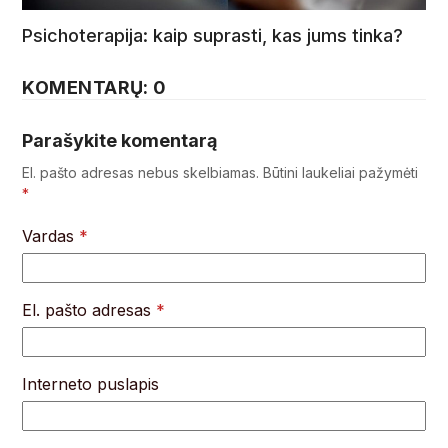
Psichoterapija: kaip suprasti, kas jums tinka?
KOMENTARŲ: 0
Parašykite komentarą
El. pašto adresas nebus skelbiamas.
Būtini laukeliai pažymėti
*
Vardas
*
El. pašto adresas
*
Interneto puslapis