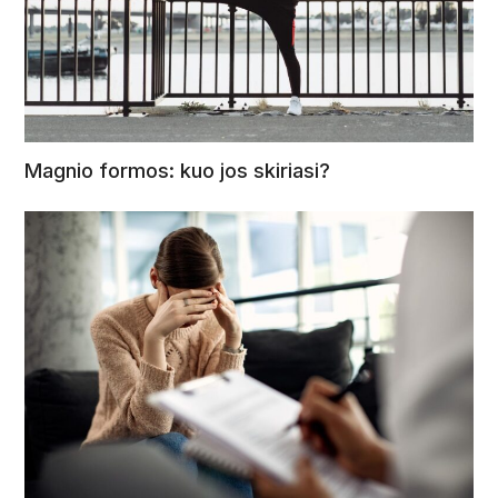
Magnio formos: kuo jos skiriasi?