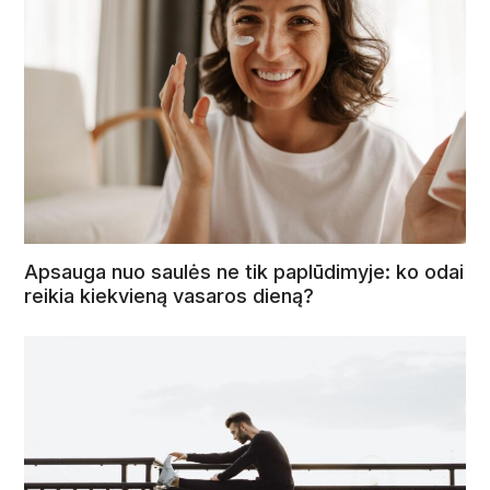
Apsauga nuo saulės ne tik paplūdimyje: ko odai
reikia kiekvieną vasaros dieną?