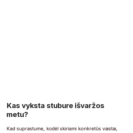
Kas vyksta stubure išvaržos
metu?
Kad suprastume, kodėl skiriami konkretūs vaistai,