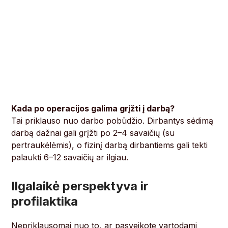
Kada po operacijos galima grįžti į darbą?
Tai priklauso nuo darbo pobūdžio. Dirbantys sėdimą
darbą dažnai gali grįžti po 2–4 savaičių (su
pertraukėlėmis), o fizinį darbą dirbantiems gali tekti
palaukti 6–12 savaičių ar ilgiau.
Ilgalaikė perspektyva ir
profilaktika
Nepriklausomai nuo to, ar pasveikote vartodami