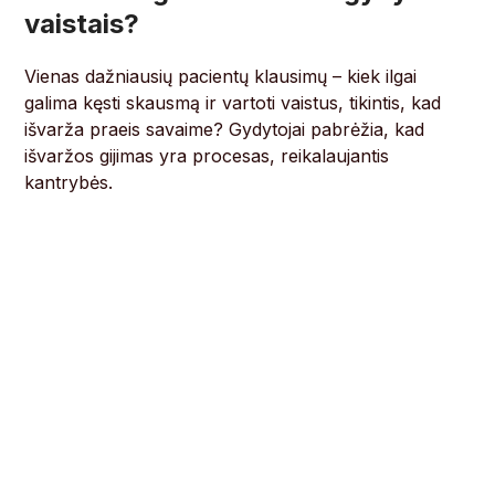
vaistais?
Vienas dažniausių pacientų klausimų – kiek ilgai
galima kęsti skausmą ir vartoti vaistus, tikintis, kad
išvarža praeis savaime? Gydytojai pabrėžia, kad
išvaržos gijimas yra procesas, reikalaujantis
kantrybės.