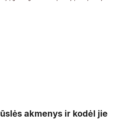
ūslės akmenys ir kodėl jie