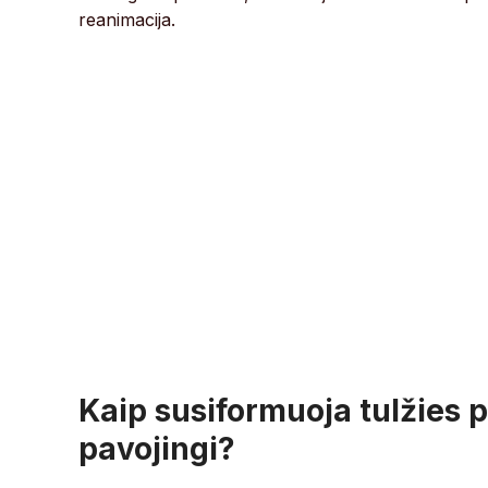
reanimacija.
Kaip susiformuoja tulžies p
pavojingi?