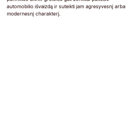
automobilio išvaizdą ir suteikti jam agresyvesnį arba
modernesnį charakterį.