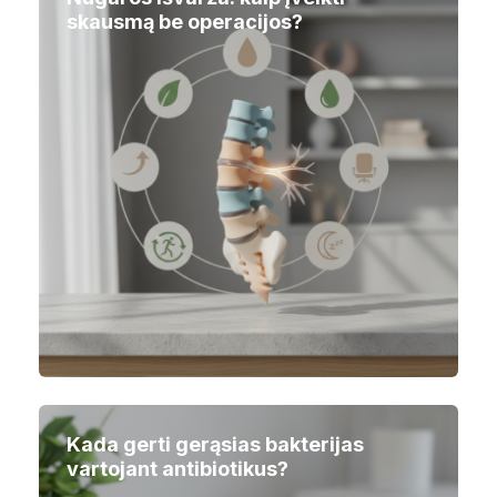
skausmą be operacijos?
Kada gerti gerąsias bakterijas
vartojant antibiotikus?