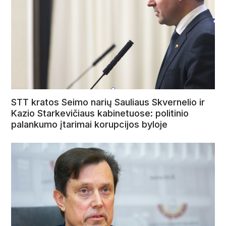
STT kratos Seimo narių Sauliaus Skvernelio ir
Kazio Starkevičiaus kabinetuose: politinio
palankumo įtarimai korupcijos byloje