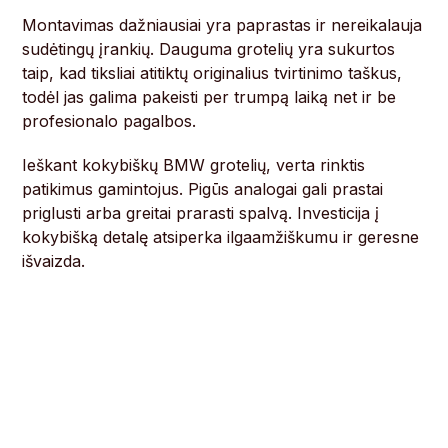
Montavimas dažniausiai yra paprastas ir nereikalauja
sudėtingų įrankių. Dauguma grotelių yra sukurtos
taip, kad tiksliai atitiktų originalius tvirtinimo taškus,
todėl jas galima pakeisti per trumpą laiką net ir be
profesionalo pagalbos.
Ieškant kokybiškų BMW grotelių, verta rinktis
patikimus gamintojus. Pigūs analogai gali prastai
priglusti arba greitai prarasti spalvą. Investicija į
kokybišką detalę atsiperka ilgaamžiškumu ir geresne
išvaizda.