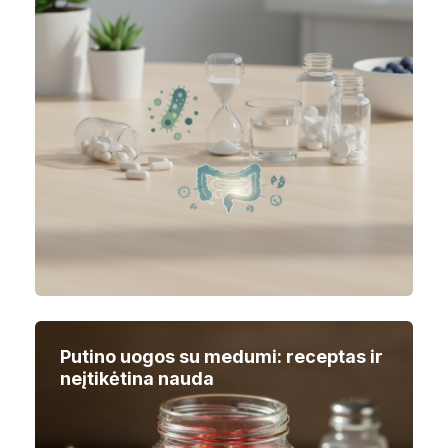
Putino uogos su medumi: receptas ir
neįtikėtina nauda