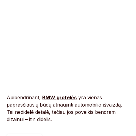
Apibendrinant,
BMW grotelės
yra vienas
paprasčiausių būdų atnaujinti automobilio išvaizdą.
Tai nedidelė detalė, tačiau jos poveikis bendram
dizainui – itin didelis.