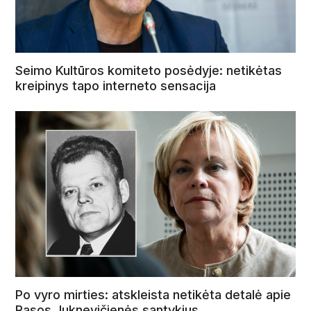
Seimo Kultūros komiteto posėdyje: netikėtas
kreipinys tapo interneto sensacija
Po vyro mirties: atskleista netikėta detalė apie
Rasos Juknevičienės santykius