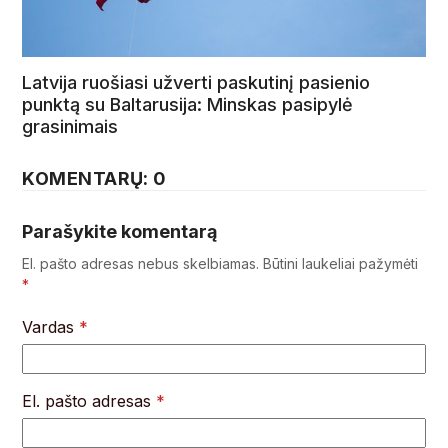
Latvija ruošiasi užverti paskutinį pasienio
punktą su Baltarusija: Minskas pasipylė
grasinimais
KOMENTARŲ: 0
Parašykite komentarą
El. pašto adresas nebus skelbiamas.
Būtini laukeliai pažymėti
*
Vardas
*
El. pašto adresas
*