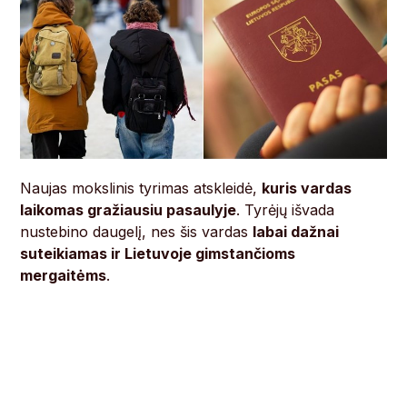
Naujas mokslinis tyrimas atskleidė,
kuris vardas
laikomas gražiausiu pasaulyje
. Tyrėjų išvada
nustebino daugelį, nes šis vardas
labai dažnai
suteikiamas ir Lietuvoje gimstančioms
mergaitėms
.