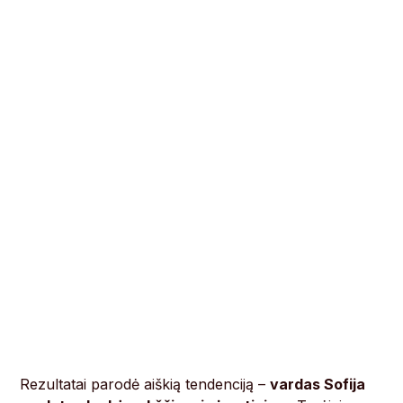
Rezultatai parodė aiškią tendenciją –
vardas Sofija