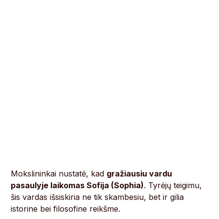
Mokslininkai nustatė, kad
gražiausiu vardu
pasaulyje laikomas Sofija (Sophia)
. Tyrėjų teigimu,
šis vardas išsiskiria ne tik skambesiu, bet ir gilia
istorine bei filosofine reikšme.