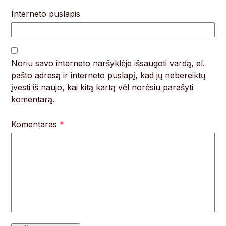
Interneto puslapis
Noriu savo interneto naršyklėje išsaugoti vardą, el.
pašto adresą ir interneto puslapį, kad jų nebereiktų
įvesti iš naujo, kai kitą kartą vėl norėsiu parašyti
komentarą.
Komentaras
*