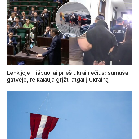
Lenkijoje – išpuoliai prieš ukrainiečius: sumuša
gatvėje, reikalauja grįžti atgal į Ukrainą