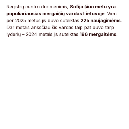
Registrų centro duomenimis,
Sofija šiuo metu yra
populiariausias mergaičių vardas Lietuvoje
. Vien
per 2025 metus jis buvo suteiktas
225 naujagimėms
.
Dar metais anksčiau šis vardas taip pat buvo tarp
lyderių – 2024 metais jis suteiktas
196 mergaitėms
.