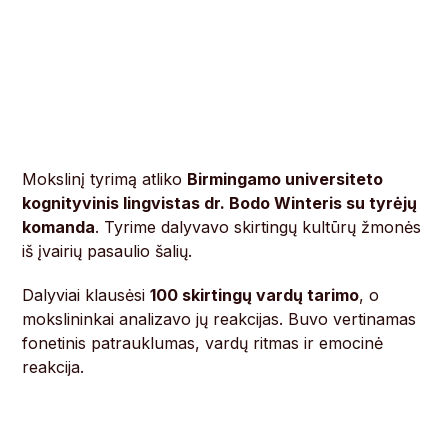
Mokslinį tyrimą atliko
Birmingamo universiteto
kognityvinis lingvistas dr. Bodo Winteris su tyrėjų
komanda
. Tyrime dalyvavo skirtingų kultūrų žmonės
iš įvairių pasaulio šalių.
Dalyviai klausėsi
100 skirtingų vardų tarimo
, o
mokslininkai analizavo jų reakcijas. Buvo vertinamas
fonetinis patrauklumas, vardų ritmas ir emocinė
reakcija.