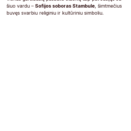
šiuo vardu –
Sofijos soboras Stambule
, šimtmečius
buvęs svarbiu religiniu ir kultūriniu simboliu.