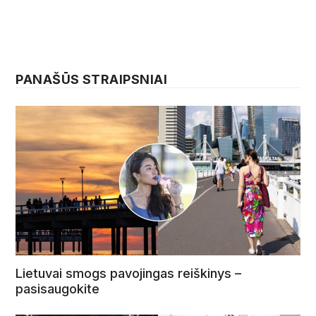
PANAŠŪS STRAIPSNIAI
Lietuvai smogs pavojingas reiškinys –
pasisaugokite