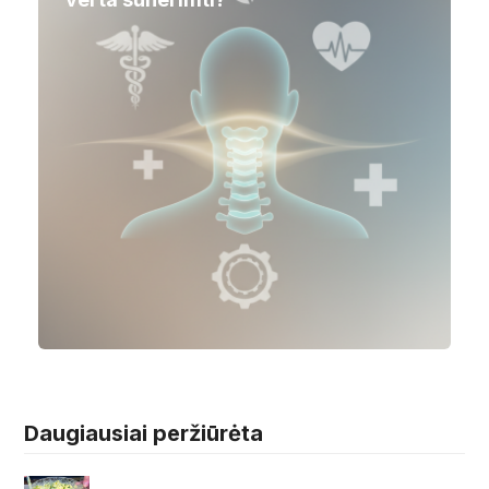
Daugiausiai peržiūrėta