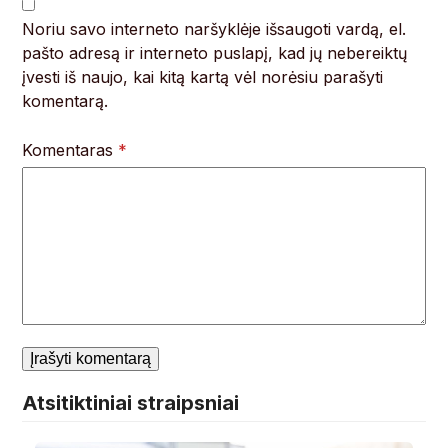
Noriu savo interneto naršyklėje išsaugoti vardą, el.
pašto adresą ir interneto puslapį, kad jų nebereiktų
įvesti iš naujo, kai kitą kartą vėl norėsiu parašyti
komentarą.
Komentaras
*
Atsitiktiniai straipsniai