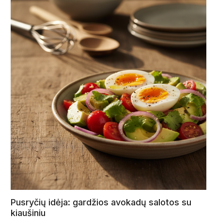
Pusryčių idėja: gardžios avokadų salotos su
kiaušiniu