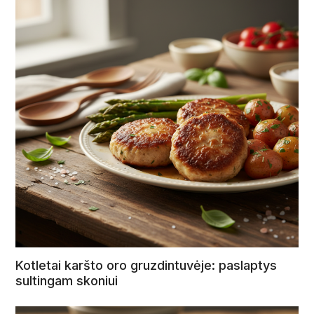
Kotletai karšto oro gruzdintuvėje: paslaptys
sultingam skoniui