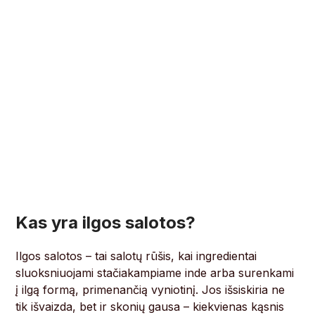
Kas yra ilgos salotos?
Ilgos salotos – tai salotų rūšis, kai ingredientai
sluoksniuojami stačiakampiame inde arba surenkami
į ilgą formą, primenančią vyniotinį. Jos išsiskiria ne
tik išvaizda, bet ir skonių gausa – kiekvienas kąsnis