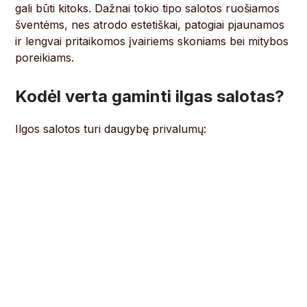
gali būti kitoks. Dažnai tokio tipo salotos ruošiamos
šventėms, nes atrodo estetiškai, patogiai pjaunamos
ir lengvai pritaikomos įvairiems skoniams bei mitybos
poreikiams.
Kodėl verta gaminti ilgas salotas?
Ilgos salotos turi daugybę privalumų: