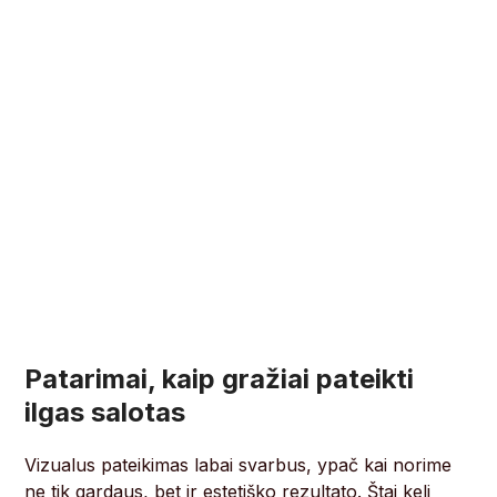
Patarimai, kaip gražiai pateikti
ilgas salotas
Vizualus pateikimas labai svarbus, ypač kai norime
ne tik gardaus, bet ir estetiško rezultato. Štai keli