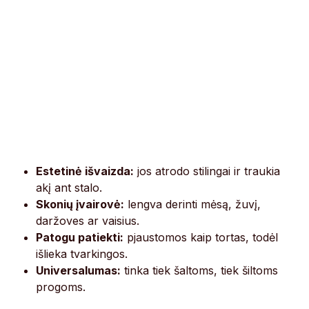
Estetinė išvaizda:
jos atrodo stilingai ir traukia
akį ant stalo.
Skonių įvairovė:
lengva derinti mėsą, žuvį,
daržoves ar vaisius.
Patogu patiekti:
pjaustomos kaip tortas, todėl
išlieka tvarkingos.
Universalumas:
tinka tiek šaltoms, tiek šiltoms
progoms.