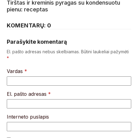
Tirštas ir kreminis pyragas su kondensuotu
pienu: receptas
KOMENTARŲ: 0
Parašykite komentarą
El. pašto adresas nebus skelbiamas.
Būtini laukeliai pažymėti
*
Vardas
*
El. pašto adresas
*
Interneto puslapis