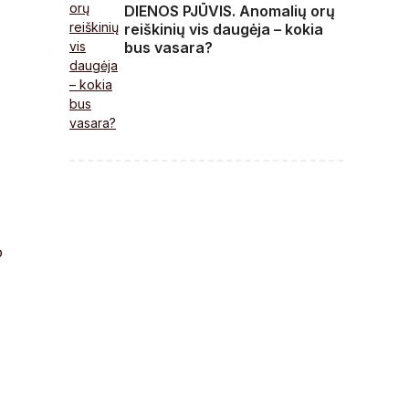
DIENOS PJŪVIS. Anomalių orų
reiškinių vis daugėja – kokia
bus vasara?
o