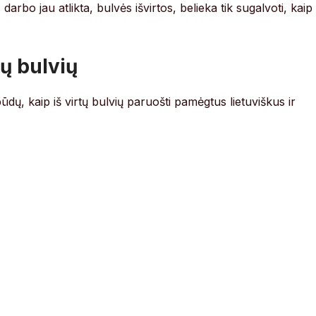
 darbo jau atlikta, bulvės išvirtos, belieka tik sugalvoti, kaip
tų bulvių
dų, kaip iš virtų bulvių paruošti pamėgtus lietuviškus ir