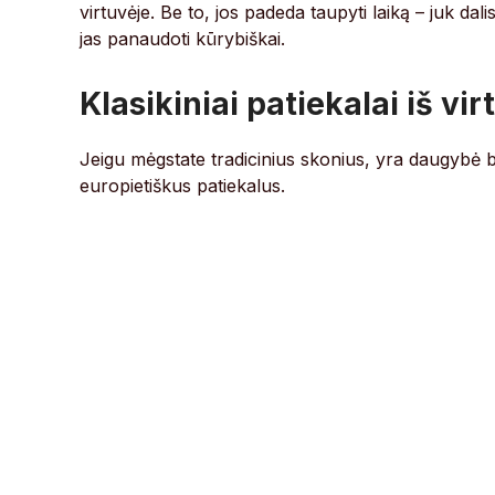
virtuvėje. Be to, jos padeda taupyti laiką – juk dalis
jas panaudoti kūrybiškai.
Klasikiniai patiekalai iš vir
Jeigu mėgstate tradicinius skonius, yra daugybė bū
europietiškus patiekalus.