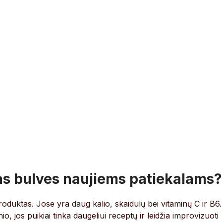
as bulves naujiems patiekalams?
produktas. Jose yra daug kalio, skaidulų bei vitaminų C ir B6.
, jos puikiai tinka daugeliui receptų ir leidžia improvizuoti