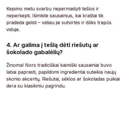
Kepimo metu svarbu nepermaišyti tešlos ir
neperkepti. Išimkite sausainius, kai kraštai tik
pradeda gelsti – vėliau jie sutvirtės ir išliks trapūs
viduje.
4. Ar galima į tešlą dėti riešutų ar
šokolado gabalėlių?
Žinoma! Nors tradiciškai kaimiški sausainiai buvo
labai paprasti, papildomi ingredientai suteikia naujų
skonio akcentų. Riešutai, sėklos ar šokoladas puikiai
dera su klasikiniu pagrindu.