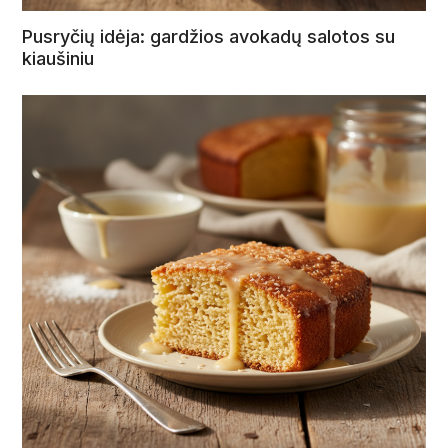
Pusryčių idėja: gardžios avokadų salotos su
kiaušiniu