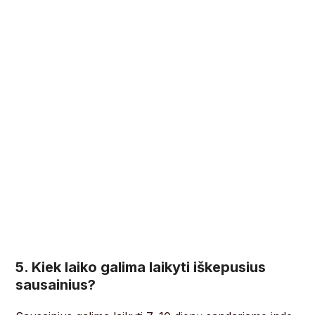
5. Kiek laiko galima laikyti iškepusius
sausainius?