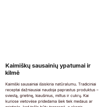
Kaimiškų sausainių ypatumai ir
kilmė
Kaimiški sausainiai išsiskiria natūralumu. Tradiciniai
receptai dažniausiai naudoja paprastus produktus –
sviestą, grietinę, kiaušinius, miltus ir cukrų. Kai
kuriose vietovėse pridedama šiek tiek medaus ar