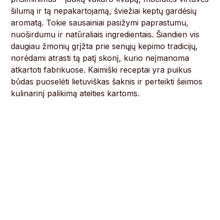
šilumą ir tą nepakartojamą, šviežiai keptų gardėsių
aromatą. Tokie sausainiai pasižymi paprastumu,
nuoširdumu ir natūraliais ingredientais. Šiandien vis
daugiau žmonių grįžta prie senųjų kepimo tradicijų,
norėdami atrasti tą patį skonį, kurio neįmanoma
atkartoti fabrikuose. Kaimiški receptai yra puikus
būdas puoselėti lietuviškas šaknis ir perteikti šeimos
kulinarinį palikimą ateities kartoms.