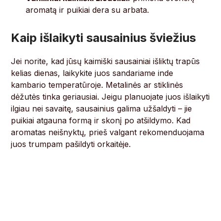
aromatą ir puikiai dera su arbata.
Kaip išlaikyti sausainius šviežius
Jei norite, kad jūsų kaimiški sausainiai išliktų trapūs
kelias dienas, laikykite juos sandariame inde
kambario temperatūroje. Metalinės ar stiklinės
dėžutės tinka geriausiai. Jeigu planuojate juos išlaikyti
ilgiau nei savaitę, sausainius galima užšaldyti – jie
puikiai atgauna formą ir skonį po atšildymo. Kad
aromatas neišnyktų, prieš valgant rekomenduojama
juos trumpam pašildyti orkaitėje.