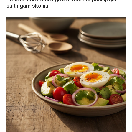
sultingam skoniui