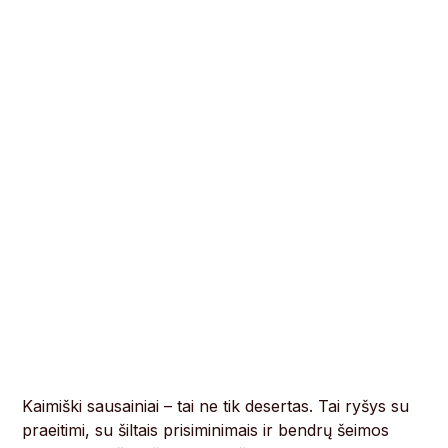
Kaimiški sausainiai – tai ne tik desertas. Tai ryšys su
praeitimi, su šiltais prisiminimais ir bendrų šeimos