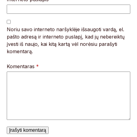
Noriu savo interneto naršyklėje išsaugoti vardą, el.
pašto adresą ir interneto puslapį, kad jų nebereiktų
įvesti iš naujo, kai kitą kartą vėl norėsiu parašyti
komentarą.
Komentaras
*