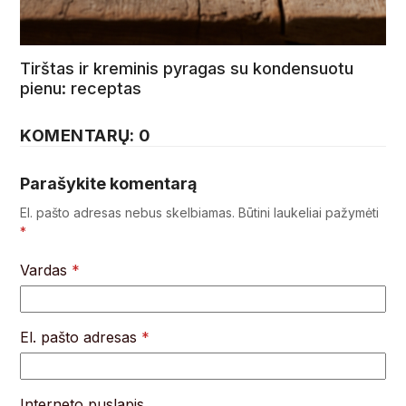
Tirštas ir kreminis pyragas su kondensuotu
pienu: receptas
KOMENTARŲ: 0
Parašykite komentarą
El. pašto adresas nebus skelbiamas.
Būtini laukeliai pažymėti
*
Vardas
*
El. pašto adresas
*
Interneto puslapis