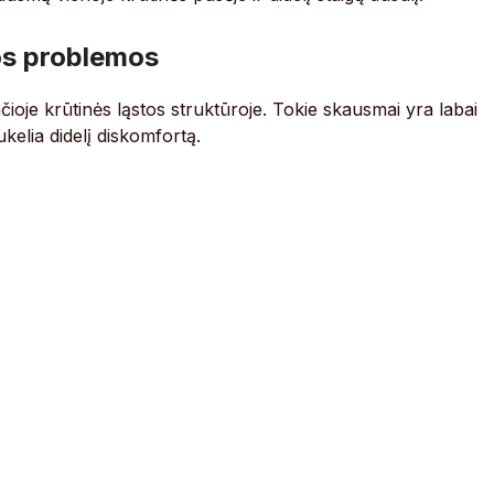
os problemos
ioje krūtinės ląstos struktūroje. Tokie skausmai yra labai
ukelia didelį diskomfortą.