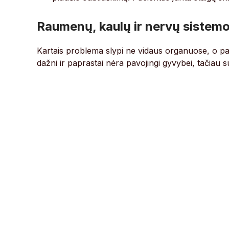
Raumenų, kaulų ir nervų sistem
Kartais problema slypi ne vidaus organuose, o pač
dažni ir paprastai nėra pavojingi gyvybei, tačiau s