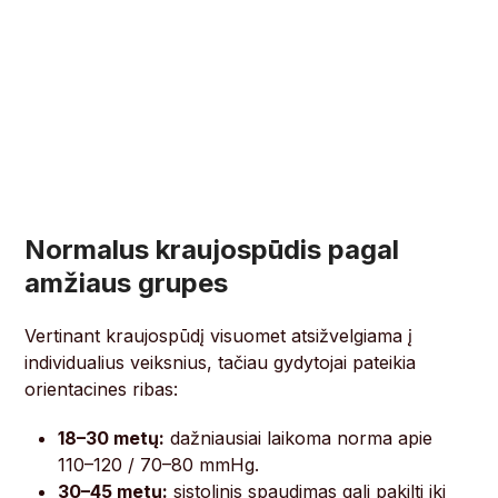
Normalus kraujospūdis pagal
amžiaus grupes
Vertinant kraujospūdį visuomet atsižvelgiama į
individualius veiksnius, tačiau gydytojai pateikia
orientacines ribas:
18–30 metų:
dažniausiai laikoma norma apie
110–120 / 70–80 mmHg.
30–45 metų:
sistolinis spaudimas gali pakilti iki