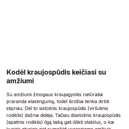
Kodėl kraujospūdis keičiasi su
amžiumi
Su amžiumi žmogaus kraujagyslės natūraliai
praranda elastingumą, todėl širdžiai tenka dirbti
stipriau. Dėl to sistolinis kraujospūdis (viršutinis
rodiklis) dažnai didėja. Tačiau diastolinis kraujospūdis
(apatinis rodiklis) ilgą laiką gali išlikti stabilus, o kai