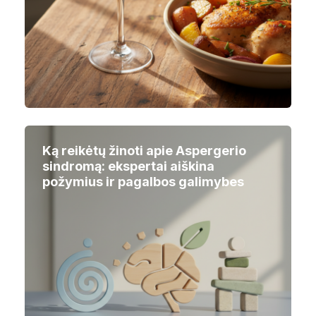
Ką reikėtų žinoti apie Aspergerio
sindromą: ekspertai aiškina
požymius ir pagalbos galimybes