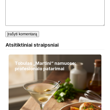
Atsitiktiniai straipsniai
Tobulas „Martini“ namuose:
profesionalo patarimai