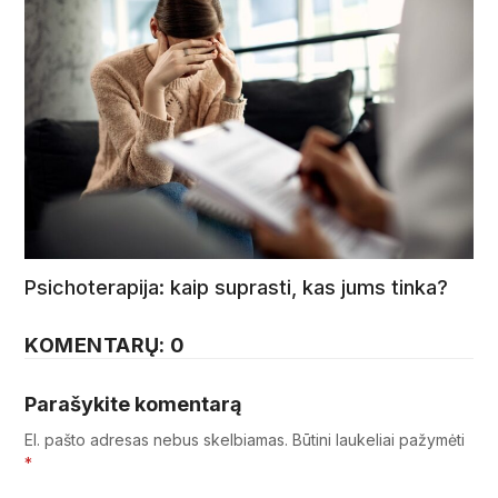
Psichoterapija: kaip suprasti, kas jums tinka?
KOMENTARŲ: 0
Parašykite komentarą
El. pašto adresas nebus skelbiamas.
Būtini laukeliai pažymėti
*