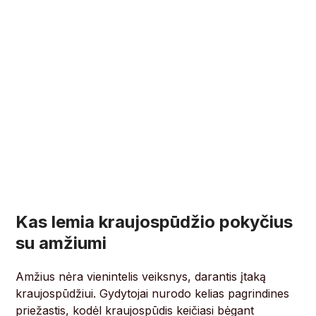
Kas lemia kraujospūdžio pokyčius
su amžiumi
Amžius nėra vienintelis veiksnys, darantis įtaką
kraujospūdžiui. Gydytojai nurodo kelias pagrindines
priežastis, kodėl kraujospūdis keičiasi bėgant