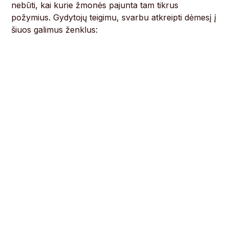
nebūti, kai kurie žmonės pajunta tam tikrus
požymius. Gydytojų teigimu, svarbu atkreipti dėmesį į
šiuos galimus ženklus: