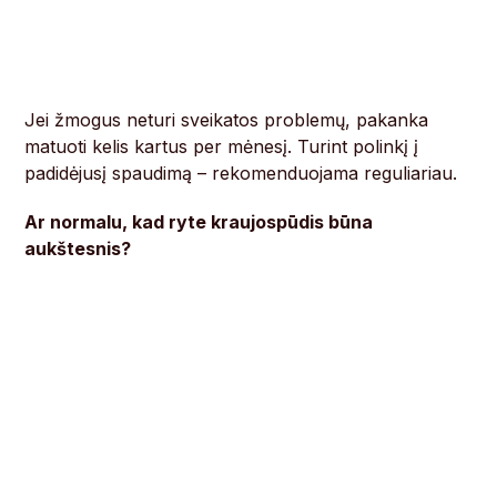
Jei žmogus neturi sveikatos problemų, pakanka
matuoti kelis kartus per mėnesį. Turint polinkį į
padidėjusį spaudimą – rekomenduojama reguliariau.
Ar normalu, kad ryte kraujospūdis būna
aukštesnis?