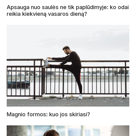
Apsauga nuo saulės ne tik paplūdimyje: ko odai
reikia kiekvieną vasaros dieną?
Magnio formos: kuo jos skiriasi?