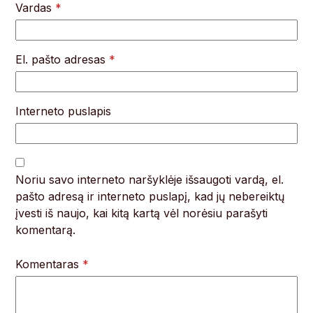
Vardas
*
El. pašto adresas
*
Interneto puslapis
Noriu savo interneto naršyklėje išsaugoti vardą, el.
pašto adresą ir interneto puslapį, kad jų nebereiktų
įvesti iš naujo, kai kitą kartą vėl norėsiu parašyti
komentarą.
Komentaras
*