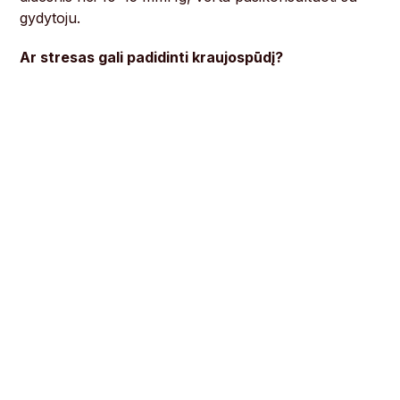
gydytoju.
Ar stresas gali padidinti kraujospūdį?