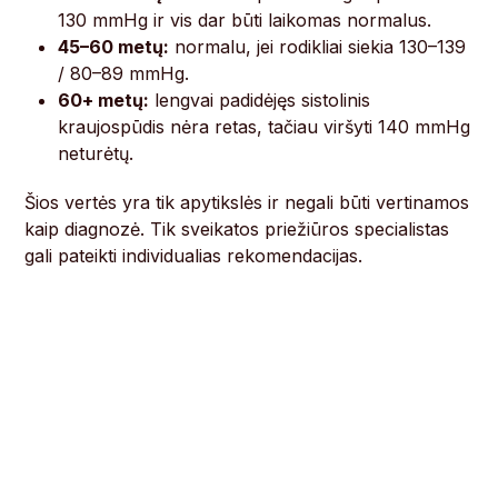
130 mmHg ir vis dar būti laikomas normalus.
45–60 metų:
normalu, jei rodikliai siekia 130–139
/ 80–89 mmHg.
60+ metų:
lengvai padidėjęs sistolinis
kraujospūdis nėra retas, tačiau viršyti 140 mmHg
neturėtų.
Šios vertės yra tik apytikslės ir negali būti vertinamos
kaip diagnozė. Tik sveikatos priežiūros specialistas
gali pateikti individualias rekomendacijas.