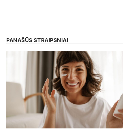
PANAŠŪS STRAIPSNIAI