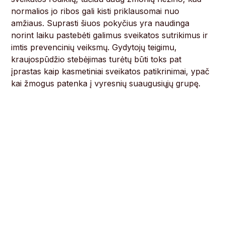
normalios jo ribos gali kisti priklausomai nuo
amžiaus. Suprasti šiuos pokyčius yra naudinga
norint laiku pastebėti galimus sveikatos sutrikimus ir
imtis prevencinių veiksmų. Gydytojų teigimu,
kraujospūdžio stebėjimas turėtų būti toks pat
įprastas kaip kasmetiniai sveikatos patikrinimai, ypač
kai žmogus patenka į vyresnių suaugusiųjų grupę.