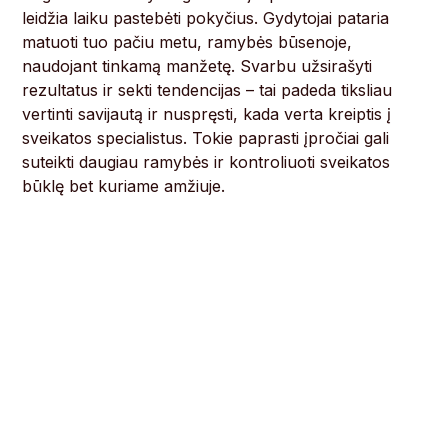
leidžia laiku pastebėti pokyčius. Gydytojai pataria
matuoti tuo pačiu metu, ramybės būsenoje,
naudojant tinkamą manžetę. Svarbu užsirašyti
rezultatus ir sekti tendencijas – tai padeda tiksliau
vertinti savijautą ir nuspręsti, kada verta kreiptis į
sveikatos specialistus. Tokie paprasti įpročiai gali
suteikti daugiau ramybės ir kontroliuoti sveikatos
būklę bet kuriame amžiuje.