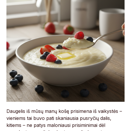
Daugelis iš mūsų manų košę prisimena iš vaikystės –
vieniems tai buvo pati skaniausia pusryčių dalis,
kitiems – ne patys maloniausi prisiminimai dėl