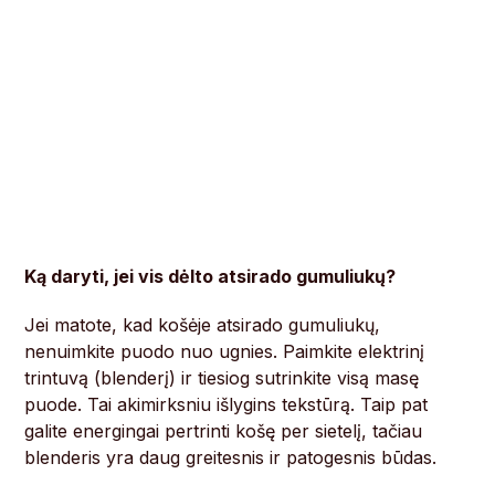
Ką daryti, jei vis dėlto atsirado gumuliukų?
Jei matote, kad košėje atsirado gumuliukų,
nenuimkite puodo nuo ugnies. Paimkite elektrinį
trintuvą (blenderį) ir tiesiog sutrinkite visą masę
puode. Tai akimirksniu išlygins tekstūrą. Taip pat
galite energingai pertrinti košę per sietelį, tačiau
blenderis yra daug greitesnis ir patogesnis būdas.