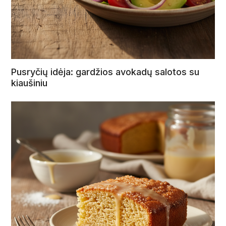
Pusryčių idėja: gardžios avokadų salotos su
kiaušiniu