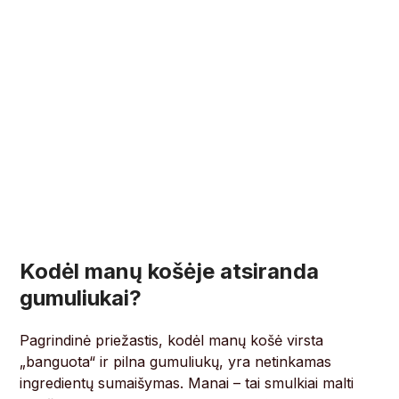
Kodėl manų košėje atsiranda
gumuliukai?
Pagrindinė priežastis, kodėl manų košė virsta
„banguota“ ir pilna gumuliukų, yra netinkamas
ingredientų sumaišymas. Manai – tai smulkiai malti