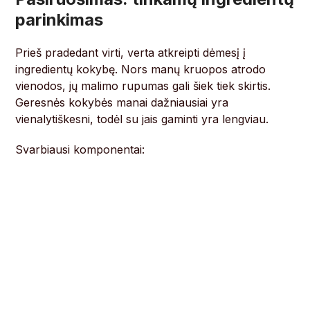
parinkimas
Prieš pradedant virti, verta atkreipti dėmesį į
ingredientų kokybę. Nors manų kruopos atrodo
vienodos, jų malimo rupumas gali šiek tiek skirtis.
Geresnės kokybės manai dažniausiai yra
vienalytiškesni, todėl su jais gaminti yra lengviau.
Svarbiausi komponentai: