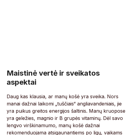
Maistinė vertė ir sveikatos
aspektai
Daug kas klausia, ar manų košė yra sveika. Nors
manai dažnai laikomi „tuščiais“ angliavandeniais, jie
yra puikus greitos energijos šaltinis. Manų kruopose
yra geležies, magnio ir B grupės vitaminų. Dėl savo
lengvo virškinamumo, manų košė dažnai
rekomenduojama atsigaunantiems po ligų, vaikams