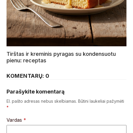
Tirštas ir kreminis pyragas su kondensuotu
pienu: receptas
KOMENTARŲ: 0
Parašykite komentarą
El. pašto adresas nebus skelbiamas.
Būtini laukeliai pažymėti
*
Vardas
*