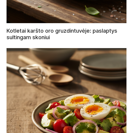
Kotletai karšto oro gruzdintuvėje: paslaptys
sultingam skoniui