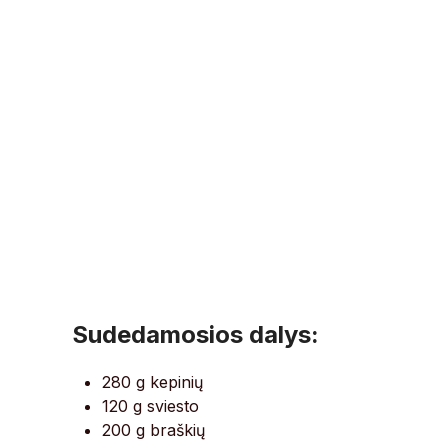
Sudedamosios dalys:
280 g kepinių
120 g sviesto
200 g braškių