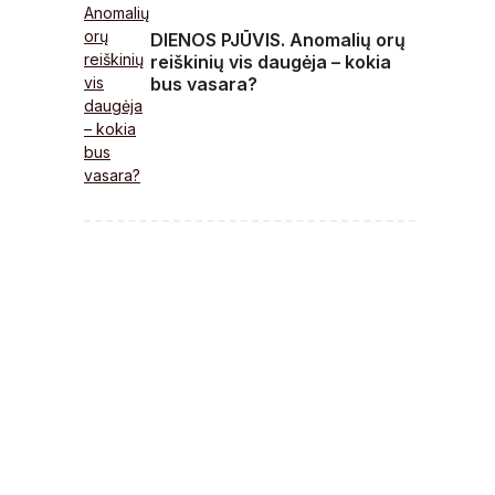
DIENOS PJŪVIS. Anomalių orų
reiškinių vis daugėja – kokia
bus vasara?