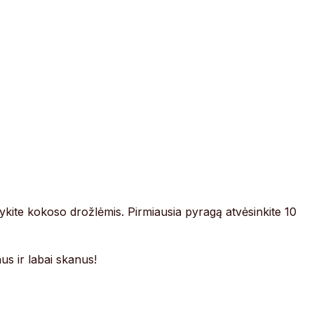
tykite kokoso drožlėmis. Pirmiausia pyragą atvėsinkite 10
s ir labai skanus!