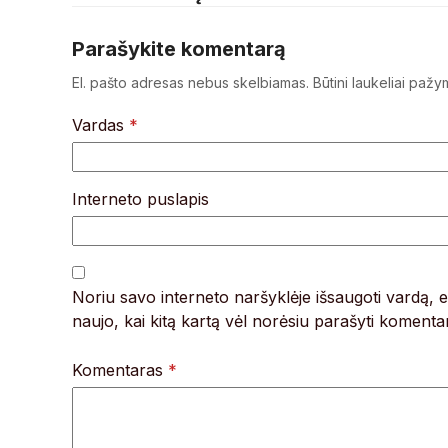
Parašykite komentarą
El. pašto adresas nebus skelbiamas.
Būtini laukeliai pažy
Vardas
*
Interneto puslapis
Noriu savo interneto naršyklėje išsaugoti vardą, el
naujo, kai kitą kartą vėl norėsiu parašyti komenta
Komentaras
*