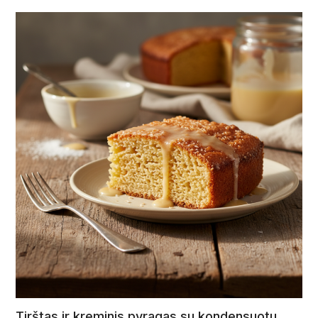
Tirštas ir kreminis pyragas su kondensuotu