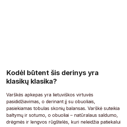
Kodėl būtent šis derinys yra
klasikų klasika?
Varškės apkepas yra lietuviškos virtuvės
pasididžiavimas, o derinant jį su obuoliais,
pasiekiamas tobulas skonių balansas. Varškė suteikia
baltymų ir sotumo, o obuoliai – natūralaus saldumo,
drėgmės ir lengvos rūgštelės, kuri neleidžia patiekalui