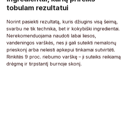
tobulam rezultatui
Norint pasiekti rezultatą, kuris džiugins visą šeimą,
svarbu ne tik technika, bet ir kokybiški ingredientai.
Nerekomenduojama naudoti labai liesos,
vandeningos varškės, nes ji gali suteikti nemalonų
prieskonį arba neleisti apkepui tinkamai sutvirtėti.
Rinkitės 9 proc. riebumo varškę – ji suteiks reikiamą
drėgmę ir tirpstantį burnoje skonį.