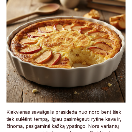
Kiekvienas savaitgalis prasideda nuo noro bent šiek
tiek sulėtinti tempą, ilgiau pasimėgauti rytine kava ir,
žinoma, pasigaminti kažką ypatingo. Nors variantų