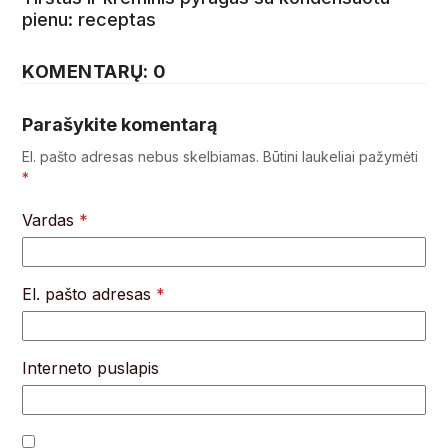
pienu: receptas
KOMENTARŲ: 0
Parašykite komentarą
El. pašto adresas nebus skelbiamas.
Būtini laukeliai pažymėti
*
Vardas
*
El. pašto adresas
*
Interneto puslapis