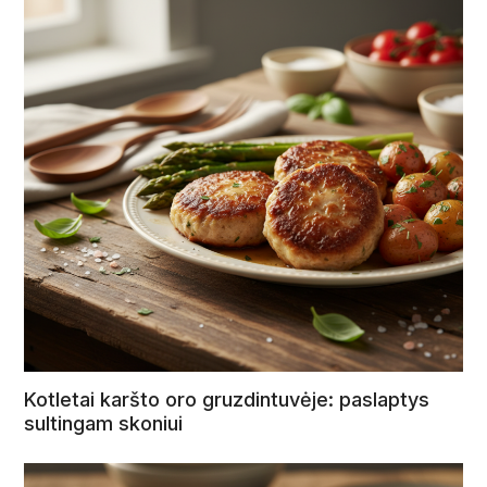
Kotletai karšto oro gruzdintuvėje: paslaptys
sultingam skoniui