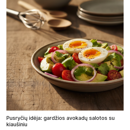
Pusryčių idėja: gardžios avokadų salotos su
kiaušiniu