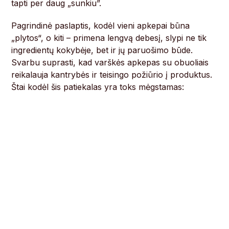
tapti per daug „sunkiu”.
Pagrindinė paslaptis, kodėl vieni apkepai būna
„plytos“, o kiti – primena lengvą debesį, slypi ne tik
ingredientų kokybėje, bet ir jų paruošimo būde.
Svarbu suprasti, kad varškės apkepas su obuoliais
reikalauja kantrybės ir teisingo požiūrio į produktus.
Štai kodėl šis patiekalas yra toks mėgstamas: