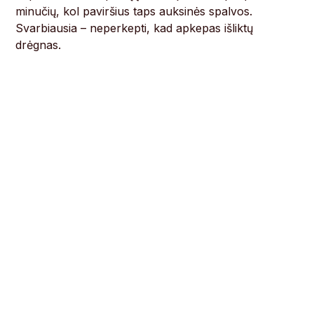
minučių, kol paviršius taps auksinės spalvos.
Svarbiausia – neperkepti, kad apkepas išliktų
drėgnas.