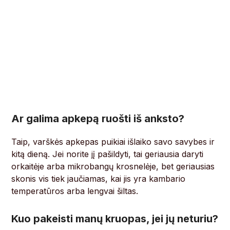
Ar galima apkepą ruošti iš anksto?
Taip, varškės apkepas puikiai išlaiko savo savybes ir
kitą dieną. Jei norite jį pašildyti, tai geriausia daryti
orkaitėje arba mikrobangų krosnelėje, bet geriausias
skonis vis tiek jaučiamas, kai jis yra kambario
temperatūros arba lengvai šiltas.
Kuo pakeisti manų kruopas, jei jų neturiu?