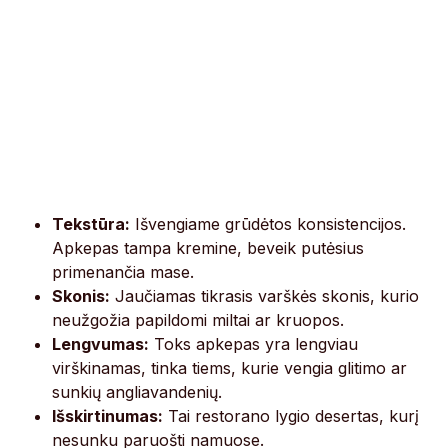
Tekstūra:
Išvengiame grūdėtos konsistencijos.
Apkepas tampa kremine, beveik putėsius
primenančia mase.
Skonis:
Jaučiamas tikrasis varškės skonis, kurio
neužgožia papildomi miltai ar kruopos.
Lengvumas:
Toks apkepas yra lengviau
virškinamas, tinka tiems, kurie vengia glitimo ar
sunkių angliavandenių.
Išskirtinumas:
Tai restorano lygio desertas, kurį
nesunku paruošti namuose.