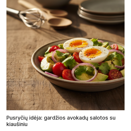
Pusryčių idėja: gardžios avokadų salotos su
kiaušiniu