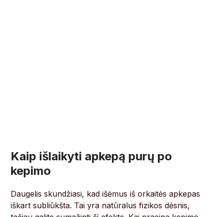
Kaip išlaikyti apkepą purų po
kepimo
Daugelis skundžiasi, kad išėmus iš orkaitės apkepas
iškart subliūkšta. Tai yra natūralus fizikos dėsnis,