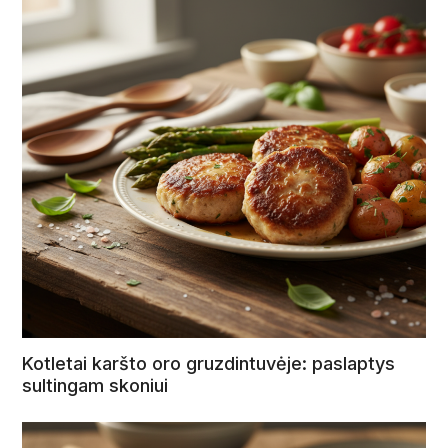
Kotletai karšto oro gruzdintuvėje: paslaptys
sultingam skoniui