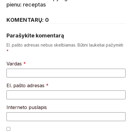
pienu: receptas
KOMENTARŲ: 0
Parašykite komentarą
El. pašto adresas nebus skelbiamas.
Būtini laukeliai pažymėti
*
Vardas
*
El. pašto adresas
*
Interneto puslapis