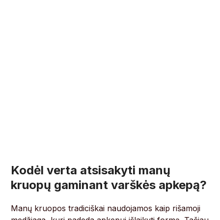
Kodėl verta atsisakyti manų
kruopų gaminant varškės apkepą?
Manų kruopos tradiciškai naudojamos kaip rišamoji