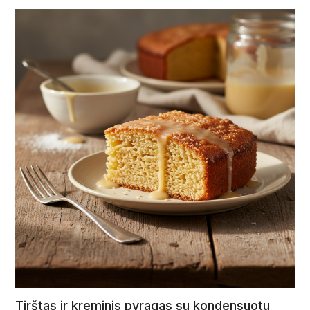
Tirštas ir kreminis pyragas su kondensuotu