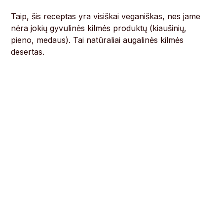
Taip, šis receptas yra visiškai veganiškas, nes jame
nėra jokių gyvulinės kilmės produktų (kiaušinių,
pieno, medaus). Tai natūraliai augalinės kilmės
desertas.