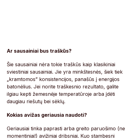
Ar sausainiai bus traškūs?
Šie sausainiai nėra tokie traškūs kaip klasikiniai
sviestiniai sausainiai. Jie yra minkštesnės, šiek tiek
„kramtomos” konsistencijos, panašūs į energijos
batonėlius. Jei norite traškesnio rezultato, galite
ilgiau kepti žemesnėje temperatūroje arba įdėti
daugiau riešutų bei sėklų.
Kokias avižas geriausia naudoti?
Geriausiai tinka paprasti arba greito paruošimo (ne
momentiniai!) avižiniai dribsniai. Kuo stambesni