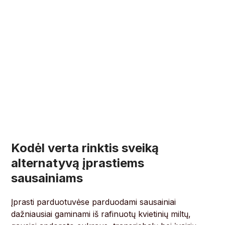
Kodėl verta rinktis sveiką
alternatyvą įprastiems
sausainiams
Įprasti parduotuvėse parduodami sausainiai
dažniausiai gaminami iš rafinuotų kvietinių miltų,