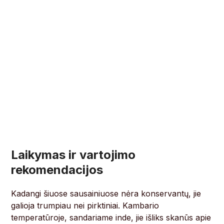
Laikymas ir vartojimo
rekomendacijos
Kadangi šiuose sausainiuose nėra konservantų, jie
galioja trumpiau nei pirktiniai. Kambario
temperatūroje, sandariame inde, jie išliks skanūs apie