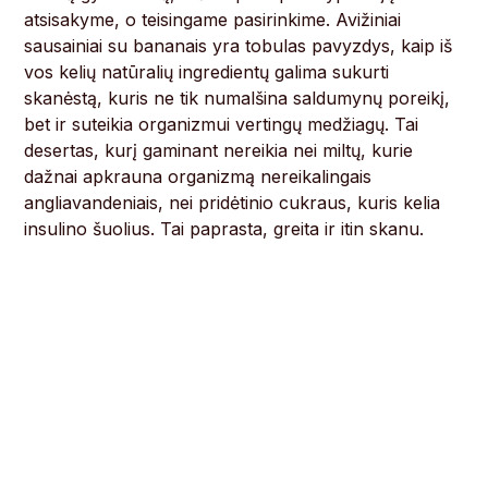
atsisakyme, o teisingame pasirinkime. Avižiniai
sausainiai su bananais yra tobulas pavyzdys, kaip iš
vos kelių natūralių ingredientų galima sukurti
skanėstą, kuris ne tik numalšina saldumynų poreikį,
bet ir suteikia organizmui vertingų medžiagų. Tai
desertas, kurį gaminant nereikia nei miltų, kurie
dažnai apkrauna organizmą nereikalingais
angliavandeniais, nei pridėtinio cukraus, kuris kelia
insulino šuolius. Tai paprasta, greita ir itin skanu.