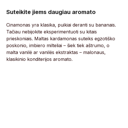
Suteikite jiems daugiau aromato
Cinamonas yra klasika, puikiai deranti su bananais.
Tačiau nebijokite eksperimentuoti su kitais
prieskoniais. Maltas kardamonas suteiks egzotiško
poskonio, imbiero milteliai – šiek tiek aštrumo, o
malta vanilė ar vanilės ekstraktas – malonaus,
klasikinio konditerijos aromato.