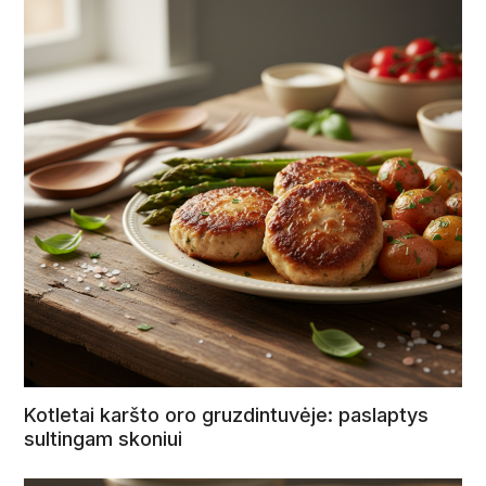
Kotletai karšto oro gruzdintuvėje: paslaptys
sultingam skoniui