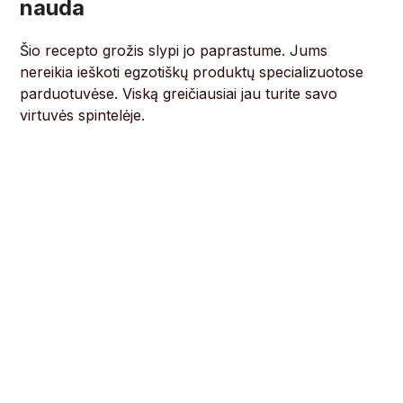
nauda
Šio recepto grožis slypi jo paprastume. Jums
nereikia ieškoti egzotiškų produktų specializuotose
parduotuvėse. Viską greičiausiai jau turite savo
virtuvės spintelėje.