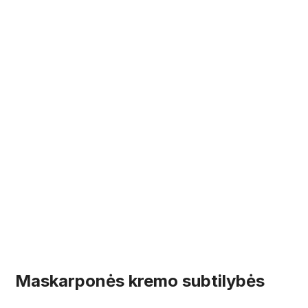
Maskarponės kremo subtilybės