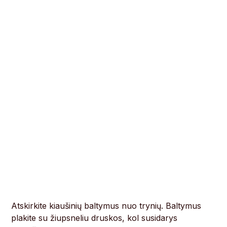
Atskirkite kiaušinių baltymus nuo trynių. Baltymus
plakite su žiupsneliu druskos, kol susidarys