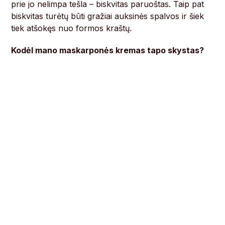
prie jo nelimpa tešla – biskvitas paruoštas. Taip pat
biskvitas turėtų būti gražiai auksinės spalvos ir šiek
tiek atšokęs nuo formos kraštų.
Kodėl mano maskarponės kremas tapo skystas?