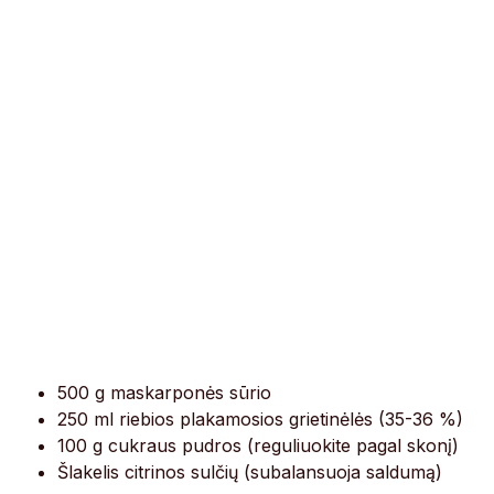
500 g maskarponės sūrio
250 ml riebios plakamosios grietinėlės (35-36 %)
100 g cukraus pudros (reguliuokite pagal skonį)
Šlakelis citrinos sulčių (subalansuoja saldumą)