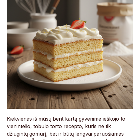
Kiekvienas iš mūsų bent kartą gyvenime ieškojo to
vienintelio, tobulo torto recepto, kuris ne tik
džiugintų gomurį, bet ir būtų lengvai paruošiamas